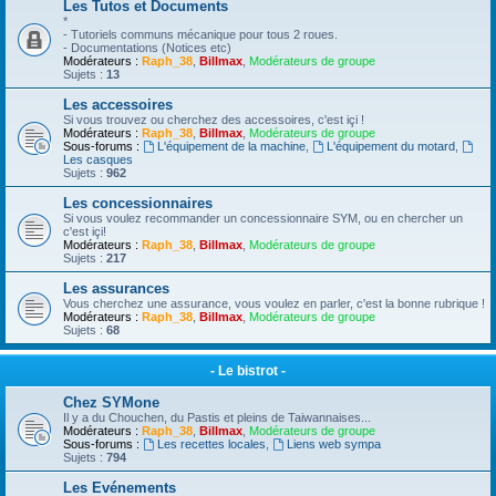
Les Tutos et Documents
*
- Tutoriels communs mécanique pour tous 2 roues.
- Documentations (Notices etc)
Modérateurs :
Raph_38
,
Billmax
,
Modérateurs de groupe
Sujets :
13
Les accessoires
Si vous trouvez ou cherchez des accessoires, c'est içi !
Modérateurs :
Raph_38
,
Billmax
,
Modérateurs de groupe
Sous-forums :
L'équipement de la machine
,
L'équipement du motard
,
Les casques
Sujets :
962
Les concessionnaires
Si vous voulez recommander un concessionnaire SYM, ou en chercher un
c'est içi!
Modérateurs :
Raph_38
,
Billmax
,
Modérateurs de groupe
Sujets :
217
Les assurances
Vous cherchez une assurance, vous voulez en parler, c'est la bonne rubrique !
Modérateurs :
Raph_38
,
Billmax
,
Modérateurs de groupe
Sujets :
68
- Le bistrot -
Chez SYMone
Il y a du Chouchen, du Pastis et pleins de Taiwannaises...
Modérateurs :
Raph_38
,
Billmax
,
Modérateurs de groupe
Sous-forums :
Les recettes locales
,
Liens web sympa
Sujets :
794
Les Evénements