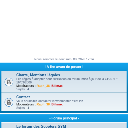
Nous sommes le août sam. 08, 2026 12:14
!! A lire avant de poster !!
Charte, Mentions légales..
Les règles à adopter pour l'utilisation du forum, mise à jour de la CHARTE
16/03/2009
Modérateurs :
Raph_38
,
Billmax
Sujets :
4
Contact
Vous souhaitez contacter le webmaster c'est ici!
Modérateurs :
Raph_38
,
Billmax
Sujets :
1
- Forum principal -
Le forum des Scooters SYM