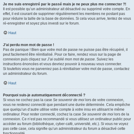
Je me suis enregistré par le passé mais je ne peux plus me connecter ?!
Il est possible qu’un administrateur ait désactivé ou supprimé votre compte. En
effet, il est courant de supprimer régulièrement les membres ne postant pas
pour réduire la taille de la base de données. Si cela vous arrive, tentez de vous
ré-enregistrer et soyez plus investi sur le forum.
Haut
J’ai perdu mon mot de passe !
Pas de panique ! Bien que votre mot de passe ne puisse pas être récupéré, il
peut facilement être réinitialisé. Pour ce faire, rendez vous sur la page de
connexion puis cliquez sur
J’ai oublié mon mot de passe
. Suivez les
instructions énoncées et vous devriez pouvoir à nouveau vous connecter.
Si toutefois vous ne parveniez pas à réinitialiser votre mot de passe, contactez
un administrateur du forum.
Haut
Pourquoi suis-je automatiquement déconnecté ?
Si vous ne cochez pas la case
Se souvenir de moi
lors de votre connexion,
vous ne resterez connecté que pendant une durée déterminée. Cela empêche
que quelqu’un d’autre utilise votre compte à votre insu en utilisant le même
ordinateur. Pour rester connecté, cochez la case
Se souvenir de moi
lors de la
connexion. Ce n’est pas recommandé si vous utilisez un ordinateur public pour
accéder au forum (bibliothèque, cyber-café, université, etc.). Si vous ne voyez
pas cette case, cela signifie qu’un administrateur du forum a désactivé cette
fonctionnalité.