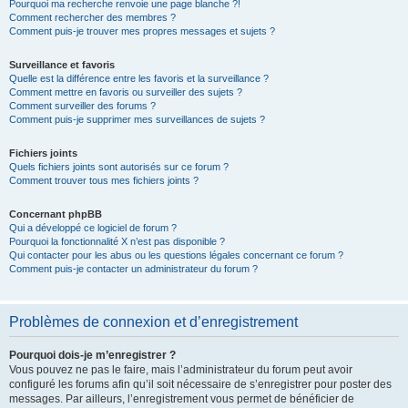
Pourquoi ma recherche renvoie une page blanche ?!
Comment rechercher des membres ?
Comment puis-je trouver mes propres messages et sujets ?
Surveillance et favoris
Quelle est la différence entre les favoris et la surveillance ?
Comment mettre en favoris ou surveiller des sujets ?
Comment surveiller des forums ?
Comment puis-je supprimer mes surveillances de sujets ?
Fichiers joints
Quels fichiers joints sont autorisés sur ce forum ?
Comment trouver tous mes fichiers joints ?
Concernant phpBB
Qui a développé ce logiciel de forum ?
Pourquoi la fonctionnalité X n’est pas disponible ?
Qui contacter pour les abus ou les questions légales concernant ce forum ?
Comment puis-je contacter un administrateur du forum ?
Problèmes de connexion et d’enregistrement
Pourquoi dois-je m’enregistrer ?
Vous pouvez ne pas le faire, mais l’administrateur du forum peut avoir
configuré les forums afin qu’il soit nécessaire de s’enregistrer pour poster des
messages. Par ailleurs, l’enregistrement vous permet de bénéficier de