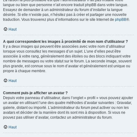
La raison la plus probable est que l’administrateur n’ait pas installé votre
langue ou bien que personne n’ait encore traduit phpBB dans votre langue.
Essayez de demander à un administrateur du forum d’installer la langue
désirée. Si elle n’existe pas, n’hésitez pas à créer et partager une nouvelle
traduction. Vous trouverez plus d’informations sur le site Internet de
phpBB
®.
Haut
A quoi correspondent les images à proximité de mon nom d’utilisateur ?
Il y a deux images qui peuvent être associées avec votre nom d’utilisateur
lorsque vous consultez les messages d’un sujet. L’une d’elles peut être
associée à votre rang, généralement des étoiles ou des blocs indiquant votre
nombre de messages ou votre statut sur le forum. La seconde image, souvent
plus grande, est connue sous le nom d’avatar et généralement est unique ou
propre à chaque membre.
Haut
Comment puis-je afficher un avatar ?
Depuis votre panneau d’utilisateur, dans l’onglet « profil » vous pouvez ajouter
un avatar en utilisant l’une des quatre méthodes d’avatar suivantes : Gravatar,
galerie, distant ou importé. L’administrateur du forum peut activer ou non les
avatars et décider de la manière dont ils sont mis à disposition. Si vous ne
pouvez pas utiliser d’avatar, contactez un administrateur du forum.
Haut