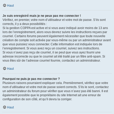
Haut
Je suis enregistré mais je ne peux pas me connecter !
Vérifiez, en premier, votre nom d’utilisateur et votre mot de passe. S’ils sont
corrects, il y a deux possibilités :
Si la gestion COPPA est active et si vous avez indiqué avoir moins de 13 ans
lors de l’enregistrement, alors vous devrez suivre les instructions reçues par
courriel. Certains forums peuvent également nécessiter que toute nouvelle
création de compte soit activée par vous-même ou par un administrateur avant
que vous puissiez vous connecter. Cette information est indiquée lors de
l’enregistrement. Si vous avez reçu un courriel, suivez ses instructions.
Si vous n’avez pas reçu de courriel, il se peut que vous ayez fourni une
adresse incorrecte ou que le courriel ait été traité par un filtre anti-spam. Si
vous êtes sûr de l’adresse courriel fournie, contactez un administrateur.
Haut
Pourquoi ne puis-je pas me connecter ?
Plusieurs raisons pourraient expliquer cela. Premièrement, vérifiez que votre
nom d’utilisateur et votre mot de passe soient corrects. S’ils le sont, contactez
un administrateur du forum pour vérifier que vous n’avez pas été banni. Il est
également possible que le propriétaire du site Internet ait une erreur de
configuration de son côté, et qu’il devra la corriger.
Haut