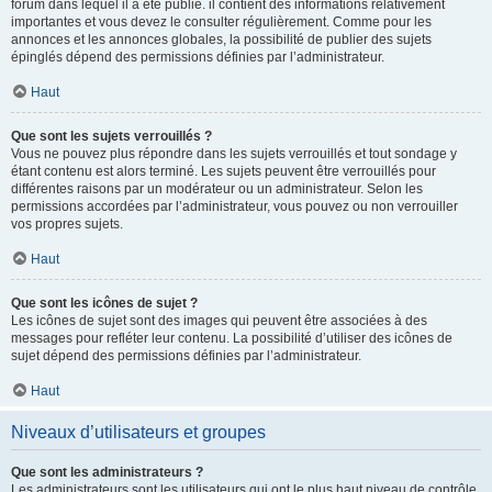
forum dans lequel il a été publié. il contient des informations relativement
importantes et vous devez le consulter régulièrement. Comme pour les
annonces et les annonces globales, la possibilité de publier des sujets
épinglés dépend des permissions définies par l’administrateur.
Haut
Que sont les sujets verrouillés ?
Vous ne pouvez plus répondre dans les sujets verrouillés et tout sondage y
étant contenu est alors terminé. Les sujets peuvent être verrouillés pour
différentes raisons par un modérateur ou un administrateur. Selon les
permissions accordées par l’administrateur, vous pouvez ou non verrouiller
vos propres sujets.
Haut
Que sont les icônes de sujet ?
Les icônes de sujet sont des images qui peuvent être associées à des
messages pour refléter leur contenu. La possibilité d’utiliser des icônes de
sujet dépend des permissions définies par l’administrateur.
Haut
Niveaux d’utilisateurs et groupes
Que sont les administrateurs ?
Les administrateurs sont les utilisateurs qui ont le plus haut niveau de contrôle