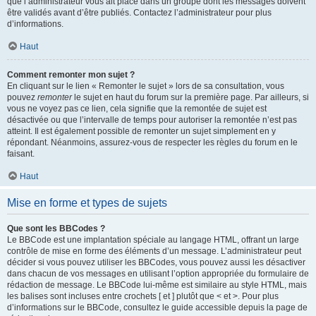
que l’administrateur vous ait placé dans un groupe dont les messages doivent
être validés avant d’être publiés. Contactez l’administrateur pour plus
d’informations.
Haut
Comment remonter mon sujet ?
En cliquant sur le lien « Remonter le sujet » lors de sa consultation, vous
pouvez
remonter
le sujet en haut du forum sur la première page. Par ailleurs, si
vous ne voyez pas ce lien, cela signifie que la remontée de sujet est
désactivée ou que l’intervalle de temps pour autoriser la remontée n’est pas
atteint. Il est également possible de remonter un sujet simplement en y
répondant. Néanmoins, assurez-vous de respecter les règles du forum en le
faisant.
Haut
Mise en forme et types de sujets
Que sont les BBCodes ?
Le BBCode est une implantation spéciale au langage HTML, offrant un large
contrôle de mise en forme des éléments d’un message. L’administrateur peut
décider si vous pouvez utiliser les BBCodes, vous pouvez aussi les désactiver
dans chacun de vos messages en utilisant l’option appropriée du formulaire de
rédaction de message. Le BBCode lui-même est similaire au style HTML, mais
les balises sont incluses entre crochets [ et ] plutôt que < et >. Pour plus
d’informations sur le BBCode, consultez le guide accessible depuis la page de