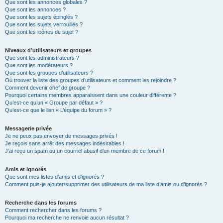
Que sont les annonces globales ?
Que sont les annonces ?
Que sont les sujets épinglés ?
Que sont les sujets verrouillés ?
Que sont les icônes de sujet ?
Niveaux d’utilisateurs et groupes
Que sont les administrateurs ?
Que sont les modérateurs ?
Que sont les groupes d’utilisateurs ?
Où trouver la liste des groupes d’utilisateurs et comment les rejoindre ?
Comment devenir chef de groupe ?
Pourquoi certains membres apparaissent dans une couleur différente ?
Qu’est-ce qu’un « Groupe par défaut » ?
Qu’est-ce que le lien « L’équipe du forum » ?
Messagerie privée
Je ne peux pas envoyer de messages privés !
Je reçois sans arrêt des messages indésirables !
J’ai reçu un spam ou un courriel abusif d’un membre de ce forum !
Amis et ignorés
Que sont mes listes d’amis et d’ignorés ?
Comment puis-je ajouter/supprimer des utilisateurs de ma liste d’amis ou d’ignorés ?
Recherche dans les forums
Comment rechercher dans les forums ?
Pourquoi ma recherche ne renvoie aucun résultat ?