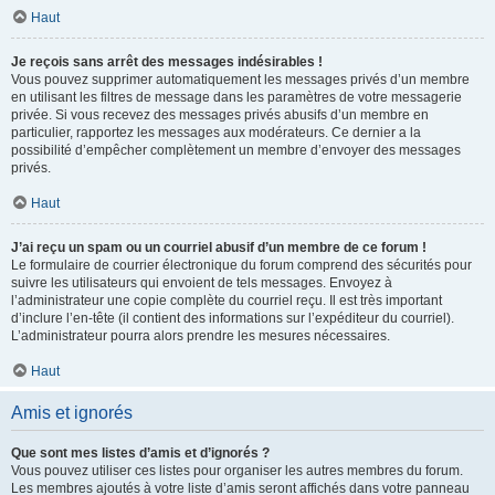
Haut
Je reçois sans arrêt des messages indésirables !
Vous pouvez supprimer automatiquement les messages privés d’un membre
en utilisant les filtres de message dans les paramètres de votre messagerie
privée. Si vous recevez des messages privés abusifs d’un membre en
particulier, rapportez les messages aux modérateurs. Ce dernier a la
possibilité d’empêcher complètement un membre d’envoyer des messages
privés.
Haut
J’ai reçu un spam ou un courriel abusif d’un membre de ce forum !
Le formulaire de courrier électronique du forum comprend des sécurités pour
suivre les utilisateurs qui envoient de tels messages. Envoyez à
l’administrateur une copie complète du courriel reçu. Il est très important
d’inclure l’en-tête (il contient des informations sur l’expéditeur du courriel).
L’administrateur pourra alors prendre les mesures nécessaires.
Haut
Amis et ignorés
Que sont mes listes d’amis et d’ignorés ?
Vous pouvez utiliser ces listes pour organiser les autres membres du forum.
Les membres ajoutés à votre liste d’amis seront affichés dans votre panneau