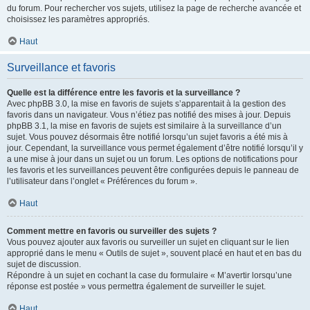
du forum. Pour rechercher vos sujets, utilisez la page de recherche avancée et
choisissez les paramètres appropriés.
Haut
Surveillance et favoris
Quelle est la différence entre les favoris et la surveillance ?
Avec phpBB 3.0, la mise en favoris de sujets s’apparentait à la gestion des
favoris dans un navigateur. Vous n’étiez pas notifié des mises à jour. Depuis
phpBB 3.1, la mise en favoris de sujets est similaire à la surveillance d’un
sujet. Vous pouvez désormais être notifié lorsqu’un sujet favoris a été mis à
jour. Cependant, la surveillance vous permet également d’être notifié lorsqu’il y
a une mise à jour dans un sujet ou un forum. Les options de notifications pour
les favoris et les surveillances peuvent être configurées depuis le panneau de
l’utilisateur dans l’onglet « Préférences du forum ».
Haut
Comment mettre en favoris ou surveiller des sujets ?
Vous pouvez ajouter aux favoris ou surveiller un sujet en cliquant sur le lien
approprié dans le menu « Outils de sujet », souvent placé en haut et en bas du
sujet de discussion.
Répondre à un sujet en cochant la case du formulaire « M’avertir lorsqu’une
réponse est postée » vous permettra également de surveiller le sujet.
Haut