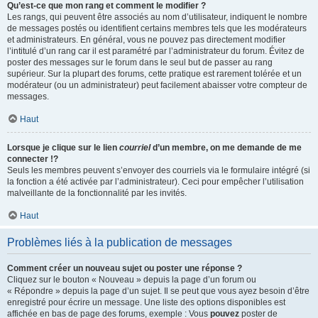
Qu’est-ce que mon rang et comment le modifier ?
Les rangs, qui peuvent être associés au nom d’utilisateur, indiquent le nombre
de messages postés ou identifient certains membres tels que les modérateurs
et administrateurs. En général, vous ne pouvez pas directement modifier
l’intitulé d’un rang car il est paramétré par l’administrateur du forum. Évitez de
poster des messages sur le forum dans le seul but de passer au rang
supérieur. Sur la plupart des forums, cette pratique est rarement tolérée et un
modérateur (ou un administrateur) peut facilement abaisser votre compteur de
messages.
Haut
Lorsque je clique sur le lien
courriel
d’un membre, on me demande de me
connecter !?
Seuls les membres peuvent s’envoyer des courriels via le formulaire intégré (si
la fonction a été activée par l’administrateur). Ceci pour empêcher l’utilisation
malveillante de la fonctionnalité par les invités.
Haut
Problèmes liés à la publication de messages
Comment créer un nouveau sujet ou poster une réponse ?
Cliquez sur le bouton « Nouveau » depuis la page d’un forum ou
« Répondre » depuis la page d’un sujet. Il se peut que vous ayez besoin d’être
enregistré pour écrire un message. Une liste des options disponibles est
affichée en bas de page des forums, exemple : Vous
pouvez
poster de