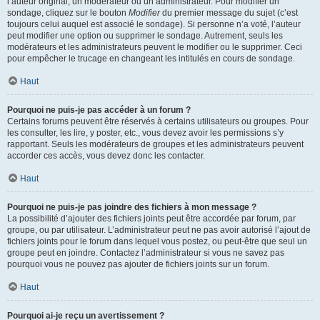
l’auteur original, un modérateur ou un administrateur. Pour modifier un
sondage, cliquez sur le bouton
Modifier
du premier message du sujet (c’est
toujours celui auquel est associé le sondage). Si personne n’a voté, l’auteur
peut modifier une option ou supprimer le sondage. Autrement, seuls les
modérateurs et les administrateurs peuvent le modifier ou le supprimer. Ceci
pour empêcher le trucage en changeant les intitulés en cours de sondage.
Haut
Pourquoi ne puis-je pas accéder à un forum ?
Certains forums peuvent être réservés à certains utilisateurs ou groupes. Pour
les consulter, les lire, y poster, etc., vous devez avoir les permissions s’y
rapportant. Seuls les modérateurs de groupes et les administrateurs peuvent
accorder ces accès, vous devez donc les contacter.
Haut
Pourquoi ne puis-je pas joindre des fichiers à mon message ?
La possibilité d’ajouter des fichiers joints peut être accordée par forum, par
groupe, ou par utilisateur. L’administrateur peut ne pas avoir autorisé l’ajout de
fichiers joints pour le forum dans lequel vous postez, ou peut-être que seul un
groupe peut en joindre. Contactez l’administrateur si vous ne savez pas
pourquoi vous ne pouvez pas ajouter de fichiers joints sur un forum.
Haut
Pourquoi ai-je reçu un avertissement ?