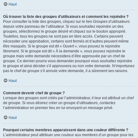
Haut
Où trouver la liste des groupes d’utilisateurs et comment les rejoindre ?
Pour consulter la liste des groupes, cliquez sur le lien
Groupes d’utilisateurs
depuis votre panneau de l’utilisateur. Si vous souhaitez rejoindre un des
groupes, sélectionnez le groupe désiré et cliquez sur le bouton approprié.
Toutefois, tous les groupes ne sont pas en libre accès. Certains peuvent
nécessiter une approbation, certains sont fermés et d’autres peuvent même
être masqués. Si le groupe est dit « Ouvert », vous pouvez le rejoindre
librement. Si le groupe est dit « À la demande », vous pouvez rejoindre le
groupe mais votre demande nécessitera d’être approuvée par un chef de
groupe. Ce dernier pourra vous demander pourquoi vous souhaitez rejoindre
le groupe et ainsi décider s’il approuvera ou non votre demande. N’importunez
pas le chef de groupe s’il annule votre demande, il a sûrement ses raisons.
Haut
Comment devenir chef de groupe ?
Lorsque des groupes sont créés par l’administrateur, il leur est attribué un chef
de groupe. Si vous désirez créer un groupe d’utilisateurs, contactez
l’administrateur en premier lieu en lui envoyant un message privé.
Haut
Pourquoi certains membres apparaissent dans une couleur différente ?
L’administrateur peut attribuer une couleur aux membres d’un groupe pour les