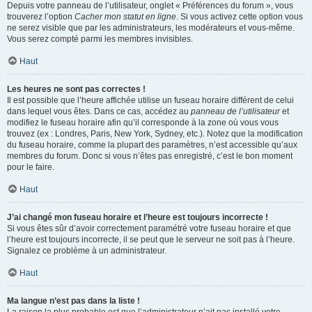
Depuis votre panneau de l’utilisateur, onglet « Préférences du forum », vous
trouverez l’option
Cacher mon statut en ligne
. Si vous activez cette option vous
ne serez visible que par les administrateurs, les modérateurs et vous-même.
Vous serez compté parmi les membres invisibles.
Haut
Les heures ne sont pas correctes !
Il est possible que l’heure affichée utilise un fuseau horaire différent de celui
dans lequel vous êtes. Dans ce cas, accédez au
panneau de l’utilisateur
et
modifiez le fuseau horaire afin qu’il corresponde à la zone où vous vous
trouvez (ex : Londres, Paris, New York, Sydney, etc.). Notez que la modification
du fuseau horaire, comme la plupart des paramètres, n’est accessible qu’aux
membres du forum. Donc si vous n’êtes pas enregistré, c’est le bon moment
pour le faire.
Haut
J’ai changé mon fuseau horaire et l’heure est toujours incorrecte !
Si vous êtes sûr d’avoir correctement paramétré votre fuseau horaire et que
l’heure est toujours incorrecte, il se peut que le serveur ne soit pas à l’heure.
Signalez ce problème à un administrateur.
Haut
Ma langue n’est pas dans la liste !