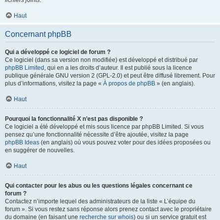
fichiers joints
.
Haut
Concernant phpBB
Qui a développé ce logiciel de forum ?
Ce logiciel (dans sa version non modifiée) est développé et distribué par
phpBB Limited
, qui en a les droits d’auteur. Il est publié sous la licence
publique générale GNU version 2 (GPL-2.0) et peut être diffusé librement. Pour
plus d’informations, visitez la page «
À propos de phpBB
» (en anglais).
Haut
Pourquoi la fonctionnalité X n’est pas disponible ?
Ce logiciel a été développé et mis sous licence par phpBB Limited. Si vous
pensez qu’une fonctionnalité nécessite d’être ajoutée, visitez la page
phpBB Ideas
(en anglais) où vous pouvez voter pour des idées proposées ou
en suggérer de nouvelles.
Haut
Qui contacter pour les abus ou les questions légales concernant ce
forum ?
Contactez n’importe lequel des administrateurs de la liste « L’équipe du
forum ». Si vous restez sans réponse alors prenez contact avec le propriétaire
du domaine (en faisant une
recherche sur whois
) ou si un service gratuit est