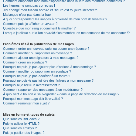
Comment empêcher mon nom d’apparaître dans la liste des membres connectés ?
Les heures ne sont pas correctes !
J’ai changé mon fuseau horaire et l’heure est toujours incorrecte !
Ma langue n’est pas dans la liste !
A quoi correspondent les images à proximité de mon nom d’utilisateur ?
Comment puis-je afficher un avatar ?
Qu’est-ce que mon rang et comment le modifier ?
Lorsque je clique sur le lien
courriel
d’un membre, on me demande de me connecter !?
Problèmes liés à la publication de messages
Comment créer un nouveau sujet ou poster une réponse ?
Comment modifier ou supprimer un message ?
Comment ajouter une signature à mes messages ?
Comment créer un sondage ?
Pourquoi ne puis-je pas ajouter plus d’options à mon sondage ?
Comment modifier ou supprimer un sondage ?
Pourquoi ne puis-je pas accéder à un forum ?
Pourquoi ne puis-je pas joindre des fichiers à mon message ?
Pourquoi ai-je reçu un avertissement ?
Comment rapporter des messages à un modérateur ?
À quoi sert le bouton « Sauvegarder » dans la page de rédaction de message ?
Pourquoi mon message doit être validé ?
Comment remonter mon sujet ?
Mise en forme et types de sujets
Que sont les BBCodes ?
Puis-je utiliser le HTML ?
Que sont les smileys ?
Puis-je publier des images ?