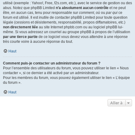
utilisé (exemple : Yahoo!, Free, f2s.com, etc.), avec le service de gestion ou des
abus. Notez que phpBB Limited
n’a absolument aucun contrôle
et ne peut
être, en aucun cas, tenu pour responsable sur
comment
,
où
ou
par qui
ce
forum est utilisé. Il est inutile de contacter phpBB Limited pour toute question
légale (cessions et désistements, responsabilité, propos diffamatoires, etc.)
non directement liée
au site Internet phpbb.com ou au logiciel phpBB lui-
même. Si vous adressez un courriel au groupe phpBB à propos de l’utilisation
par une tierce partie
de ce logiciel vous devez vous attendre à une réponse
très courte voire à aucune réponse du tout.
Haut
Comment puis-je contacter un administrateur du forum ?
Pour l’ensemble des utilisateurs du forum, vous pouvez utiliser le lien « Nous
contacter », si ce dernier a été activé par un administrateur.
Pour les membres du forum, vous pouvez également utiliser le lien « L’équipe
du forum ».
Haut
Aller à