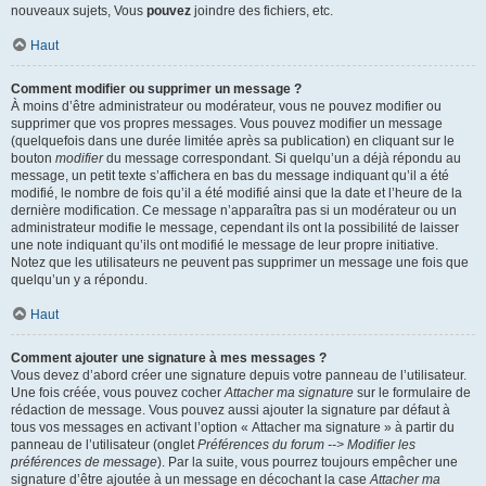
nouveaux sujets, Vous
pouvez
joindre des fichiers, etc.
Haut
Comment modifier ou supprimer un message ?
À moins d’être administrateur ou modérateur, vous ne pouvez modifier ou
supprimer que vos propres messages. Vous pouvez modifier un message
(quelquefois dans une durée limitée après sa publication) en cliquant sur le
bouton
modifier
du message correspondant. Si quelqu’un a déjà répondu au
message, un petit texte s’affichera en bas du message indiquant qu’il a été
modifié, le nombre de fois qu’il a été modifié ainsi que la date et l’heure de la
dernière modification. Ce message n’apparaîtra pas si un modérateur ou un
administrateur modifie le message, cependant ils ont la possibilité de laisser
une note indiquant qu’ils ont modifié le message de leur propre initiative.
Notez que les utilisateurs ne peuvent pas supprimer un message une fois que
quelqu’un y a répondu.
Haut
Comment ajouter une signature à mes messages ?
Vous devez d’abord créer une signature depuis votre panneau de l’utilisateur.
Une fois créée, vous pouvez cocher
Attacher ma signature
sur le formulaire de
rédaction de message. Vous pouvez aussi ajouter la signature par défaut à
tous vos messages en activant l’option « Attacher ma signature » à partir du
panneau de l’utilisateur (onglet
Préférences du forum --> Modifier les
préférences de message
). Par la suite, vous pourrez toujours empêcher une
signature d’être ajoutée à un message en décochant la case
Attacher ma