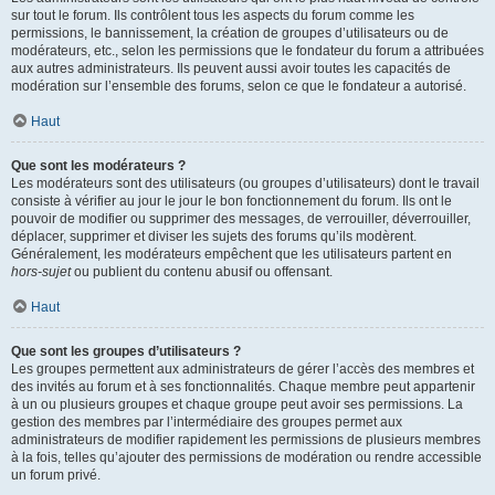
sur tout le forum. Ils contrôlent tous les aspects du forum comme les
permissions, le bannissement, la création de groupes d’utilisateurs ou de
modérateurs, etc., selon les permissions que le fondateur du forum a attribuées
aux autres administrateurs. Ils peuvent aussi avoir toutes les capacités de
modération sur l’ensemble des forums, selon ce que le fondateur a autorisé.
Haut
Que sont les modérateurs ?
Les modérateurs sont des utilisateurs (ou groupes d’utilisateurs) dont le travail
consiste à vérifier au jour le jour le bon fonctionnement du forum. Ils ont le
pouvoir de modifier ou supprimer des messages, de verrouiller, déverrouiller,
déplacer, supprimer et diviser les sujets des forums qu’ils modèrent.
Généralement, les modérateurs empêchent que les utilisateurs partent en
hors-sujet
ou publient du contenu abusif ou offensant.
Haut
Que sont les groupes d’utilisateurs ?
Les groupes permettent aux administrateurs de gérer l’accès des membres et
des invités au forum et à ses fonctionnalités. Chaque membre peut appartenir
à un ou plusieurs groupes et chaque groupe peut avoir ses permissions. La
gestion des membres par l’intermédiaire des groupes permet aux
administrateurs de modifier rapidement les permissions de plusieurs membres
à la fois, telles qu’ajouter des permissions de modération ou rendre accessible
un forum privé.