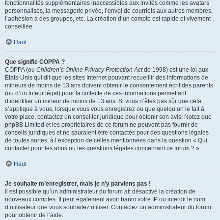
fonctionnalités supplémentaires inaccessibles aux invités comme les avatars
personnalisés, la messagerie privée, l’envoi de courriels aux autres membres,
l’adhésion à des groupes, etc. La création d’un compte est rapide et vivement
conseillée.
Haut
Que signifie COPPA ?
COPPA (ou
Children’s Online Privacy Protection Act
de 1998) est une loi aux
États-Unis qui dit que les sites Internet pouvant recueillir des informations de
mineurs de moins de 13 ans doivent obtenir le consentement écrit des parents
(ou d’un tuteur légal) pour la collecte de ces informations permettant
d’identifier un mineur de moins de 13 ans. Si vous n’êtes pas sûr que cela
s’applique à vous, lorsque vous vous enregistrez ou que quelqu’un le fait à
votre place, contactez un conseiller juridique pour obtenir son avis. Notez que
phpBB Limited et les propriétaires de ce forum ne peuvent pas fournir de
conseils juridiques et ne sauraient être contactés pour des questions légales
de toutes sortes, à l’exception de celles mentionnées dans la question « Qui
contacter pour les abus ou les questions légales concernant ce forum ? ».
Haut
Je souhaite m’enregistrer, mais je n’y parviens pas !
Il est possible qu’un administrateur du forum ait désactivé la création de
nouveaux comptes. Il peut également avoir banni votre IP ou interdit le nom
d’utilisateur que vous souhaitez utiliser. Contactez un administrateur du forum
pour obtenir de l’aide.