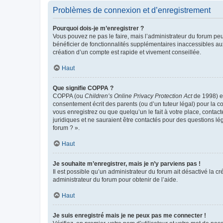
Problèmes de connexion et d’enregistrement
Pourquoi dois-je m’enregistrer ?
Vous pouvez ne pas le faire, mais l’administrateur du forum peu
bénéficier de fonctionnalités supplémentaires inaccessibles au
création d’un compte est rapide et vivement conseillée.
Haut
Que signifie COPPA ?
COPPA (ou
Children’s Online Privacy Protection Act
de 1998) es
consentement écrit des parents (ou d’un tuteur légal) pour la c
vous enregistrez ou que quelqu’un le fait à votre place, contac
juridiques et ne sauraient être contactés pour des questions lé
forum ? ».
Haut
Je souhaite m’enregistrer, mais je n’y parviens pas !
Il est possible qu’un administrateur du forum ait désactivé la c
administrateur du forum pour obtenir de l’aide.
Haut
Je suis enregistré mais je ne peux pas me connecter !