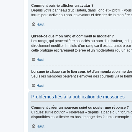
Comment puis-je afficher un avatar ?
Depuis votre panneau d’utilisateur, dans l’onglet « profil » vou
forum peut activer ou non les avatars et décider de la manière d
Haut
Qu’est-ce que mon rang et comment le modifier ?
Les rangs, qui peuvent être associés au nom d’utilisateur, ind
directement modifier l’intitulé d’un rang car il est paramétré p
cette pratique est rarement tolérée et un modérateur (ou un ad
Haut
Lorsque je clique sur le lien
courriel
d’un membre, on me de
Seuls les membres peuvent s’envoyer des courriels via le formulai
Haut
Problèmes liés à la publication de messages
Comment créer un nouveau sujet ou poster une réponse ?
Cliquez sur le bouton « Nouveau » depuis la page d’un forum ou
disponibles est affichée en bas de page des forums, exemple 
Haut