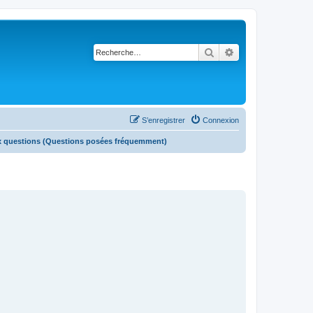
Rechercher
Recherche avancé
S’enregistrer
Connexion
x questions (Questions posées fréquemment)