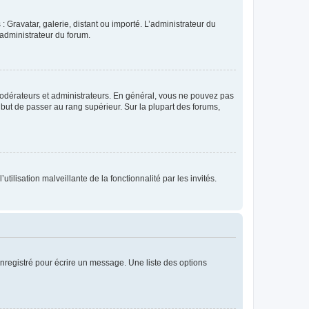
: Gravatar, galerie, distant ou importé. L’administrateur du
 administrateur du forum.
modérateurs et administrateurs. En général, vous ne pouvez pas
l but de passer au rang supérieur. Sur la plupart des forums,
tilisation malveillante de la fonctionnalité par les invités.
nregistré pour écrire un message. Une liste des options