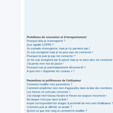
Problèmes de connexion et d’enregistrement
Pourquoi dois-je m’enregistrer ?
Que signifie COPPA ?
Je souhaite m’enregistrer, mais je n’y parviens pas !
Je suis enregistré mais je ne peux pas me connecter !
Pourquoi ne puis-je pas me connecter ?
Je me suis enregistré par le passé mais je ne peux plus me connecter
J’ai perdu mon mot de passe !
Pourquoi suis-je automatiquement déconnecté ?
À quoi sert « Supprimer les cookies » ?
Paramètres et préférences de l’utilisateur
Comment modifier mes paramètres ?
Comment empêcher mon nom d’apparaître dans la liste des membres
Les heures ne sont pas correctes !
J’ai changé mon fuseau horaire et l’heure est toujours incorrecte !
Ma langue n’est pas dans la liste !
A quoi correspondent les images à proximité de mon nom d’utilisateur 
Comment puis-je afficher un avatar ?
Qu’est-ce que mon rang et comment le modifier ?