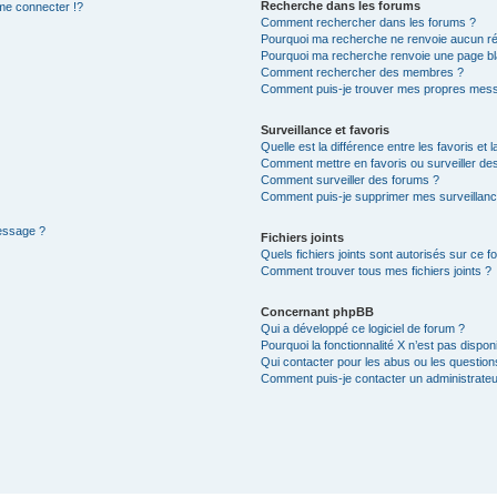
Recherche dans les forums
e connecter !?
Comment rechercher dans les forums ?
Pourquoi ma recherche ne renvoie aucun ré
Pourquoi ma recherche renvoie une page bl
Comment rechercher des membres ?
Comment puis-je trouver mes propres mess
Surveillance et favoris
Quelle est la différence entre les favoris et l
Comment mettre en favoris ou surveiller des
Comment surveiller des forums ?
Comment puis-je supprimer mes surveillanc
message ?
Fichiers joints
Quels fichiers joints sont autorisés sur ce f
Comment trouver tous mes fichiers joints ?
Concernant phpBB
Qui a développé ce logiciel de forum ?
Pourquoi la fonctionnalité X n’est pas dispon
Qui contacter pour les abus ou les questio
Comment puis-je contacter un administrateu