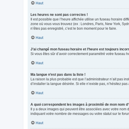
Haut
Les heures ne sont pas correctes !
Il est possible que l’heure affichée utilise un fuseau horaire d
zone où vous vous trouvez (ex : Londres, Paris, New York, Syd
n’êtes pas enregistré, c’est le bon moment pour le faire.
Haut
J’ai changé mon fuseau horaire et l’heure est toujours incorr
Si vous êtes sûr d’avoir correctement paramétré votre fuseau hor
Haut
Ma langue n’est pas dans la liste !
La raison la plus probable est que l’administrateur n’ait pas 
d’installer la langue désirée. Si elle n’existe pas, n’hésitez pa
Haut
A quoi correspondent les images à proximité de mon nom d’u
Il y a deux images qui peuvent être associées avec votre nom d’
indiquant votre nombre de messages ou votre statut sur le fo
Haut