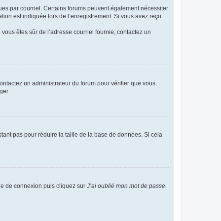
eçues par courriel. Certains forums peuvent également nécessiter
ion est indiquée lors de l’enregistrement. Si vous avez reçu
i vous êtes sûr de l’adresse courriel fournie, contactez un
 contactez un administrateur du forum pour vérifier que vous
ger.
tant pas pour réduire la taille de la base de données. Si cela
age de connexion puis cliquez sur
J’ai oublié mon mot de passe
.