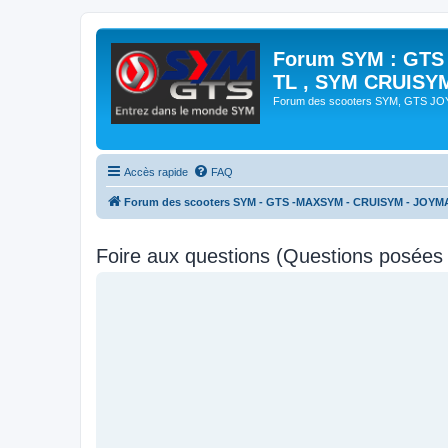
Forum SYM : GTS
TL , SYM CRUISY
Forum des scooters SYM, GTS J
Accès rapide
FAQ
Forum des scooters SYM - GTS -MAXSYM - CRUISYM - JOYM
Foire aux questions (Questions posée