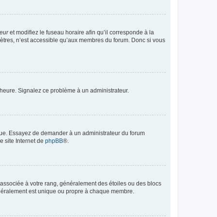
teur
et modifiez le fuseau horaire afin qu’il corresponde à la
mètres, n’est accessible qu’aux membres du forum. Donc si vous
 l’heure. Signalez ce problème à un administrateur.
angue. Essayez de demander à un administrateur du forum
e site Internet de
phpBB
®.
e associée à votre rang, généralement des étoiles ou des blocs
généralement est unique ou propre à chaque membre.