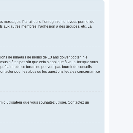
 des messages. Par ailleurs, l’enregistrement vous permet de
els aux autres membres, l’adhésion à des groupes, etc. La
mations de mineurs de moins de 13 ans doivent obtenir le
i vous n’êtes pas sûr que cela s’applique à vous, lorsque vous
opriétaires de ce forum ne peuvent pas fournir de conseils
 contacter pour les abus ou les questions légales concernant ce
m d’utilisateur que vous souhaitez utiliser. Contactez un