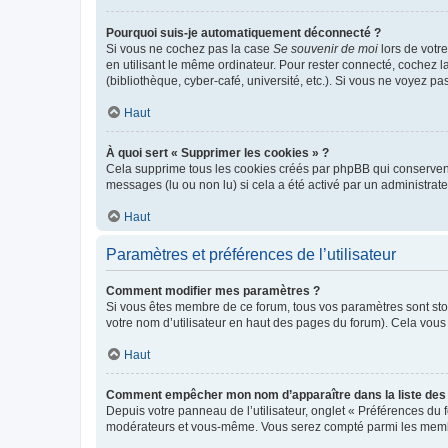
Pourquoi suis-je automatiquement déconnecté ?
Si vous ne cochez pas la case
Se souvenir de moi
lors de votr
en utilisant le même ordinateur. Pour rester connecté, cochez 
(bibliothèque, cyber-café, université, etc.). Si vous ne voyez pa
Haut
À quoi sert « Supprimer les cookies » ?
Cela supprime tous les cookies créés par phpBB qui conservent v
messages (lu ou non lu) si cela a été activé par un administra
Haut
Paramètres et préférences de l’utilisateur
Comment modifier mes paramètres ?
Si vous êtes membre de ce forum, tous vos paramètres sont st
votre nom d’utilisateur en haut des pages du forum). Cela vous
Haut
Comment empêcher mon nom d’apparaître dans la liste de
Depuis votre panneau de l’utilisateur, onglet « Préférences du 
modérateurs et vous-même. Vous serez compté parmi les membr