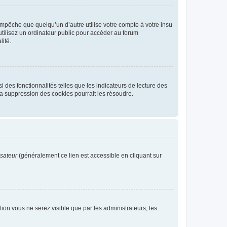
pêche que quelqu’un d’autre utilise votre compte à votre insu
tilisez un ordinateur public pour accéder au forum
lité.
 des fonctionnalités telles que les indicateurs de lecture des
a suppression des cookies pourrait les résoudre.
isateur
(généralement ce lien est accessible en cliquant sur
ption vous ne serez visible que par les administrateurs, les