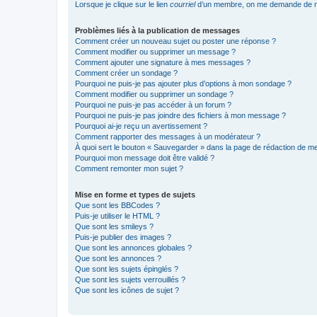
Lorsque je clique sur le lien
courriel
d’un membre, on me demande de m
Problèmes liés à la publication de messages
Comment créer un nouveau sujet ou poster une réponse ?
Comment modifier ou supprimer un message ?
Comment ajouter une signature à mes messages ?
Comment créer un sondage ?
Pourquoi ne puis-je pas ajouter plus d’options à mon sondage ?
Comment modifier ou supprimer un sondage ?
Pourquoi ne puis-je pas accéder à un forum ?
Pourquoi ne puis-je pas joindre des fichiers à mon message ?
Pourquoi ai-je reçu un avertissement ?
Comment rapporter des messages à un modérateur ?
À quoi sert le bouton « Sauvegarder » dans la page de rédaction de 
Pourquoi mon message doit être validé ?
Comment remonter mon sujet ?
Mise en forme et types de sujets
Que sont les BBCodes ?
Puis-je utiliser le HTML ?
Que sont les smileys ?
Puis-je publier des images ?
Que sont les annonces globales ?
Que sont les annonces ?
Que sont les sujets épinglés ?
Que sont les sujets verrouillés ?
Que sont les icônes de sujet ?