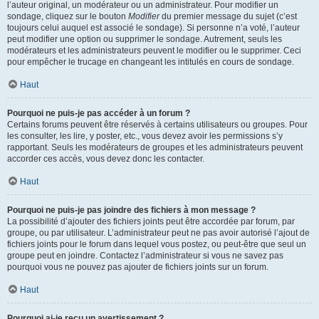
l’auteur original, un modérateur ou un administrateur. Pour modifier un
sondage, cliquez sur le bouton
Modifier
du premier message du sujet (c’est
toujours celui auquel est associé le sondage). Si personne n’a voté, l’auteur
peut modifier une option ou supprimer le sondage. Autrement, seuls les
modérateurs et les administrateurs peuvent le modifier ou le supprimer. Ceci
pour empêcher le trucage en changeant les intitulés en cours de sondage.
Haut
Pourquoi ne puis-je pas accéder à un forum ?
Certains forums peuvent être réservés à certains utilisateurs ou groupes. Pour
les consulter, les lire, y poster, etc., vous devez avoir les permissions s’y
rapportant. Seuls les modérateurs de groupes et les administrateurs peuvent
accorder ces accès, vous devez donc les contacter.
Haut
Pourquoi ne puis-je pas joindre des fichiers à mon message ?
La possibilité d’ajouter des fichiers joints peut être accordée par forum, par
groupe, ou par utilisateur. L’administrateur peut ne pas avoir autorisé l’ajout de
fichiers joints pour le forum dans lequel vous postez, ou peut-être que seul un
groupe peut en joindre. Contactez l’administrateur si vous ne savez pas
pourquoi vous ne pouvez pas ajouter de fichiers joints sur un forum.
Haut
Pourquoi ai-je reçu un avertissement ?