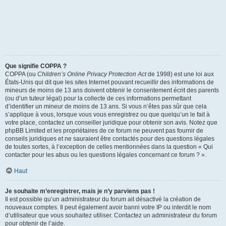
Que signifie COPPA ?
COPPA (ou
Children’s Online Privacy Protection Act
de 1998) est une loi aux
États-Unis qui dit que les sites Internet pouvant recueillir des informations de
mineurs de moins de 13 ans doivent obtenir le consentement écrit des parents
(ou d’un tuteur légal) pour la collecte de ces informations permettant
d’identifier un mineur de moins de 13 ans. Si vous n’êtes pas sûr que cela
s’applique à vous, lorsque vous vous enregistrez ou que quelqu’un le fait à
votre place, contactez un conseiller juridique pour obtenir son avis. Notez que
phpBB Limited et les propriétaires de ce forum ne peuvent pas fournir de
conseils juridiques et ne sauraient être contactés pour des questions légales
de toutes sortes, à l’exception de celles mentionnées dans la question « Qui
contacter pour les abus ou les questions légales concernant ce forum ? ».
Haut
Je souhaite m’enregistrer, mais je n’y parviens pas !
Il est possible qu’un administrateur du forum ait désactivé la création de
nouveaux comptes. Il peut également avoir banni votre IP ou interdit le nom
d’utilisateur que vous souhaitez utiliser. Contactez un administrateur du forum
pour obtenir de l’aide.