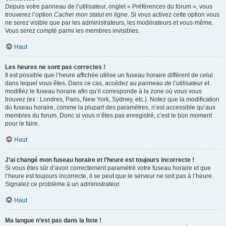
Depuis votre panneau de l’utilisateur, onglet « Préférences du forum », vous
trouverez l’option
Cacher mon statut en ligne
. Si vous activez cette option vous
ne serez visible que par les administrateurs, les modérateurs et vous-même.
Vous serez compté parmi les membres invisibles.
Haut
Les heures ne sont pas correctes !
Il est possible que l’heure affichée utilise un fuseau horaire différent de celui
dans lequel vous êtes. Dans ce cas, accédez au
panneau de l’utilisateur
et
modifiez le fuseau horaire afin qu’il corresponde à la zone où vous vous
trouvez (ex : Londres, Paris, New York, Sydney, etc.). Notez que la modification
du fuseau horaire, comme la plupart des paramètres, n’est accessible qu’aux
membres du forum. Donc si vous n’êtes pas enregistré, c’est le bon moment
pour le faire.
Haut
J’ai changé mon fuseau horaire et l’heure est toujours incorrecte !
Si vous êtes sûr d’avoir correctement paramétré votre fuseau horaire et que
l’heure est toujours incorrecte, il se peut que le serveur ne soit pas à l’heure.
Signalez ce problème à un administrateur.
Haut
Ma langue n’est pas dans la liste !