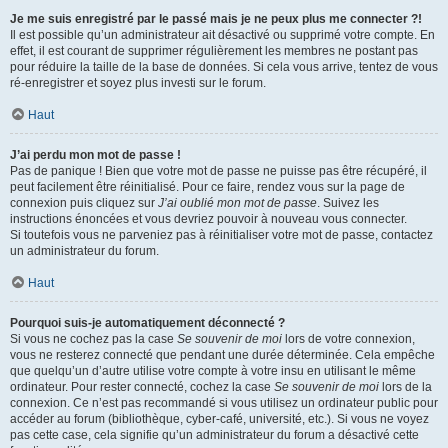
Je me suis enregistré par le passé mais je ne peux plus me connecter ?!
Il est possible qu’un administrateur ait désactivé ou supprimé votre compte. En
effet, il est courant de supprimer régulièrement les membres ne postant pas
pour réduire la taille de la base de données. Si cela vous arrive, tentez de vous
ré-enregistrer et soyez plus investi sur le forum.
Haut
J’ai perdu mon mot de passe !
Pas de panique ! Bien que votre mot de passe ne puisse pas être récupéré, il
peut facilement être réinitialisé. Pour ce faire, rendez vous sur la page de
connexion puis cliquez sur
J’ai oublié mon mot de passe
. Suivez les
instructions énoncées et vous devriez pouvoir à nouveau vous connecter.
Si toutefois vous ne parveniez pas à réinitialiser votre mot de passe, contactez
un administrateur du forum.
Haut
Pourquoi suis-je automatiquement déconnecté ?
Si vous ne cochez pas la case
Se souvenir de moi
lors de votre connexion,
vous ne resterez connecté que pendant une durée déterminée. Cela empêche
que quelqu’un d’autre utilise votre compte à votre insu en utilisant le même
ordinateur. Pour rester connecté, cochez la case
Se souvenir de moi
lors de la
connexion. Ce n’est pas recommandé si vous utilisez un ordinateur public pour
accéder au forum (bibliothèque, cyber-café, université, etc.). Si vous ne voyez
pas cette case, cela signifie qu’un administrateur du forum a désactivé cette