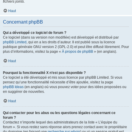
fichiers joints
.
Haut
Concernant phpBB
Qui a développé ce logiciel de forum ?
Ce logiciel (dans sa version non modifiée) est développé et distribué par
phpBB Limited
, qui en a les droits d’auteur. Il est publié sous la licence
publique générale GNU version 2 (GPL-2.0) et peut être diffusé librement. Pour
plus d’informations, visitez la page «
À propos de phpBB
» (en anglais).
Haut
Pourquoi la fonctionnalité X n’est pas disponible ?
Ce logiciel a été développé et mis sous licence par phpBB Limited. Si vous
pensez qu’une fonctionnalité nécessite d’être ajoutée, visitez la page
phpBB Ideas
(en anglais) où vous pouvez voter pour des idées proposées ou
en suggérer de nouvelles.
Haut
Qui contacter pour les abus ou les questions légales concernant ce
forum ?
Contactez n’importe lequel des administrateurs de la liste « L’équipe du
forum ». Si vous restez sans réponse alors prenez contact avec le propriétaire
du domaine (en faisant une
recherche sur whois
) ou si un service gratuit est