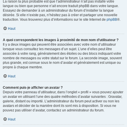
La raison la plus probable est que l’administrateur n’ait pas installé votre
langue ou bien que personne n’ait encore traduit phpBB dans votre langue.
Essayez de demander à un administrateur du forum d’installer la langue
désirée. Si elle n’existe pas, n’hésitez pas à créer et partager une nouvelle
traduction. Vous trouverez plus d’informations sur le site Internet de
phpBB
®.
Haut
A quoi correspondent les images à proximité de mon nom d’utilisateur ?
Il y a deux images qui peuvent être associées avec votre nom d’utilisateur
lorsque vous consultez les messages d’un sujet. L’une d’elles peut être
associée à votre rang, généralement des étoiles ou des blocs indiquant votre
nombre de messages ou votre statut sur le forum. La seconde image, souvent
plus grande, est connue sous le nom d’avatar et généralement est unique ou
propre à chaque membre.
Haut
Comment puis-je afficher un avatar ?
Depuis votre panneau d’utilisateur, dans l’onglet « profil » vous pouvez ajouter
un avatar en utilisant l’une des quatre méthodes d’avatar suivantes : Gravatar,
galerie, distant ou importé. L’administrateur du forum peut activer ou non les
avatars et décider de la manière dont ils sont mis à disposition. Si vous ne
pouvez pas utiliser d’avatar, contactez un administrateur du forum.
Haut