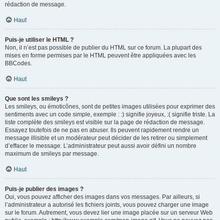
rédaction de message.
Haut
Puis-je utiliser le HTML ?
Non, il n’est pas possible de publier du HTML sur ce forum. La plupart des
mises en forme permises par le HTML peuvent être appliquées avec les
BBCodes.
Haut
Que sont les smileys ?
Les smileys, ou émoticônes, sont de petites images utilisées pour exprimer des
sentiments avec un code simple, exemple : :) signifie joyeux, :( signifie triste. La
liste complète des smileys est visible sur la page de rédaction de message.
Essayez toutefois de ne pas en abuser. Ils peuvent rapidement rendre un
message illisible et un modérateur peut décider de les retirer ou simplement
d’effacer le message. L’administrateur peut aussi avoir défini un nombre
maximum de smileys par message.
Haut
Puis-je publier des images ?
Oui, vous pouvez afficher des images dans vos messages. Par ailleurs, si
l’administrateur a autorisé les fichiers joints, vous pouvez charger une image
sur le forum. Autrement, vous devez lier une image placée sur un serveur Web