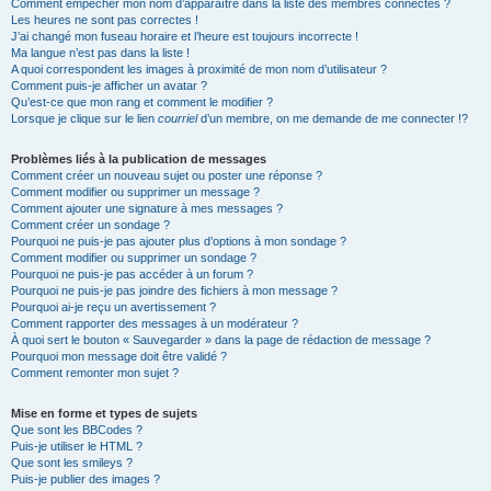
Comment empêcher mon nom d’apparaître dans la liste des membres connectés ?
Les heures ne sont pas correctes !
J’ai changé mon fuseau horaire et l’heure est toujours incorrecte !
Ma langue n’est pas dans la liste !
A quoi correspondent les images à proximité de mon nom d’utilisateur ?
Comment puis-je afficher un avatar ?
Qu’est-ce que mon rang et comment le modifier ?
Lorsque je clique sur le lien
courriel
d’un membre, on me demande de me connecter !?
Problèmes liés à la publication de messages
Comment créer un nouveau sujet ou poster une réponse ?
Comment modifier ou supprimer un message ?
Comment ajouter une signature à mes messages ?
Comment créer un sondage ?
Pourquoi ne puis-je pas ajouter plus d’options à mon sondage ?
Comment modifier ou supprimer un sondage ?
Pourquoi ne puis-je pas accéder à un forum ?
Pourquoi ne puis-je pas joindre des fichiers à mon message ?
Pourquoi ai-je reçu un avertissement ?
Comment rapporter des messages à un modérateur ?
À quoi sert le bouton « Sauvegarder » dans la page de rédaction de message ?
Pourquoi mon message doit être validé ?
Comment remonter mon sujet ?
Mise en forme et types de sujets
Que sont les BBCodes ?
Puis-je utiliser le HTML ?
Que sont les smileys ?
Puis-je publier des images ?