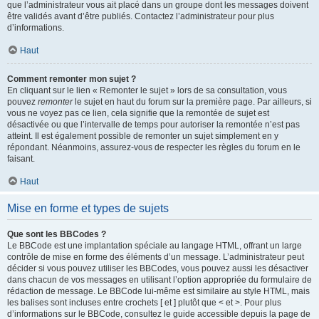
que l’administrateur vous ait placé dans un groupe dont les messages doivent
être validés avant d’être publiés. Contactez l’administrateur pour plus
d’informations.
Haut
Comment remonter mon sujet ?
En cliquant sur le lien « Remonter le sujet » lors de sa consultation, vous
pouvez
remonter
le sujet en haut du forum sur la première page. Par ailleurs, si
vous ne voyez pas ce lien, cela signifie que la remontée de sujet est
désactivée ou que l’intervalle de temps pour autoriser la remontée n’est pas
atteint. Il est également possible de remonter un sujet simplement en y
répondant. Néanmoins, assurez-vous de respecter les règles du forum en le
faisant.
Haut
Mise en forme et types de sujets
Que sont les BBCodes ?
Le BBCode est une implantation spéciale au langage HTML, offrant un large
contrôle de mise en forme des éléments d’un message. L’administrateur peut
décider si vous pouvez utiliser les BBCodes, vous pouvez aussi les désactiver
dans chacun de vos messages en utilisant l’option appropriée du formulaire de
rédaction de message. Le BBCode lui-même est similaire au style HTML, mais
les balises sont incluses entre crochets [ et ] plutôt que < et >. Pour plus
d’informations sur le BBCode, consultez le guide accessible depuis la page de