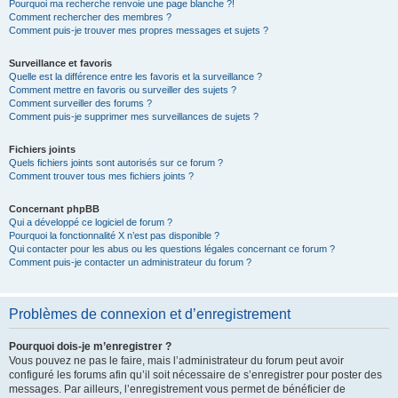
Pourquoi ma recherche renvoie une page blanche ?!
Comment rechercher des membres ?
Comment puis-je trouver mes propres messages et sujets ?
Surveillance et favoris
Quelle est la différence entre les favoris et la surveillance ?
Comment mettre en favoris ou surveiller des sujets ?
Comment surveiller des forums ?
Comment puis-je supprimer mes surveillances de sujets ?
Fichiers joints
Quels fichiers joints sont autorisés sur ce forum ?
Comment trouver tous mes fichiers joints ?
Concernant phpBB
Qui a développé ce logiciel de forum ?
Pourquoi la fonctionnalité X n’est pas disponible ?
Qui contacter pour les abus ou les questions légales concernant ce forum ?
Comment puis-je contacter un administrateur du forum ?
Problèmes de connexion et d’enregistrement
Pourquoi dois-je m’enregistrer ?
Vous pouvez ne pas le faire, mais l’administrateur du forum peut avoir
configuré les forums afin qu’il soit nécessaire de s’enregistrer pour poster des
messages. Par ailleurs, l’enregistrement vous permet de bénéficier de