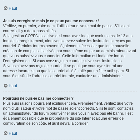
Haut
Je suis enregistré mais je ne peux pas me connecter !
Vérifiez, en premier, votre nom d’utilisateur et votre mot de passe. S’ils sont
corrects, il y a deux possibilités :
Si la gestion COPPA est active et si vous avez indiqué avoir moins de 13 ans
lors de l’enregistrement, alors vous devrez suivre les instructions reçues par
courriel. Certains forums peuvent également nécessiter que toute nouvelle
création de compte soit activée par vous-même ou par un administrateur avant
que vous puissiez vous connecter. Cette information est indiquée lors de
l’enregistrement. Si vous avez reçu un courriel, suivez ses instructions.
Si vous n’avez pas reçu de courriel, il se peut que vous ayez fourni une
adresse incorrecte ou que le courriel ait été traité par un filtre anti-spam. Si
vous êtes sûr de l’adresse courriel fournie, contactez un administrateur.
Haut
Pourquoi ne puis-je pas me connecter ?
Plusieurs raisons pourraient expliquer cela. Premièrement, vérifiez que votre
nom d’utilisateur et votre mot de passe soient corrects. S’ils le sont, contactez
un administrateur du forum pour vérifier que vous n’avez pas été banni. Il est
également possible que le propriétaire du site Internet ait une erreur de
configuration de son côté, et qu’il devra la corriger.
Haut