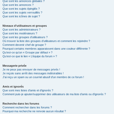
Que sont les annonces globales ?
Que sont les annonces ?
Que sont les sujets épinglés ?
Que sont les sujets verrouillés ?
Que sont les icônes de sujet ?
Niveaux d’utilisateurs et groupes
Que sont les administrateurs ?
Que sont les modérateurs ?
Que sont les groupes d’utilisateurs ?
Où trouver la liste des groupes d’utilisateurs et comment les rejoindre ?
Comment devenir chef de groupe ?
Pourquoi certains membres apparaissent dans une couleur différente ?
Qu’est-ce qu’un « Groupe par défaut » ?
Qu’est-ce que le lien « L’équipe du forum » ?
Messagerie privée
Je ne peux pas envoyer de messages privés !
Je reçois sans arrêt des messages indésirables !
J’ai reçu un spam ou un courriel abusif d’un membre de ce forum !
Amis et ignorés
Que sont mes listes d’amis et d’ignorés ?
Comment puis-je ajouter/supprimer des utilisateurs de ma liste d’amis ou d’ignorés ?
Recherche dans les forums
Comment rechercher dans les forums ?
Pourquoi ma recherche ne renvoie aucun résultat ?