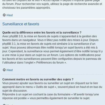
ou bien en cliquant sur le lien « Accès rapide » depuis n’importe quelle page
du forum. Pour rechercher vos sujets, utilisez la page de recherche avancée et
choisissez les paramètres appropriés.
Haut
Surveillance et favoris
Quelle est la différence entre les favoris et la surveillance ?
Avec phpBB 3.0, la mise en favoris de sujets s’apparentait à la gestion des
favoris dans un navigateur. Vous n’étiez pas notifié des mises à jour. Depuis
phpBB 3.1, la mise en favoris de sujets est similaire à la surveillance d’un
sujet. Vous pouvez désormais être notifié lorsqu’un sujet favoris a été mis à
jour. Cependant, la surveillance vous permet également d’être notifié lorsqu’il y
a une mise à jour dans un sujet ou un forum. Les options de notifications pour
les favoris et les surveillances peuvent être configurées depuis le panneau de
l’utilisateur dans l’onglet « Préférences du forum ».
Haut
Comment mettre en favoris ou surveiller des sujets ?
Vous pouvez ajouter aux favoris ou surveiller un sujet en cliquant sur le lien
approprié dans le menu « Outils de sujet », souvent placé en haut et en bas du
sujet de discussion.
Répondre à un sujet en cochant la case du formulaire « M’avertir lorsqu’une
réponse est postée » vous permettra également de surveiller le sujet.