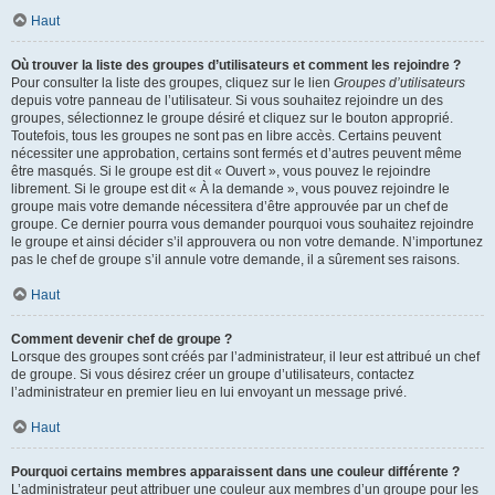
Haut
Où trouver la liste des groupes d’utilisateurs et comment les rejoindre ?
Pour consulter la liste des groupes, cliquez sur le lien
Groupes d’utilisateurs
depuis votre panneau de l’utilisateur. Si vous souhaitez rejoindre un des
groupes, sélectionnez le groupe désiré et cliquez sur le bouton approprié.
Toutefois, tous les groupes ne sont pas en libre accès. Certains peuvent
nécessiter une approbation, certains sont fermés et d’autres peuvent même
être masqués. Si le groupe est dit « Ouvert », vous pouvez le rejoindre
librement. Si le groupe est dit « À la demande », vous pouvez rejoindre le
groupe mais votre demande nécessitera d’être approuvée par un chef de
groupe. Ce dernier pourra vous demander pourquoi vous souhaitez rejoindre
le groupe et ainsi décider s’il approuvera ou non votre demande. N’importunez
pas le chef de groupe s’il annule votre demande, il a sûrement ses raisons.
Haut
Comment devenir chef de groupe ?
Lorsque des groupes sont créés par l’administrateur, il leur est attribué un chef
de groupe. Si vous désirez créer un groupe d’utilisateurs, contactez
l’administrateur en premier lieu en lui envoyant un message privé.
Haut
Pourquoi certains membres apparaissent dans une couleur différente ?
L’administrateur peut attribuer une couleur aux membres d’un groupe pour les