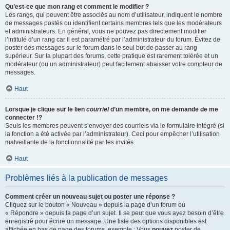
Qu’est-ce que mon rang et comment le modifier ?
Les rangs, qui peuvent être associés au nom d’utilisateur, indiquent le nombre
de messages postés ou identifient certains membres tels que les modérateurs
et administrateurs. En général, vous ne pouvez pas directement modifier
l’intitulé d’un rang car il est paramétré par l’administrateur du forum. Évitez de
poster des messages sur le forum dans le seul but de passer au rang
supérieur. Sur la plupart des forums, cette pratique est rarement tolérée et un
modérateur (ou un administrateur) peut facilement abaisser votre compteur de
messages.
Haut
Lorsque je clique sur le lien
courriel
d’un membre, on me demande de me
connecter !?
Seuls les membres peuvent s’envoyer des courriels via le formulaire intégré (si
la fonction a été activée par l’administrateur). Ceci pour empêcher l’utilisation
malveillante de la fonctionnalité par les invités.
Haut
Problèmes liés à la publication de messages
Comment créer un nouveau sujet ou poster une réponse ?
Cliquez sur le bouton « Nouveau » depuis la page d’un forum ou
« Répondre » depuis la page d’un sujet. Il se peut que vous ayez besoin d’être
enregistré pour écrire un message. Une liste des options disponibles est
affichée en bas de page des forums, exemple : Vous
pouvez
poster de