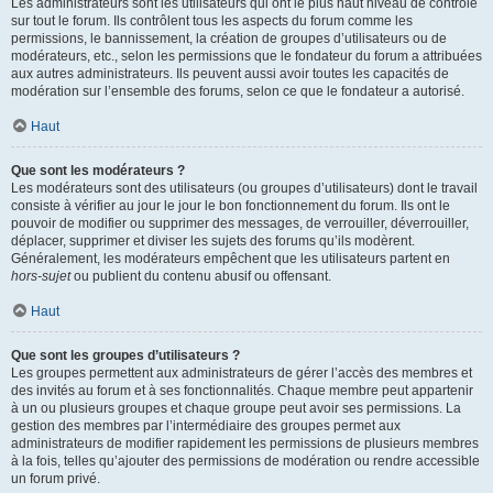
Les administrateurs sont les utilisateurs qui ont le plus haut niveau de contrôle
sur tout le forum. Ils contrôlent tous les aspects du forum comme les
permissions, le bannissement, la création de groupes d’utilisateurs ou de
modérateurs, etc., selon les permissions que le fondateur du forum a attribuées
aux autres administrateurs. Ils peuvent aussi avoir toutes les capacités de
modération sur l’ensemble des forums, selon ce que le fondateur a autorisé.
Haut
Que sont les modérateurs ?
Les modérateurs sont des utilisateurs (ou groupes d’utilisateurs) dont le travail
consiste à vérifier au jour le jour le bon fonctionnement du forum. Ils ont le
pouvoir de modifier ou supprimer des messages, de verrouiller, déverrouiller,
déplacer, supprimer et diviser les sujets des forums qu’ils modèrent.
Généralement, les modérateurs empêchent que les utilisateurs partent en
hors-sujet
ou publient du contenu abusif ou offensant.
Haut
Que sont les groupes d’utilisateurs ?
Les groupes permettent aux administrateurs de gérer l’accès des membres et
des invités au forum et à ses fonctionnalités. Chaque membre peut appartenir
à un ou plusieurs groupes et chaque groupe peut avoir ses permissions. La
gestion des membres par l’intermédiaire des groupes permet aux
administrateurs de modifier rapidement les permissions de plusieurs membres
à la fois, telles qu’ajouter des permissions de modération ou rendre accessible
un forum privé.