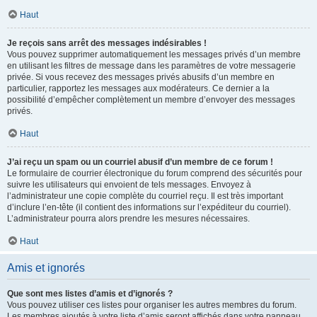
Haut
Je reçois sans arrêt des messages indésirables !
Vous pouvez supprimer automatiquement les messages privés d’un membre
en utilisant les filtres de message dans les paramètres de votre messagerie
privée. Si vous recevez des messages privés abusifs d’un membre en
particulier, rapportez les messages aux modérateurs. Ce dernier a la
possibilité d’empêcher complètement un membre d’envoyer des messages
privés.
Haut
J’ai reçu un spam ou un courriel abusif d’un membre de ce forum !
Le formulaire de courrier électronique du forum comprend des sécurités pour
suivre les utilisateurs qui envoient de tels messages. Envoyez à
l’administrateur une copie complète du courriel reçu. Il est très important
d’inclure l’en-tête (il contient des informations sur l’expéditeur du courriel).
L’administrateur pourra alors prendre les mesures nécessaires.
Haut
Amis et ignorés
Que sont mes listes d’amis et d’ignorés ?
Vous pouvez utiliser ces listes pour organiser les autres membres du forum.
Les membres ajoutés à votre liste d’amis seront affichés dans votre panneau