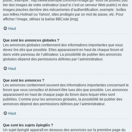
public, exemple : http://www.exemple.com/mon-image.gif. Vous ne pouvez pas
lier des images de votre ordinateur (sauf si c’est un serveur Web public) ni des
images placées derrière des mécanismes d’authentification, exemple : boîtes
aux lettres Hotmail ou Yahoo!, sites protégés par un mot de passe, etc. Pour
afficher l’image, utilisez la balise BBCode [img].
Haut
Que sont les annonces globales ?
Les annonces globales contiennent des informations importantes que vous
devez lire dès que possible. Elles apparaissent en haut de chaque forum et
dans votre panneau de l’utilisateur. La possibilité de publier des annonces
globales dépend des permissions définies par l’administrateur.
Haut
Que sont les annonces ?
Les annonces contiennent souvent des informations importantes concernant le
forum que vous consultez et doivent être lues dès que possible. Les annonces
apparaissent en haut de chaque page du forum dans lequel elles sont
publiées. Comme pour les annonces globales, la possibilité de publier des
annonces dépend des permissions définies par l’administrateur.
Haut
Que sont les sujets épinglés ?
Un sujet épinglé apparaît en dessous des annonces sur la première page du