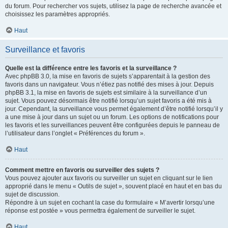
du forum. Pour rechercher vos sujets, utilisez la page de recherche avancée et
choisissez les paramètres appropriés.
Haut
Surveillance et favoris
Quelle est la différence entre les favoris et la surveillance ?
Avec phpBB 3.0, la mise en favoris de sujets s’apparentait à la gestion des
favoris dans un navigateur. Vous n’étiez pas notifié des mises à jour. Depuis
phpBB 3.1, la mise en favoris de sujets est similaire à la surveillance d’un
sujet. Vous pouvez désormais être notifié lorsqu’un sujet favoris a été mis à
jour. Cependant, la surveillance vous permet également d’être notifié lorsqu’il y
a une mise à jour dans un sujet ou un forum. Les options de notifications pour
les favoris et les surveillances peuvent être configurées depuis le panneau de
l’utilisateur dans l’onglet « Préférences du forum ».
Haut
Comment mettre en favoris ou surveiller des sujets ?
Vous pouvez ajouter aux favoris ou surveiller un sujet en cliquant sur le lien
approprié dans le menu « Outils de sujet », souvent placé en haut et en bas du
sujet de discussion.
Répondre à un sujet en cochant la case du formulaire « M’avertir lorsqu’une
réponse est postée » vous permettra également de surveiller le sujet.
Haut