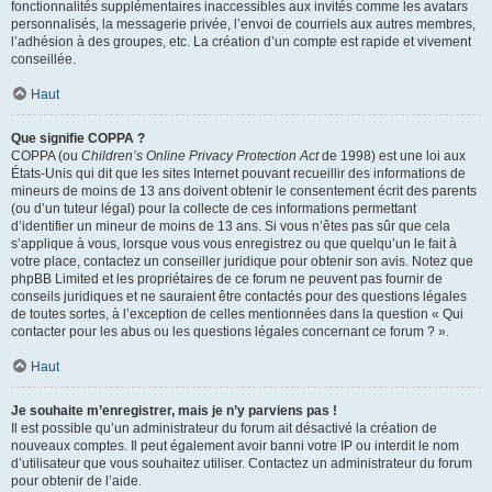
fonctionnalités supplémentaires inaccessibles aux invités comme les avatars
personnalisés, la messagerie privée, l’envoi de courriels aux autres membres,
l’adhésion à des groupes, etc. La création d’un compte est rapide et vivement
conseillée.
Haut
Que signifie COPPA ?
COPPA (ou
Children’s Online Privacy Protection Act
de 1998) est une loi aux
États-Unis qui dit que les sites Internet pouvant recueillir des informations de
mineurs de moins de 13 ans doivent obtenir le consentement écrit des parents
(ou d’un tuteur légal) pour la collecte de ces informations permettant
d’identifier un mineur de moins de 13 ans. Si vous n’êtes pas sûr que cela
s’applique à vous, lorsque vous vous enregistrez ou que quelqu’un le fait à
votre place, contactez un conseiller juridique pour obtenir son avis. Notez que
phpBB Limited et les propriétaires de ce forum ne peuvent pas fournir de
conseils juridiques et ne sauraient être contactés pour des questions légales
de toutes sortes, à l’exception de celles mentionnées dans la question « Qui
contacter pour les abus ou les questions légales concernant ce forum ? ».
Haut
Je souhaite m’enregistrer, mais je n’y parviens pas !
Il est possible qu’un administrateur du forum ait désactivé la création de
nouveaux comptes. Il peut également avoir banni votre IP ou interdit le nom
d’utilisateur que vous souhaitez utiliser. Contactez un administrateur du forum
pour obtenir de l’aide.