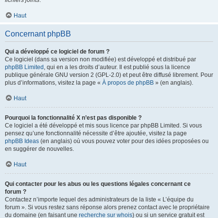
fichiers joints
.
Haut
Concernant phpBB
Qui a développé ce logiciel de forum ?
Ce logiciel (dans sa version non modifiée) est développé et distribué par
phpBB Limited
, qui en a les droits d’auteur. Il est publié sous la licence
publique générale GNU version 2 (GPL-2.0) et peut être diffusé librement. Pour
plus d’informations, visitez la page «
À propos de phpBB
» (en anglais).
Haut
Pourquoi la fonctionnalité X n’est pas disponible ?
Ce logiciel a été développé et mis sous licence par phpBB Limited. Si vous
pensez qu’une fonctionnalité nécessite d’être ajoutée, visitez la page
phpBB Ideas
(en anglais) où vous pouvez voter pour des idées proposées ou
en suggérer de nouvelles.
Haut
Qui contacter pour les abus ou les questions légales concernant ce
forum ?
Contactez n’importe lequel des administrateurs de la liste « L’équipe du
forum ». Si vous restez sans réponse alors prenez contact avec le propriétaire
du domaine (en faisant une
recherche sur whois
) ou si un service gratuit est