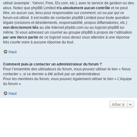
utilisé (exemple : Yahoo!, Free, f2s.com, etc.), avec le service de gestion ou des
abus. Notez que phpBB Limited
n’a absolument aucun contrôle
et ne peut
être, en aucun cas, tenu pour responsable sur
comment
,
où
ou
par qui
ce
forum est utilisé. Il est inutile de contacter phpBB Limited pour toute question
légale (cessions et désistements, responsabilité, propos diffamatoires, etc.)
non directement liée
au site Internet phpbb.com ou au logiciel phpBB lui-
même. Si vous adressez un courriel au groupe phpBB à propos de l’utilisation
par une tierce partie
de ce logiciel vous devez vous attendre à une réponse
très courte voire à aucune réponse du tout.
Haut
Comment puis-je contacter un administrateur du forum ?
Pour l’ensemble des utilisateurs du forum, vous pouvez utiliser le lien « Nous
contacter », si ce dernier a été activé par un administrateur.
Pour les membres du forum, vous pouvez également utiliser le lien « L’équipe
du forum ».
Haut
Aller à