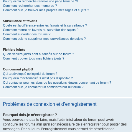
Pourquoi ma recherche renvoie une page blanche ?!
Comment rechercher des membres ?
Comment puis-je trouver mes propres messages et sujets ?
Surveillance et favoris
Quelle est la différence entre les favoris et la surveillance ?
Comment mettre en favoris ou surveiller des sujets ?
Comment surveiller des forums ?
Comment puis-je supprimer mes surveillances de sujets ?
Fichiers joints
Quels fichiers joints sont autorisés sur ce forum ?
Comment trouver tous mes fichiers joints ?
Concernant phpBB
Qui a développé ce logiciel de forum ?
Pourquoi la fonctionnalité X n’est pas disponible ?
Qui contacter pour les abus ou les questions légales concernant ce forum ?
Comment puis-je contacter un administrateur du forum ?
Problèmes de connexion et d’enregistrement
Pourquoi dois-je m’enregistrer ?
Vous pouvez ne pas le faire, mais l’administrateur du forum peut avoir
configuré les forums afin qu’il soit nécessaire de s’enregistrer pour poster des
messages. Par ailleurs, l’enregistrement vous permet de bénéficier de