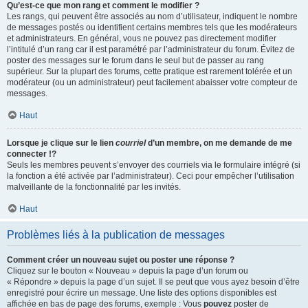
Qu’est-ce que mon rang et comment le modifier ?
Les rangs, qui peuvent être associés au nom d’utilisateur, indiquent le nombre
de messages postés ou identifient certains membres tels que les modérateurs
et administrateurs. En général, vous ne pouvez pas directement modifier
l’intitulé d’un rang car il est paramétré par l’administrateur du forum. Évitez de
poster des messages sur le forum dans le seul but de passer au rang
supérieur. Sur la plupart des forums, cette pratique est rarement tolérée et un
modérateur (ou un administrateur) peut facilement abaisser votre compteur de
messages.
Haut
Lorsque je clique sur le lien
courriel
d’un membre, on me demande de me
connecter !?
Seuls les membres peuvent s’envoyer des courriels via le formulaire intégré (si
la fonction a été activée par l’administrateur). Ceci pour empêcher l’utilisation
malveillante de la fonctionnalité par les invités.
Haut
Problèmes liés à la publication de messages
Comment créer un nouveau sujet ou poster une réponse ?
Cliquez sur le bouton « Nouveau » depuis la page d’un forum ou
« Répondre » depuis la page d’un sujet. Il se peut que vous ayez besoin d’être
enregistré pour écrire un message. Une liste des options disponibles est
affichée en bas de page des forums, exemple : Vous
pouvez
poster de