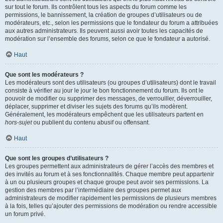
sur tout le forum. Ils contrôlent tous les aspects du forum comme les
permissions, le bannissement, la création de groupes d’utilisateurs ou de
modérateurs, etc., selon les permissions que le fondateur du forum a attribuées
aux autres administrateurs. Ils peuvent aussi avoir toutes les capacités de
modération sur l’ensemble des forums, selon ce que le fondateur a autorisé.
Haut
Que sont les modérateurs ?
Les modérateurs sont des utilisateurs (ou groupes d’utilisateurs) dont le travail
consiste à vérifier au jour le jour le bon fonctionnement du forum. Ils ont le
pouvoir de modifier ou supprimer des messages, de verrouiller, déverrouiller,
déplacer, supprimer et diviser les sujets des forums qu’ils modèrent.
Généralement, les modérateurs empêchent que les utilisateurs partent en
hors-sujet
ou publient du contenu abusif ou offensant.
Haut
Que sont les groupes d’utilisateurs ?
Les groupes permettent aux administrateurs de gérer l’accès des membres et
des invités au forum et à ses fonctionnalités. Chaque membre peut appartenir
à un ou plusieurs groupes et chaque groupe peut avoir ses permissions. La
gestion des membres par l’intermédiaire des groupes permet aux
administrateurs de modifier rapidement les permissions de plusieurs membres
à la fois, telles qu’ajouter des permissions de modération ou rendre accessible
un forum privé.