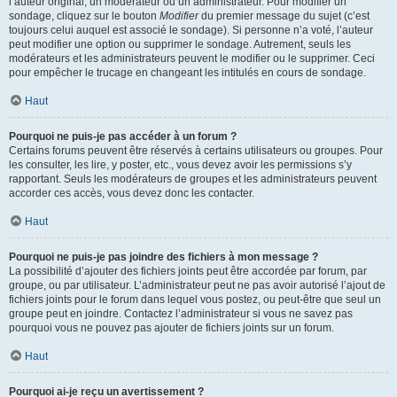
l’auteur original, un modérateur ou un administrateur. Pour modifier un
sondage, cliquez sur le bouton
Modifier
du premier message du sujet (c’est
toujours celui auquel est associé le sondage). Si personne n’a voté, l’auteur
peut modifier une option ou supprimer le sondage. Autrement, seuls les
modérateurs et les administrateurs peuvent le modifier ou le supprimer. Ceci
pour empêcher le trucage en changeant les intitulés en cours de sondage.
Haut
Pourquoi ne puis-je pas accéder à un forum ?
Certains forums peuvent être réservés à certains utilisateurs ou groupes. Pour
les consulter, les lire, y poster, etc., vous devez avoir les permissions s’y
rapportant. Seuls les modérateurs de groupes et les administrateurs peuvent
accorder ces accès, vous devez donc les contacter.
Haut
Pourquoi ne puis-je pas joindre des fichiers à mon message ?
La possibilité d’ajouter des fichiers joints peut être accordée par forum, par
groupe, ou par utilisateur. L’administrateur peut ne pas avoir autorisé l’ajout de
fichiers joints pour le forum dans lequel vous postez, ou peut-être que seul un
groupe peut en joindre. Contactez l’administrateur si vous ne savez pas
pourquoi vous ne pouvez pas ajouter de fichiers joints sur un forum.
Haut
Pourquoi ai-je reçu un avertissement ?