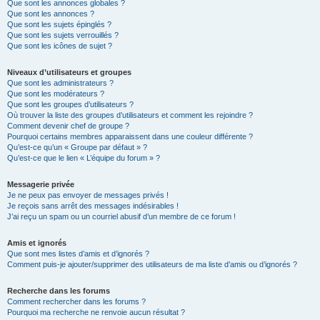
Que sont les annonces globales ?
Que sont les annonces ?
Que sont les sujets épinglés ?
Que sont les sujets verrouillés ?
Que sont les icônes de sujet ?
Niveaux d’utilisateurs et groupes
Que sont les administrateurs ?
Que sont les modérateurs ?
Que sont les groupes d’utilisateurs ?
Où trouver la liste des groupes d’utilisateurs et comment les rejoindre ?
Comment devenir chef de groupe ?
Pourquoi certains membres apparaissent dans une couleur différente ?
Qu’est-ce qu’un « Groupe par défaut » ?
Qu’est-ce que le lien « L’équipe du forum » ?
Messagerie privée
Je ne peux pas envoyer de messages privés !
Je reçois sans arrêt des messages indésirables !
J’ai reçu un spam ou un courriel abusif d’un membre de ce forum !
Amis et ignorés
Que sont mes listes d’amis et d’ignorés ?
Comment puis-je ajouter/supprimer des utilisateurs de ma liste d’amis ou d’ignorés ?
Recherche dans les forums
Comment rechercher dans les forums ?
Pourquoi ma recherche ne renvoie aucun résultat ?