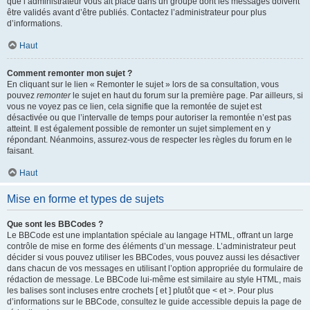
que l’administrateur vous ait placé dans un groupe dont les messages doivent
être validés avant d’être publiés. Contactez l’administrateur pour plus
d’informations.
Haut
Comment remonter mon sujet ?
En cliquant sur le lien « Remonter le sujet » lors de sa consultation, vous
pouvez
remonter
le sujet en haut du forum sur la première page. Par ailleurs, si
vous ne voyez pas ce lien, cela signifie que la remontée de sujet est
désactivée ou que l’intervalle de temps pour autoriser la remontée n’est pas
atteint. Il est également possible de remonter un sujet simplement en y
répondant. Néanmoins, assurez-vous de respecter les règles du forum en le
faisant.
Haut
Mise en forme et types de sujets
Que sont les BBCodes ?
Le BBCode est une implantation spéciale au langage HTML, offrant un large
contrôle de mise en forme des éléments d’un message. L’administrateur peut
décider si vous pouvez utiliser les BBCodes, vous pouvez aussi les désactiver
dans chacun de vos messages en utilisant l’option appropriée du formulaire de
rédaction de message. Le BBCode lui-même est similaire au style HTML, mais
les balises sont incluses entre crochets [ et ] plutôt que < et >. Pour plus
d’informations sur le BBCode, consultez le guide accessible depuis la page de