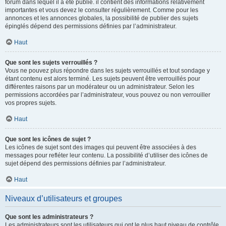
forum dans lequel il a été publié. il contient des informations relativement
importantes et vous devez le consulter régulièrement. Comme pour les
annonces et les annonces globales, la possibilité de publier des sujets
épinglés dépend des permissions définies par l’administrateur.
Haut
Que sont les sujets verrouillés ?
Vous ne pouvez plus répondre dans les sujets verrouillés et tout sondage y
étant contenu est alors terminé. Les sujets peuvent être verrouillés pour
différentes raisons par un modérateur ou un administrateur. Selon les
permissions accordées par l’administrateur, vous pouvez ou non verrouiller
vos propres sujets.
Haut
Que sont les icônes de sujet ?
Les icônes de sujet sont des images qui peuvent être associées à des
messages pour refléter leur contenu. La possibilité d’utiliser des icônes de
sujet dépend des permissions définies par l’administrateur.
Haut
Niveaux d’utilisateurs et groupes
Que sont les administrateurs ?
Les administrateurs sont les utilisateurs qui ont le plus haut niveau de contrôle