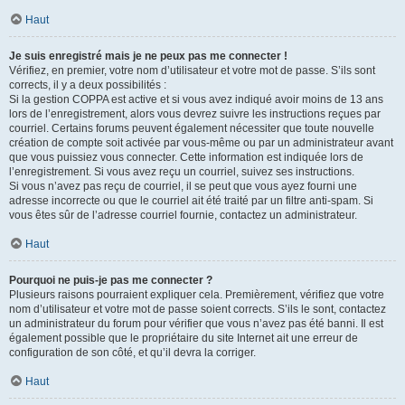
Haut
Je suis enregistré mais je ne peux pas me connecter !
Vérifiez, en premier, votre nom d’utilisateur et votre mot de passe. S’ils sont
corrects, il y a deux possibilités :
Si la gestion COPPA est active et si vous avez indiqué avoir moins de 13 ans
lors de l’enregistrement, alors vous devrez suivre les instructions reçues par
courriel. Certains forums peuvent également nécessiter que toute nouvelle
création de compte soit activée par vous-même ou par un administrateur avant
que vous puissiez vous connecter. Cette information est indiquée lors de
l’enregistrement. Si vous avez reçu un courriel, suivez ses instructions.
Si vous n’avez pas reçu de courriel, il se peut que vous ayez fourni une
adresse incorrecte ou que le courriel ait été traité par un filtre anti-spam. Si
vous êtes sûr de l’adresse courriel fournie, contactez un administrateur.
Haut
Pourquoi ne puis-je pas me connecter ?
Plusieurs raisons pourraient expliquer cela. Premièrement, vérifiez que votre
nom d’utilisateur et votre mot de passe soient corrects. S’ils le sont, contactez
un administrateur du forum pour vérifier que vous n’avez pas été banni. Il est
également possible que le propriétaire du site Internet ait une erreur de
configuration de son côté, et qu’il devra la corriger.
Haut