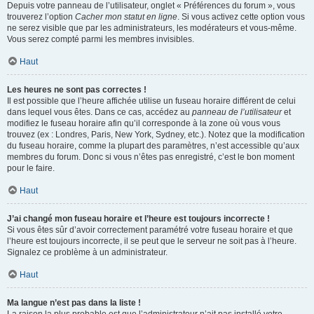
Depuis votre panneau de l’utilisateur, onglet « Préférences du forum », vous
trouverez l’option
Cacher mon statut en ligne
. Si vous activez cette option vous
ne serez visible que par les administrateurs, les modérateurs et vous-même.
Vous serez compté parmi les membres invisibles.
Haut
Les heures ne sont pas correctes !
Il est possible que l’heure affichée utilise un fuseau horaire différent de celui
dans lequel vous êtes. Dans ce cas, accédez au
panneau de l’utilisateur
et
modifiez le fuseau horaire afin qu’il corresponde à la zone où vous vous
trouvez (ex : Londres, Paris, New York, Sydney, etc.). Notez que la modification
du fuseau horaire, comme la plupart des paramètres, n’est accessible qu’aux
membres du forum. Donc si vous n’êtes pas enregistré, c’est le bon moment
pour le faire.
Haut
J’ai changé mon fuseau horaire et l’heure est toujours incorrecte !
Si vous êtes sûr d’avoir correctement paramétré votre fuseau horaire et que
l’heure est toujours incorrecte, il se peut que le serveur ne soit pas à l’heure.
Signalez ce problème à un administrateur.
Haut
Ma langue n’est pas dans la liste !