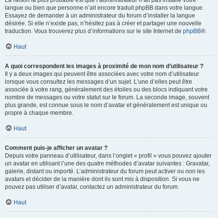
La raison la plus probable est que l’administrateur n’ait pas installé votre
langue ou bien que personne n’ait encore traduit phpBB dans votre langue.
Essayez de demander à un administrateur du forum d’installer la langue
désirée. Si elle n’existe pas, n’hésitez pas à créer et partager une nouvelle
traduction. Vous trouverez plus d’informations sur le site Internet de
phpBB
®.
Haut
A quoi correspondent les images à proximité de mon nom d’utilisateur ?
Il y a deux images qui peuvent être associées avec votre nom d’utilisateur
lorsque vous consultez les messages d’un sujet. L’une d’elles peut être
associée à votre rang, généralement des étoiles ou des blocs indiquant votre
nombre de messages ou votre statut sur le forum. La seconde image, souvent
plus grande, est connue sous le nom d’avatar et généralement est unique ou
propre à chaque membre.
Haut
Comment puis-je afficher un avatar ?
Depuis votre panneau d’utilisateur, dans l’onglet « profil » vous pouvez ajouter
un avatar en utilisant l’une des quatre méthodes d’avatar suivantes : Gravatar,
galerie, distant ou importé. L’administrateur du forum peut activer ou non les
avatars et décider de la manière dont ils sont mis à disposition. Si vous ne
pouvez pas utiliser d’avatar, contactez un administrateur du forum.
Haut