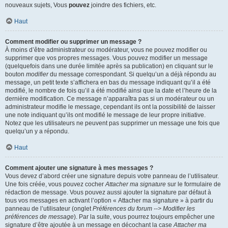
nouveaux sujets, Vous
pouvez
joindre des fichiers, etc.
Haut
Comment modifier ou supprimer un message ?
À moins d’être administrateur ou modérateur, vous ne pouvez modifier ou
supprimer que vos propres messages. Vous pouvez modifier un message
(quelquefois dans une durée limitée après sa publication) en cliquant sur le
bouton
modifier
du message correspondant. Si quelqu’un a déjà répondu au
message, un petit texte s’affichera en bas du message indiquant qu’il a été
modifié, le nombre de fois qu’il a été modifié ainsi que la date et l’heure de la
dernière modification. Ce message n’apparaîtra pas si un modérateur ou un
administrateur modifie le message, cependant ils ont la possibilité de laisser
une note indiquant qu’ils ont modifié le message de leur propre initiative.
Notez que les utilisateurs ne peuvent pas supprimer un message une fois que
quelqu’un y a répondu.
Haut
Comment ajouter une signature à mes messages ?
Vous devez d’abord créer une signature depuis votre panneau de l’utilisateur.
Une fois créée, vous pouvez cocher
Attacher ma signature
sur le formulaire de
rédaction de message. Vous pouvez aussi ajouter la signature par défaut à
tous vos messages en activant l’option « Attacher ma signature » à partir du
panneau de l’utilisateur (onglet
Préférences du forum --> Modifier les
préférences de message
). Par la suite, vous pourrez toujours empêcher une
signature d’être ajoutée à un message en décochant la case
Attacher ma