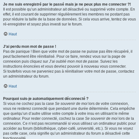
Je me suis enregistré par le passé mais je ne peux plus me connecter ?!
Il est possible qu’un administrateur ait désactivé ou supprimé votre compte. En
effet, il est courant de supprimer régulièrement les membres ne postant pas
pour réduire la taille de la base de données. Si cela vous arrive, tentez de vous
ré-enregistrer et soyez plus investi sur le forum.
Haut
J’ai perdu mon mot de passe !
Pas de panique ! Bien que votre mot de passe ne puisse pas être récupéré, il
peut facilement être réinitialisé. Pour ce faire, rendez vous sur la page de
connexion puis cliquez sur
J’ai oublié mon mot de passe
. Suivez les
instructions énoncées et vous devriez pouvoir à nouveau vous connecter.
Si toutefois vous ne parveniez pas à réinitialiser votre mot de passe, contactez
un administrateur du forum.
Haut
Pourquoi suis-je automatiquement déconnecté ?
Si vous ne cochez pas la case
Se souvenir de moi
lors de votre connexion,
vous ne resterez connecté que pendant une durée déterminée. Cela empêche
que quelqu’un d’autre utilise votre compte à votre insu en utilisant le même
ordinateur. Pour rester connecté, cochez la case
Se souvenir de moi
lors de la
connexion. Ce n’est pas recommandé si vous utilisez un ordinateur public pour
accéder au forum (bibliothèque, cyber-café, université, etc.). Si vous ne voyez
pas cette case, cela signifie qu’un administrateur du forum a désactivé cette
fonctionnalité.