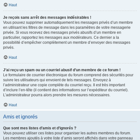
Haut
Je reçois sans arrêt des messages indésirables !
Vous pouvez supprimer automatiquement les messages privés d’un membre
en utilisant les filtres de message dans les paramètres de votre messagerie
privée. Si vous recevez des messages privés abusifs d’un membre en
particulier, rapportez les messages aux modérateurs. Ce dernier a la
possibilité d’empêcher complètement un membre d’envoyer des messages
privés.
Haut
J’ai reçu un spam ou un courriel abusif d’un membre de ce forum !
Le formulaire de courrier électronique du forum comprend des sécurités pour
suivre les utilisateurs qui envoient de tels messages. Envoyez à
l’administrateur une copie complète du courriel reçu. Il est très important
d’inclure l’en-tête (il contient des informations sur l’expéditeur du courriel).
L’administrateur pourra alors prendre les mesures nécessaires.
Haut
Amis et ignorés
Que sont mes listes d’amis et d’ignorés ?
Vous pouvez utiliser ces listes pour organiser les autres membres du forum.
Les membres ajoutés à votre liste d’amis seront affichés dans votre panneau