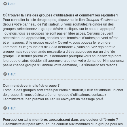
Haut
Où trouver la liste des groupes d’utilisateurs et comment les rejoindre ?
Pour consulter la liste des groupes, cliquez sur le lien
Groupes d’utilisateurs
depuis votre panneau de l’utilisateur. Si vous souhaitez rejoindre un des
groupes, sélectionnez le groupe désiré et cliquez sur le bouton approprié.
Toutefois, tous les groupes ne sont pas en libre accès. Certains peuvent
nécessiter une approbation, certains sont fermés et d’autres peuvent même
être masqués. Si le groupe est dit « Ouvert », vous pouvez le rejoindre
librement. Si le groupe est dit « À la demande », vous pouvez rejoindre le
groupe mais votre demande nécessitera d’être approuvée par un chef de
groupe. Ce dernier pourra vous demander pourquoi vous souhaitez rejoindre
le groupe et ainsi décider s’il approuvera ou non votre demande. N’importunez
pas le chef de groupe s’il annule votre demande, il a sûrement ses raisons.
Haut
Comment devenir chef de groupe ?
Lorsque des groupes sont créés par l’administrateur, il leur est attribué un chef
de groupe. Si vous désirez créer un groupe d’utilisateurs, contactez
l’administrateur en premier lieu en lui envoyant un message privé.
Haut
Pourquoi certains membres apparaissent dans une couleur différente ?
L’administrateur peut attribuer une couleur aux membres d’un groupe pour les