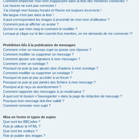
Comment empêcher mon nom d’apparaître dans la liste des membres connectés ?
Les heures ne sont pas correctes !
J’ai changé mon fuseau horaire et l’heure est toujours incorrecte !
Ma langue n’est pas dans la liste !
A quoi correspondent les images à proximité de mon nom d’utilisateur ?
Comment puis-je afficher un avatar ?
Qu’est-ce que mon rang et comment le modifier ?
Lorsque je clique sur le lien
courriel
d’un membre, on me demande de me connecter !?
Problèmes liés à la publication de messages
Comment créer un nouveau sujet ou poster une réponse ?
Comment modifier ou supprimer un message ?
Comment ajouter une signature à mes messages ?
Comment créer un sondage ?
Pourquoi ne puis-je pas ajouter plus d’options à mon sondage ?
Comment modifier ou supprimer un sondage ?
Pourquoi ne puis-je pas accéder à un forum ?
Pourquoi ne puis-je pas joindre des fichiers à mon message ?
Pourquoi ai-je reçu un avertissement ?
Comment rapporter des messages à un modérateur ?
À quoi sert le bouton « Sauvegarder » dans la page de rédaction de message ?
Pourquoi mon message doit être validé ?
Comment remonter mon sujet ?
Mise en forme et types de sujets
Que sont les BBCodes ?
Puis-je utiliser le HTML ?
Que sont les smileys ?
Puis-je publier des images ?