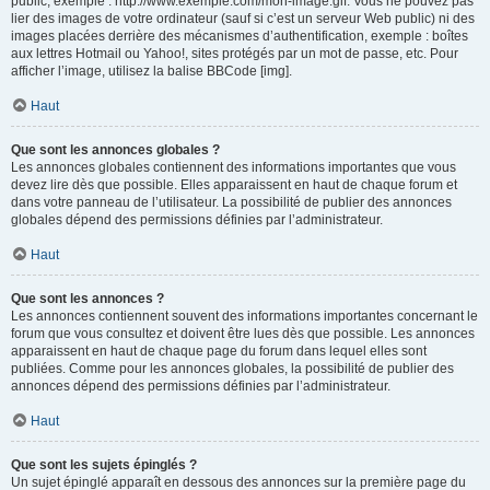
public, exemple : http://www.exemple.com/mon-image.gif. Vous ne pouvez pas
lier des images de votre ordinateur (sauf si c’est un serveur Web public) ni des
images placées derrière des mécanismes d’authentification, exemple : boîtes
aux lettres Hotmail ou Yahoo!, sites protégés par un mot de passe, etc. Pour
afficher l’image, utilisez la balise BBCode [img].
Haut
Que sont les annonces globales ?
Les annonces globales contiennent des informations importantes que vous
devez lire dès que possible. Elles apparaissent en haut de chaque forum et
dans votre panneau de l’utilisateur. La possibilité de publier des annonces
globales dépend des permissions définies par l’administrateur.
Haut
Que sont les annonces ?
Les annonces contiennent souvent des informations importantes concernant le
forum que vous consultez et doivent être lues dès que possible. Les annonces
apparaissent en haut de chaque page du forum dans lequel elles sont
publiées. Comme pour les annonces globales, la possibilité de publier des
annonces dépend des permissions définies par l’administrateur.
Haut
Que sont les sujets épinglés ?
Un sujet épinglé apparaît en dessous des annonces sur la première page du