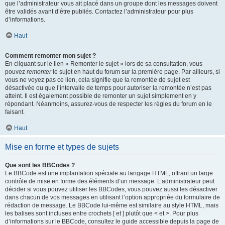
que l’administrateur vous ait placé dans un groupe dont les messages doivent
être validés avant d’être publiés. Contactez l’administrateur pour plus
d’informations.
Haut
Comment remonter mon sujet ?
En cliquant sur le lien « Remonter le sujet » lors de sa consultation, vous
pouvez
remonter
le sujet en haut du forum sur la première page. Par ailleurs, si
vous ne voyez pas ce lien, cela signifie que la remontée de sujet est
désactivée ou que l’intervalle de temps pour autoriser la remontée n’est pas
atteint. Il est également possible de remonter un sujet simplement en y
répondant. Néanmoins, assurez-vous de respecter les règles du forum en le
faisant.
Haut
Mise en forme et types de sujets
Que sont les BBCodes ?
Le BBCode est une implantation spéciale au langage HTML, offrant un large
contrôle de mise en forme des éléments d’un message. L’administrateur peut
décider si vous pouvez utiliser les BBCodes, vous pouvez aussi les désactiver
dans chacun de vos messages en utilisant l’option appropriée du formulaire de
rédaction de message. Le BBCode lui-même est similaire au style HTML, mais
les balises sont incluses entre crochets [ et ] plutôt que < et >. Pour plus
d’informations sur le BBCode, consultez le guide accessible depuis la page de