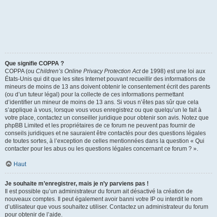
Que signifie COPPA ?
COPPA (ou
Children’s Online Privacy Protection Act
de 1998) est une loi aux
États-Unis qui dit que les sites Internet pouvant recueillir des informations de
mineurs de moins de 13 ans doivent obtenir le consentement écrit des parents
(ou d’un tuteur légal) pour la collecte de ces informations permettant
d’identifier un mineur de moins de 13 ans. Si vous n’êtes pas sûr que cela
s’applique à vous, lorsque vous vous enregistrez ou que quelqu’un le fait à
votre place, contactez un conseiller juridique pour obtenir son avis. Notez que
phpBB Limited et les propriétaires de ce forum ne peuvent pas fournir de
conseils juridiques et ne sauraient être contactés pour des questions légales
de toutes sortes, à l’exception de celles mentionnées dans la question « Qui
contacter pour les abus ou les questions légales concernant ce forum ? ».
Haut
Je souhaite m’enregistrer, mais je n’y parviens pas !
Il est possible qu’un administrateur du forum ait désactivé la création de
nouveaux comptes. Il peut également avoir banni votre IP ou interdit le nom
d’utilisateur que vous souhaitez utiliser. Contactez un administrateur du forum
pour obtenir de l’aide.