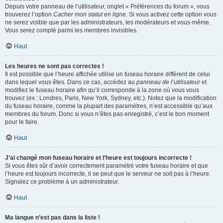
Depuis votre panneau de l’utilisateur, onglet « Préférences du forum », vous
trouverez l’option
Cacher mon statut en ligne
. Si vous activez cette option vous
ne serez visible que par les administrateurs, les modérateurs et vous-même.
Vous serez compté parmi les membres invisibles.
Haut
Les heures ne sont pas correctes !
Il est possible que l’heure affichée utilise un fuseau horaire différent de celui
dans lequel vous êtes. Dans ce cas, accédez au
panneau de l’utilisateur
et
modifiez le fuseau horaire afin qu’il corresponde à la zone où vous vous
trouvez (ex : Londres, Paris, New York, Sydney, etc.). Notez que la modification
du fuseau horaire, comme la plupart des paramètres, n’est accessible qu’aux
membres du forum. Donc si vous n’êtes pas enregistré, c’est le bon moment
pour le faire.
Haut
J’ai changé mon fuseau horaire et l’heure est toujours incorrecte !
Si vous êtes sûr d’avoir correctement paramétré votre fuseau horaire et que
l’heure est toujours incorrecte, il se peut que le serveur ne soit pas à l’heure.
Signalez ce problème à un administrateur.
Haut
Ma langue n’est pas dans la liste !