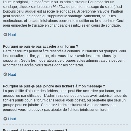
l’auteur original, un modérateur ou un administrateur. Pour modifier un
sondage, cliquez sur le bouton
Modifier
du premier message du sujet (c’est
toujours celui auquel est associé le sondage). Si personne n’a voté, l’auteur
peut modifier une option ou supprimer le sondage. Autrement, seuls les
modérateurs et les administrateurs peuvent le modifier ou le supprimer. Ceci
pour empêcher le trucage en changeant les intitulés en cours de sondage.
Haut
Pourquoi ne puis-je pas accéder à un forum ?
Certains forums peuvent être réservés à certains utilisateurs ou groupes. Pour
les consulter, les lire, y poster, etc., vous devez avoir les permissions s’y
rapportant. Seuls les modérateurs de groupes et les administrateurs peuvent
accorder ces accès, vous devez donc les contacter.
Haut
Pourquoi ne puis-je pas joindre des fichiers à mon message ?
La possibilité d’ajouter des fichiers joints peut être accordée par forum, par
groupe, ou par utilisateur. L’administrateur peut ne pas avoir autorisé l’ajout de
fichiers joints pour le forum dans lequel vous postez, ou peut-être que seul un
groupe peut en joindre. Contactez l’administrateur si vous ne savez pas
pourquoi vous ne pouvez pas ajouter de fichiers joints sur un forum.
Haut
Pourquoi ai-je reçu un avertissement ?