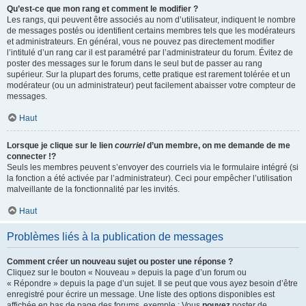
Qu’est-ce que mon rang et comment le modifier ?
Les rangs, qui peuvent être associés au nom d’utilisateur, indiquent le nombre
de messages postés ou identifient certains membres tels que les modérateurs
et administrateurs. En général, vous ne pouvez pas directement modifier
l’intitulé d’un rang car il est paramétré par l’administrateur du forum. Évitez de
poster des messages sur le forum dans le seul but de passer au rang
supérieur. Sur la plupart des forums, cette pratique est rarement tolérée et un
modérateur (ou un administrateur) peut facilement abaisser votre compteur de
messages.
Haut
Lorsque je clique sur le lien
courriel
d’un membre, on me demande de me
connecter !?
Seuls les membres peuvent s’envoyer des courriels via le formulaire intégré (si
la fonction a été activée par l’administrateur). Ceci pour empêcher l’utilisation
malveillante de la fonctionnalité par les invités.
Haut
Problèmes liés à la publication de messages
Comment créer un nouveau sujet ou poster une réponse ?
Cliquez sur le bouton « Nouveau » depuis la page d’un forum ou
« Répondre » depuis la page d’un sujet. Il se peut que vous ayez besoin d’être
enregistré pour écrire un message. Une liste des options disponibles est
affichée en bas de page des forums, exemple : Vous
pouvez
poster de