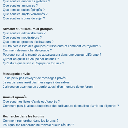
Que sont les annonces globales ?
Que sont les annonces ?
Que sont les sujets épinglés ?
Que sont les sujets verrouillés ?
Que sont les icônes de sujet ?
Niveaux d’utilisateurs et groupes
Que sont les administrateurs ?
Que sont les modérateurs ?
Que sont les groupes d’utilisateurs ?
Où trouver la liste des groupes d’utilisateurs et comment les rejoindre ?
Comment devenir chef de groupe ?
Pourquoi certains membres apparaissent dans une couleur différente ?
Qu’est-ce qu’un « Groupe par défaut » ?
Qu’est-ce que le lien « L’équipe du forum » ?
Messagerie privée
Je ne peux pas envoyer de messages privés !
Je reçois sans arrêt des messages indésirables !
J’ai reçu un spam ou un courriel abusif d’un membre de ce forum !
Amis et ignorés
Que sont mes listes d’amis et d’ignorés ?
Comment puis-je ajouter/supprimer des utilisateurs de ma liste d’amis ou d’ignorés ?
Recherche dans les forums
Comment rechercher dans les forums ?
Pourquoi ma recherche ne renvoie aucun résultat ?