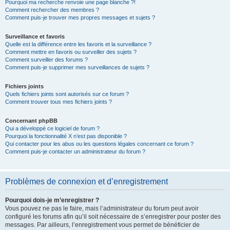
Pourquoi ma recherche renvoie une page blanche ?!
Comment rechercher des membres ?
Comment puis-je trouver mes propres messages et sujets ?
Surveillance et favoris
Quelle est la différence entre les favoris et la surveillance ?
Comment mettre en favoris ou surveiller des sujets ?
Comment surveiller des forums ?
Comment puis-je supprimer mes surveillances de sujets ?
Fichiers joints
Quels fichiers joints sont autorisés sur ce forum ?
Comment trouver tous mes fichiers joints ?
Concernant phpBB
Qui a développé ce logiciel de forum ?
Pourquoi la fonctionnalité X n’est pas disponible ?
Qui contacter pour les abus ou les questions légales concernant ce forum ?
Comment puis-je contacter un administrateur du forum ?
Problèmes de connexion et d’enregistrement
Pourquoi dois-je m’enregistrer ?
Vous pouvez ne pas le faire, mais l’administrateur du forum peut avoir
configuré les forums afin qu’il soit nécessaire de s’enregistrer pour poster des
messages. Par ailleurs, l’enregistrement vous permet de bénéficier de