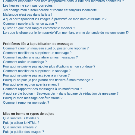
Comment empêcher mon nom d’apparaître dans la liste des membres connectés ?
Les heures ne sont pas correctes !
J’ai changé mon fuseau horaire et l’heure est toujours incorrecte !
Ma langue n’est pas dans la liste !
A quoi correspondent les images à proximité de mon nom d’utilisateur ?
Comment puis-je afficher un avatar ?
Qu’est-ce que mon rang et comment le modifier ?
Lorsque je clique sur le lien
courriel
d’un membre, on me demande de me connecter !?
Problèmes liés à la publication de messages
Comment créer un nouveau sujet ou poster une réponse ?
Comment modifier ou supprimer un message ?
Comment ajouter une signature à mes messages ?
Comment créer un sondage ?
Pourquoi ne puis-je pas ajouter plus d’options à mon sondage ?
Comment modifier ou supprimer un sondage ?
Pourquoi ne puis-je pas accéder à un forum ?
Pourquoi ne puis-je pas joindre des fichiers à mon message ?
Pourquoi ai-je reçu un avertissement ?
Comment rapporter des messages à un modérateur ?
À quoi sert le bouton « Sauvegarder » dans la page de rédaction de message ?
Pourquoi mon message doit être validé ?
Comment remonter mon sujet ?
Mise en forme et types de sujets
Que sont les BBCodes ?
Puis-je utiliser le HTML ?
Que sont les smileys ?
Puis-je publier des images ?