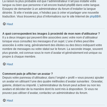
La raison la plus probable est que l’administrateur n’ait pas installé votre
langue ou bien que personne n’ait encore traduit phpBB dans votre langue.
Essayez de demander à un administrateur du forum d’installer la langue
désirée. Si elle n’existe pas, n’hésitez pas à créer et partager une nouvelle
traduction. Vous trouverez plus d’informations sur le site Internet de
phpBB
®.
Haut
A quoi correspondent les images à proximité de mon nom d’utilisateur ?
Il y a deux images qui peuvent être associées avec votre nom d’utilisateur
lorsque vous consultez les messages d’un sujet. L’une d’elles peut être
associée à votre rang, généralement des étoiles ou des blocs indiquant votre
nombre de messages ou votre statut sur le forum. La seconde image, souvent
plus grande, est connue sous le nom d’avatar et généralement est unique ou
propre à chaque membre.
Haut
Comment puis-je afficher un avatar ?
Depuis votre panneau d’utilisateur, dans l’onglet « profil » vous pouvez ajouter
un avatar en utilisant l’une des quatre méthodes d’avatar suivantes : Gravatar,
galerie, distant ou importé. L’administrateur du forum peut activer ou non les
avatars et décider de la manière dont ils sont mis à disposition. Si vous ne
pouvez pas utiliser d’avatar, contactez un administrateur du forum.
Haut