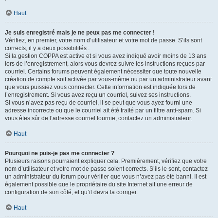
Haut
Je suis enregistré mais je ne peux pas me connecter !
Vérifiez, en premier, votre nom d’utilisateur et votre mot de passe. S’ils sont
corrects, il y a deux possibilités :
Si la gestion COPPA est active et si vous avez indiqué avoir moins de 13 ans
lors de l’enregistrement, alors vous devrez suivre les instructions reçues par
courriel. Certains forums peuvent également nécessiter que toute nouvelle
création de compte soit activée par vous-même ou par un administrateur avant
que vous puissiez vous connecter. Cette information est indiquée lors de
l’enregistrement. Si vous avez reçu un courriel, suivez ses instructions.
Si vous n’avez pas reçu de courriel, il se peut que vous ayez fourni une
adresse incorrecte ou que le courriel ait été traité par un filtre anti-spam. Si
vous êtes sûr de l’adresse courriel fournie, contactez un administrateur.
Haut
Pourquoi ne puis-je pas me connecter ?
Plusieurs raisons pourraient expliquer cela. Premièrement, vérifiez que votre
nom d’utilisateur et votre mot de passe soient corrects. S’ils le sont, contactez
un administrateur du forum pour vérifier que vous n’avez pas été banni. Il est
également possible que le propriétaire du site Internet ait une erreur de
configuration de son côté, et qu’il devra la corriger.
Haut