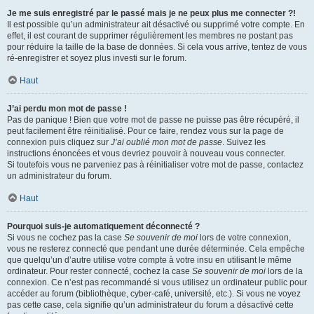
Je me suis enregistré par le passé mais je ne peux plus me connecter ?!
Il est possible qu’un administrateur ait désactivé ou supprimé votre compte. En
effet, il est courant de supprimer régulièrement les membres ne postant pas
pour réduire la taille de la base de données. Si cela vous arrive, tentez de vous
ré-enregistrer et soyez plus investi sur le forum.
Haut
J’ai perdu mon mot de passe !
Pas de panique ! Bien que votre mot de passe ne puisse pas être récupéré, il
peut facilement être réinitialisé. Pour ce faire, rendez vous sur la page de
connexion puis cliquez sur
J’ai oublié mon mot de passe
. Suivez les
instructions énoncées et vous devriez pouvoir à nouveau vous connecter.
Si toutefois vous ne parveniez pas à réinitialiser votre mot de passe, contactez
un administrateur du forum.
Haut
Pourquoi suis-je automatiquement déconnecté ?
Si vous ne cochez pas la case
Se souvenir de moi
lors de votre connexion,
vous ne resterez connecté que pendant une durée déterminée. Cela empêche
que quelqu’un d’autre utilise votre compte à votre insu en utilisant le même
ordinateur. Pour rester connecté, cochez la case
Se souvenir de moi
lors de la
connexion. Ce n’est pas recommandé si vous utilisez un ordinateur public pour
accéder au forum (bibliothèque, cyber-café, université, etc.). Si vous ne voyez
pas cette case, cela signifie qu’un administrateur du forum a désactivé cette