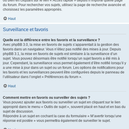
ou bien en cliquant sur le lien « Accès rapide » depuis n’importe quelle page
du forum. Pour rechercher vos sujets, utilisez la page de recherche avancée et
choisissez les paramètres appropriés.
Haut
Surveillance et favoris
Quelle est la différence entre les favoris et la surveillance ?
Avec phpBB 3.0, la mise en favoris de sujets s’apparentait à la gestion des
favoris dans un navigateur. Vous n’étiez pas notifié des mises à jour. Depuis
phpBB 3.1, la mise en favoris de sujets est similaire à la surveillance d’un
sujet. Vous pouvez désormais être notifié lorsqu’un sujet favoris a été mis à
jour. Cependant, la surveillance vous permet également d’être notifié lorsqu’il y
a une mise à jour dans un sujet ou un forum. Les options de notifications pour
les favoris et les surveillances peuvent être configurées depuis le panneau de
l’utilisateur dans l’onglet « Préférences du forum ».
Haut
Comment mettre en favoris ou surveiller des sujets ?
Vous pouvez ajouter aux favoris ou surveiller un sujet en cliquant sur le lien
approprié dans le menu « Outils de sujet », souvent placé en haut et en bas du
sujet de discussion.
Répondre à un sujet en cochant la case du formulaire « M’avertir lorsqu’une
réponse est postée » vous permettra également de surveiller le sujet.