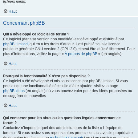
fichiers joints
.
Haut
Concernant phpBB
Qui a développé ce logiciel de forum ?
Ce logiciel (dans sa version non modifiée) est développé et distribué par
phpBB Limited
, qui en a les droits d’auteur. Il est publié sous la licence
publique générale GNU version 2 (GPL-2.0) et peut être diffusé librement. Pour
plus d’informations, visitez la page «
À propos de phpBB
» (en anglais).
Haut
Pourquoi la fonctionnalité X n’est pas disponible ?
Ce logiciel a été développé et mis sous licence par phpBB Limited. Si vous
pensez qu’une fonctionnalité nécessite d’être ajoutée, visitez la page
phpBB Ideas
(en anglais) où vous pouvez voter pour des idées proposées ou
en suggérer de nouvelles.
Haut
Qui contacter pour les abus ou les questions légales concernant ce
forum ?
Contactez n’importe lequel des administrateurs de la liste « L’équipe du
forum ». Si vous restez sans réponse alors prenez contact avec le propriétaire
du domaine (en faisant une
recherche sur whois
) ou si un service gratuit est