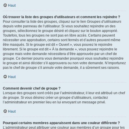
Haut
Où trouver la liste des groupes d’utilisateurs et comment les rejoindre ?
Pour consulter la liste des groupes, cliquez sur le lien
Groupes d’utilisateurs
depuis votre panneau de l’utilisateur. Si vous souhaitez rejoindre un des
groupes, sélectionnez le groupe désiré et cliquez sur le bouton approprié.
Toutefois, tous les groupes ne sont pas en libre accès. Certains peuvent
nécessiter une approbation, certains sont fermés et d’autres peuvent même
être masqués. Si le groupe est dit « Ouvert », vous pouvez le rejoindre
librement. Si le groupe est dit « À la demande », vous pouvez rejoindre le
groupe mais votre demande nécessitera d’être approuvée par un chef de
groupe. Ce dernier pourra vous demander pourquoi vous souhaitez rejoindre
le groupe et ainsi décider s’il approuvera ou non votre demande. N’importunez
pas le chef de groupe s’il annule votre demande, il a sûrement ses raisons.
Haut
Comment devenir chef de groupe ?
Lorsque des groupes sont créés par l’administrateur, il leur est attribué un chef
de groupe. Si vous désirez créer un groupe d’utilisateurs, contactez
l’administrateur en premier lieu en lui envoyant un message privé.
Haut
Pourquoi certains membres apparaissent dans une couleur différente ?
L’administrateur peut attribuer une couleur aux membres d’un groupe pour les