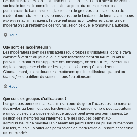
Les administrateurs sont les utilisateurs qui ont le plus haut niveau de contrôle
sur tout le forum. Ils contrôlent tous les aspects du forum comme les
permissions, le bannissement, la création de groupes d’utilisateurs ou de
modérateurs, etc., selon les permissions que le fondateur du forum a attribuées
aux autres administrateurs. Ils peuvent aussi avoir toutes les capacités de
modération sur l’ensemble des forums, selon ce que le fondateur a autorisé.
Haut
Que sont les modérateurs ?
Les modérateurs sont des utilisateurs (ou groupes d’utilisateurs) dont le travail
consiste à vérifier au jour le jour le bon fonctionnement du forum. Ils ont le
pouvoir de modifier ou supprimer des messages, de verrouiller, déverrouiller,
déplacer, supprimer et diviser les sujets des forums qu’ils modèrent.
Généralement, les modérateurs empêchent que les utilisateurs partent en
hors-sujet
ou publient du contenu abusif ou offensant.
Haut
Que sont les groupes d’utilisateurs ?
Les groupes permettent aux administrateurs de gérer l’accès des membres et
des invités au forum et à ses fonctionnalités. Chaque membre peut appartenir
à un ou plusieurs groupes et chaque groupe peut avoir ses permissions. La
gestion des membres par l’intermédiaire des groupes permet aux
administrateurs de modifier rapidement les permissions de plusieurs membres
à la fois, telles qu’ajouter des permissions de modération ou rendre accessible
un forum privé.