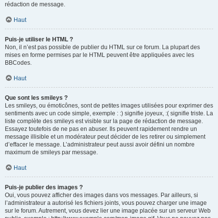
rédaction de message.
Haut
Puis-je utiliser le HTML ?
Non, il n’est pas possible de publier du HTML sur ce forum. La plupart des
mises en forme permises par le HTML peuvent être appliquées avec les
BBCodes.
Haut
Que sont les smileys ?
Les smileys, ou émoticônes, sont de petites images utilisées pour exprimer des
sentiments avec un code simple, exemple : :) signifie joyeux, :( signifie triste. La
liste complète des smileys est visible sur la page de rédaction de message.
Essayez toutefois de ne pas en abuser. Ils peuvent rapidement rendre un
message illisible et un modérateur peut décider de les retirer ou simplement
d’effacer le message. L’administrateur peut aussi avoir défini un nombre
maximum de smileys par message.
Haut
Puis-je publier des images ?
Oui, vous pouvez afficher des images dans vos messages. Par ailleurs, si
l’administrateur a autorisé les fichiers joints, vous pouvez charger une image
sur le forum. Autrement, vous devez lier une image placée sur un serveur Web