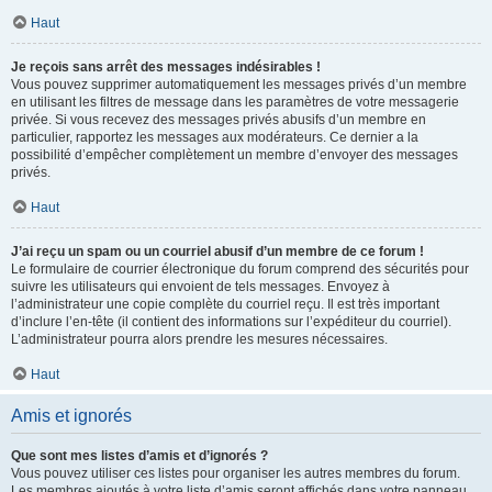
Haut
Je reçois sans arrêt des messages indésirables !
Vous pouvez supprimer automatiquement les messages privés d’un membre
en utilisant les filtres de message dans les paramètres de votre messagerie
privée. Si vous recevez des messages privés abusifs d’un membre en
particulier, rapportez les messages aux modérateurs. Ce dernier a la
possibilité d’empêcher complètement un membre d’envoyer des messages
privés.
Haut
J’ai reçu un spam ou un courriel abusif d’un membre de ce forum !
Le formulaire de courrier électronique du forum comprend des sécurités pour
suivre les utilisateurs qui envoient de tels messages. Envoyez à
l’administrateur une copie complète du courriel reçu. Il est très important
d’inclure l’en-tête (il contient des informations sur l’expéditeur du courriel).
L’administrateur pourra alors prendre les mesures nécessaires.
Haut
Amis et ignorés
Que sont mes listes d’amis et d’ignorés ?
Vous pouvez utiliser ces listes pour organiser les autres membres du forum.
Les membres ajoutés à votre liste d’amis seront affichés dans votre panneau