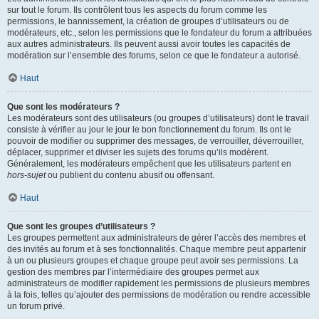
sur tout le forum. Ils contrôlent tous les aspects du forum comme les
permissions, le bannissement, la création de groupes d’utilisateurs ou de
modérateurs, etc., selon les permissions que le fondateur du forum a attribuées
aux autres administrateurs. Ils peuvent aussi avoir toutes les capacités de
modération sur l’ensemble des forums, selon ce que le fondateur a autorisé.
Haut
Que sont les modérateurs ?
Les modérateurs sont des utilisateurs (ou groupes d’utilisateurs) dont le travail
consiste à vérifier au jour le jour le bon fonctionnement du forum. Ils ont le
pouvoir de modifier ou supprimer des messages, de verrouiller, déverrouiller,
déplacer, supprimer et diviser les sujets des forums qu’ils modèrent.
Généralement, les modérateurs empêchent que les utilisateurs partent en
hors-sujet
ou publient du contenu abusif ou offensant.
Haut
Que sont les groupes d’utilisateurs ?
Les groupes permettent aux administrateurs de gérer l’accès des membres et
des invités au forum et à ses fonctionnalités. Chaque membre peut appartenir
à un ou plusieurs groupes et chaque groupe peut avoir ses permissions. La
gestion des membres par l’intermédiaire des groupes permet aux
administrateurs de modifier rapidement les permissions de plusieurs membres
à la fois, telles qu’ajouter des permissions de modération ou rendre accessible
un forum privé.