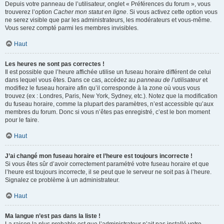
Depuis votre panneau de l’utilisateur, onglet « Préférences du forum », vous
trouverez l’option
Cacher mon statut en ligne
. Si vous activez cette option vous
ne serez visible que par les administrateurs, les modérateurs et vous-même.
Vous serez compté parmi les membres invisibles.
Haut
Les heures ne sont pas correctes !
Il est possible que l’heure affichée utilise un fuseau horaire différent de celui
dans lequel vous êtes. Dans ce cas, accédez au
panneau de l’utilisateur
et
modifiez le fuseau horaire afin qu’il corresponde à la zone où vous vous
trouvez (ex : Londres, Paris, New York, Sydney, etc.). Notez que la modification
du fuseau horaire, comme la plupart des paramètres, n’est accessible qu’aux
membres du forum. Donc si vous n’êtes pas enregistré, c’est le bon moment
pour le faire.
Haut
J’ai changé mon fuseau horaire et l’heure est toujours incorrecte !
Si vous êtes sûr d’avoir correctement paramétré votre fuseau horaire et que
l’heure est toujours incorrecte, il se peut que le serveur ne soit pas à l’heure.
Signalez ce problème à un administrateur.
Haut
Ma langue n’est pas dans la liste !