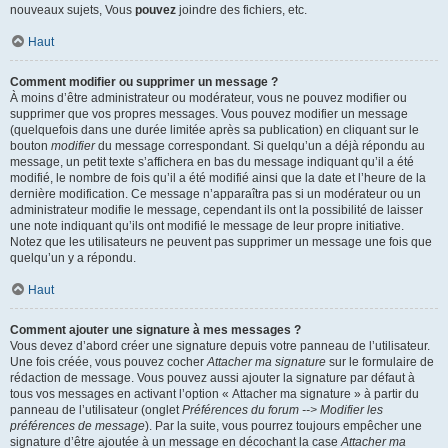
nouveaux sujets, Vous
pouvez
joindre des fichiers, etc.
Haut
Comment modifier ou supprimer un message ?
À moins d’être administrateur ou modérateur, vous ne pouvez modifier ou
supprimer que vos propres messages. Vous pouvez modifier un message
(quelquefois dans une durée limitée après sa publication) en cliquant sur le
bouton
modifier
du message correspondant. Si quelqu’un a déjà répondu au
message, un petit texte s’affichera en bas du message indiquant qu’il a été
modifié, le nombre de fois qu’il a été modifié ainsi que la date et l’heure de la
dernière modification. Ce message n’apparaîtra pas si un modérateur ou un
administrateur modifie le message, cependant ils ont la possibilité de laisser
une note indiquant qu’ils ont modifié le message de leur propre initiative.
Notez que les utilisateurs ne peuvent pas supprimer un message une fois que
quelqu’un y a répondu.
Haut
Comment ajouter une signature à mes messages ?
Vous devez d’abord créer une signature depuis votre panneau de l’utilisateur.
Une fois créée, vous pouvez cocher
Attacher ma signature
sur le formulaire de
rédaction de message. Vous pouvez aussi ajouter la signature par défaut à
tous vos messages en activant l’option « Attacher ma signature » à partir du
panneau de l’utilisateur (onglet
Préférences du forum --> Modifier les
préférences de message
). Par la suite, vous pourrez toujours empêcher une
signature d’être ajoutée à un message en décochant la case
Attacher ma