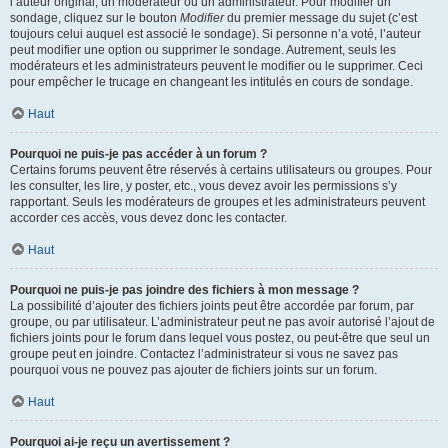
l’auteur original, un modérateur ou un administrateur. Pour modifier un
sondage, cliquez sur le bouton
Modifier
du premier message du sujet (c’est
toujours celui auquel est associé le sondage). Si personne n’a voté, l’auteur
peut modifier une option ou supprimer le sondage. Autrement, seuls les
modérateurs et les administrateurs peuvent le modifier ou le supprimer. Ceci
pour empêcher le trucage en changeant les intitulés en cours de sondage.
Haut
Pourquoi ne puis-je pas accéder à un forum ?
Certains forums peuvent être réservés à certains utilisateurs ou groupes. Pour
les consulter, les lire, y poster, etc., vous devez avoir les permissions s’y
rapportant. Seuls les modérateurs de groupes et les administrateurs peuvent
accorder ces accès, vous devez donc les contacter.
Haut
Pourquoi ne puis-je pas joindre des fichiers à mon message ?
La possibilité d’ajouter des fichiers joints peut être accordée par forum, par
groupe, ou par utilisateur. L’administrateur peut ne pas avoir autorisé l’ajout de
fichiers joints pour le forum dans lequel vous postez, ou peut-être que seul un
groupe peut en joindre. Contactez l’administrateur si vous ne savez pas
pourquoi vous ne pouvez pas ajouter de fichiers joints sur un forum.
Haut
Pourquoi ai-je reçu un avertissement ?