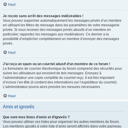
Haut
Je reçois sans arrêt des messages indésirables !
Vous pouvez supprimer automatiquement les messages privés d’un membre
en utilisant les filtres de message dans les paramètres de votre messagerie
privée. Si vous recevez des messages privés abusifs d’un membre en
particulier, rapportez les messages aux modérateurs. Ce dernier a la
possibilité d’empêcher complètement un membre d’envoyer des messages
privés.
Haut
J’ai reçu un spam ou un courriel abusif d’un membre de ce forum !
Le formulaire de courrier électronique du forum comprend des sécurités pour
suivre les utilisateurs qui envoient de tels messages. Envoyez à
l’administrateur une copie complète du courriel reçu. Il est très important
d’inclure l’en-tête (il contient des informations sur l’expéditeur du courriel).
L’administrateur pourra alors prendre les mesures nécessaires.
Haut
Amis et ignorés
Que sont mes listes d’amis et d’ignorés ?
Vous pouvez utiliser ces listes pour organiser les autres membres du forum.
Les membres ajoutés à votre liste d’amis seront affichés dans votre panneau