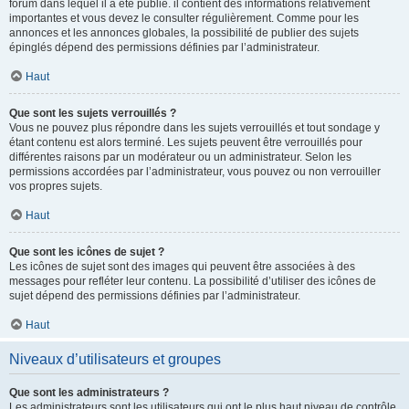
forum dans lequel il a été publié. il contient des informations relativement
importantes et vous devez le consulter régulièrement. Comme pour les
annonces et les annonces globales, la possibilité de publier des sujets
épinglés dépend des permissions définies par l’administrateur.
Haut
Que sont les sujets verrouillés ?
Vous ne pouvez plus répondre dans les sujets verrouillés et tout sondage y
étant contenu est alors terminé. Les sujets peuvent être verrouillés pour
différentes raisons par un modérateur ou un administrateur. Selon les
permissions accordées par l’administrateur, vous pouvez ou non verrouiller
vos propres sujets.
Haut
Que sont les icônes de sujet ?
Les icônes de sujet sont des images qui peuvent être associées à des
messages pour refléter leur contenu. La possibilité d’utiliser des icônes de
sujet dépend des permissions définies par l’administrateur.
Haut
Niveaux d’utilisateurs et groupes
Que sont les administrateurs ?
Les administrateurs sont les utilisateurs qui ont le plus haut niveau de contrôle