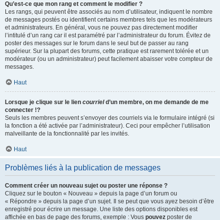
Qu’est-ce que mon rang et comment le modifier ?
Les rangs, qui peuvent être associés au nom d’utilisateur, indiquent le nombre
de messages postés ou identifient certains membres tels que les modérateurs
et administrateurs. En général, vous ne pouvez pas directement modifier
l’intitulé d’un rang car il est paramétré par l’administrateur du forum. Évitez de
poster des messages sur le forum dans le seul but de passer au rang
supérieur. Sur la plupart des forums, cette pratique est rarement tolérée et un
modérateur (ou un administrateur) peut facilement abaisser votre compteur de
messages.
Haut
Lorsque je clique sur le lien
courriel
d’un membre, on me demande de me
connecter !?
Seuls les membres peuvent s’envoyer des courriels via le formulaire intégré (si
la fonction a été activée par l’administrateur). Ceci pour empêcher l’utilisation
malveillante de la fonctionnalité par les invités.
Haut
Problèmes liés à la publication de messages
Comment créer un nouveau sujet ou poster une réponse ?
Cliquez sur le bouton « Nouveau » depuis la page d’un forum ou
« Répondre » depuis la page d’un sujet. Il se peut que vous ayez besoin d’être
enregistré pour écrire un message. Une liste des options disponibles est
affichée en bas de page des forums, exemple : Vous
pouvez
poster de