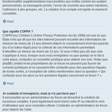
fonctionnalités supplémentaires inaccessibles aux invités comme les avatars
personnalisés, la messagerie privée, l’envoi de courriels aux autres membres,
l’adhésion à des groupes, etc. La création d’un compte est rapide et vivement
conseillée.
Haut
Que signifie COPPA ?
COPPA (ou
Children’s Online Privacy Protection Act
de 1998) est une loi aux
États-Unis qui dit que les sites Internet pouvant recueillir des informations de
mineurs de moins de 13 ans doivent obtenir le consentement écrit des parents
(ou d’un tuteur légal) pour la collecte de ces informations permettant
d’identifier un mineur de moins de 13 ans. Si vous n’êtes pas sûr que cela
s’applique à vous, lorsque vous vous enregistrez ou que quelqu’un le fait à
votre place, contactez un conseiller juridique pour obtenir son avis. Notez que
phpBB Limited et les propriétaires de ce forum ne peuvent pas fournir de
conseils juridiques et ne sauraient être contactés pour des questions légales
de toutes sortes, à l’exception de celles mentionnées dans la question « Qui
contacter pour les abus ou les questions légales concernant ce forum ? ».
Haut
Je souhaite m’enregistrer, mais je n’y parviens pas !
Il est possible qu’un administrateur du forum ait désactivé la création de
nouveaux comptes. Il peut également avoir banni votre IP ou interdit le nom
d’utilisateur que vous souhaitez utiliser. Contactez un administrateur du forum
pour obtenir de l’aide.