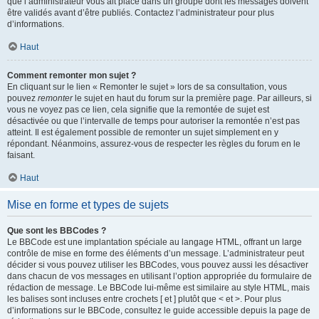
que l’administrateur vous ait placé dans un groupe dont les messages doivent
être validés avant d’être publiés. Contactez l’administrateur pour plus
d’informations.
Haut
Comment remonter mon sujet ?
En cliquant sur le lien « Remonter le sujet » lors de sa consultation, vous
pouvez
remonter
le sujet en haut du forum sur la première page. Par ailleurs, si
vous ne voyez pas ce lien, cela signifie que la remontée de sujet est
désactivée ou que l’intervalle de temps pour autoriser la remontée n’est pas
atteint. Il est également possible de remonter un sujet simplement en y
répondant. Néanmoins, assurez-vous de respecter les règles du forum en le
faisant.
Haut
Mise en forme et types de sujets
Que sont les BBCodes ?
Le BBCode est une implantation spéciale au langage HTML, offrant un large
contrôle de mise en forme des éléments d’un message. L’administrateur peut
décider si vous pouvez utiliser les BBCodes, vous pouvez aussi les désactiver
dans chacun de vos messages en utilisant l’option appropriée du formulaire de
rédaction de message. Le BBCode lui-même est similaire au style HTML, mais
les balises sont incluses entre crochets [ et ] plutôt que < et >. Pour plus
d’informations sur le BBCode, consultez le guide accessible depuis la page de