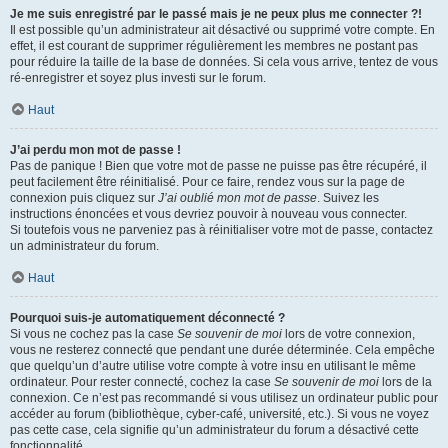
Je me suis enregistré par le passé mais je ne peux plus me connecter ?!
Il est possible qu’un administrateur ait désactivé ou supprimé votre compte. En
effet, il est courant de supprimer régulièrement les membres ne postant pas
pour réduire la taille de la base de données. Si cela vous arrive, tentez de vous
ré-enregistrer et soyez plus investi sur le forum.
Haut
J’ai perdu mon mot de passe !
Pas de panique ! Bien que votre mot de passe ne puisse pas être récupéré, il
peut facilement être réinitialisé. Pour ce faire, rendez vous sur la page de
connexion puis cliquez sur
J’ai oublié mon mot de passe
. Suivez les
instructions énoncées et vous devriez pouvoir à nouveau vous connecter.
Si toutefois vous ne parveniez pas à réinitialiser votre mot de passe, contactez
un administrateur du forum.
Haut
Pourquoi suis-je automatiquement déconnecté ?
Si vous ne cochez pas la case
Se souvenir de moi
lors de votre connexion,
vous ne resterez connecté que pendant une durée déterminée. Cela empêche
que quelqu’un d’autre utilise votre compte à votre insu en utilisant le même
ordinateur. Pour rester connecté, cochez la case
Se souvenir de moi
lors de la
connexion. Ce n’est pas recommandé si vous utilisez un ordinateur public pour
accéder au forum (bibliothèque, cyber-café, université, etc.). Si vous ne voyez
pas cette case, cela signifie qu’un administrateur du forum a désactivé cette
fonctionnalité.