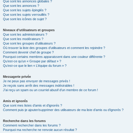
Que sont les annonces globales ?
Que sont les annonces ?
Que sont les sujets épinglés ?
Que sont les sujets verrouillés ?
Que sont les icônes de sujet ?
Niveaux d’utilisateurs et groupes
Que sont les administrateurs ?
Que sont les modérateurs ?
Que sont les groupes d’utilisateurs ?
Où trouver la liste des groupes d’utilisateurs et comment les rejoindre ?
Comment devenir chef de groupe ?
Pourquoi certains membres apparaissent dans une couleur différente ?
Qu’est-ce qu’un « Groupe par défaut » ?
Qu’est-ce que le lien « L’équipe du forum » ?
Messagerie privée
Je ne peux pas envoyer de messages privés !
Je reçois sans arrêt des messages indésirables !
J’ai reçu un spam ou un courriel abusif d’un membre de ce forum !
Amis et ignorés
Que sont mes listes d’amis et d’ignorés ?
Comment puis-je ajouter/supprimer des utilisateurs de ma liste d’amis ou d’ignorés ?
Recherche dans les forums
Comment rechercher dans les forums ?
Pourquoi ma recherche ne renvoie aucun résultat ?