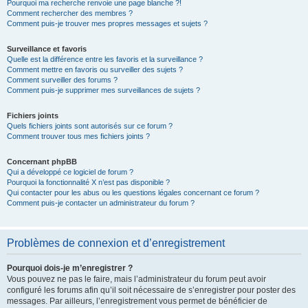
Pourquoi ma recherche renvoie une page blanche ?!
Comment rechercher des membres ?
Comment puis-je trouver mes propres messages et sujets ?
Surveillance et favoris
Quelle est la différence entre les favoris et la surveillance ?
Comment mettre en favoris ou surveiller des sujets ?
Comment surveiller des forums ?
Comment puis-je supprimer mes surveillances de sujets ?
Fichiers joints
Quels fichiers joints sont autorisés sur ce forum ?
Comment trouver tous mes fichiers joints ?
Concernant phpBB
Qui a développé ce logiciel de forum ?
Pourquoi la fonctionnalité X n’est pas disponible ?
Qui contacter pour les abus ou les questions légales concernant ce forum ?
Comment puis-je contacter un administrateur du forum ?
Problèmes de connexion et d’enregistrement
Pourquoi dois-je m’enregistrer ?
Vous pouvez ne pas le faire, mais l’administrateur du forum peut avoir
configuré les forums afin qu’il soit nécessaire de s’enregistrer pour poster des
messages. Par ailleurs, l’enregistrement vous permet de bénéficier de