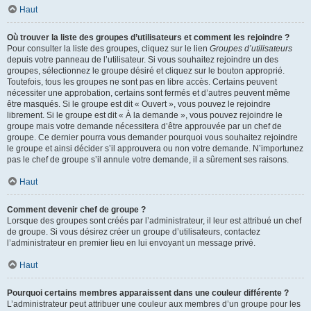
Haut
Où trouver la liste des groupes d’utilisateurs et comment les rejoindre ?
Pour consulter la liste des groupes, cliquez sur le lien
Groupes d’utilisateurs
depuis votre panneau de l’utilisateur. Si vous souhaitez rejoindre un des
groupes, sélectionnez le groupe désiré et cliquez sur le bouton approprié.
Toutefois, tous les groupes ne sont pas en libre accès. Certains peuvent
nécessiter une approbation, certains sont fermés et d’autres peuvent même
être masqués. Si le groupe est dit « Ouvert », vous pouvez le rejoindre
librement. Si le groupe est dit « À la demande », vous pouvez rejoindre le
groupe mais votre demande nécessitera d’être approuvée par un chef de
groupe. Ce dernier pourra vous demander pourquoi vous souhaitez rejoindre
le groupe et ainsi décider s’il approuvera ou non votre demande. N’importunez
pas le chef de groupe s’il annule votre demande, il a sûrement ses raisons.
Haut
Comment devenir chef de groupe ?
Lorsque des groupes sont créés par l’administrateur, il leur est attribué un chef
de groupe. Si vous désirez créer un groupe d’utilisateurs, contactez
l’administrateur en premier lieu en lui envoyant un message privé.
Haut
Pourquoi certains membres apparaissent dans une couleur différente ?
L’administrateur peut attribuer une couleur aux membres d’un groupe pour les