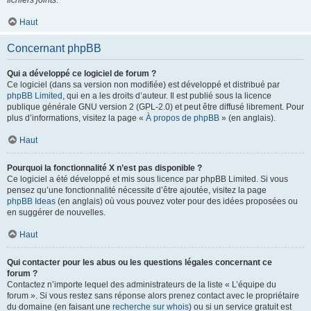
fichiers joints
.
Haut
Concernant phpBB
Qui a développé ce logiciel de forum ?
Ce logiciel (dans sa version non modifiée) est développé et distribué par
phpBB Limited
, qui en a les droits d’auteur. Il est publié sous la licence
publique générale GNU version 2 (GPL-2.0) et peut être diffusé librement. Pour
plus d’informations, visitez la page «
À propos de phpBB
» (en anglais).
Haut
Pourquoi la fonctionnalité X n’est pas disponible ?
Ce logiciel a été développé et mis sous licence par phpBB Limited. Si vous
pensez qu’une fonctionnalité nécessite d’être ajoutée, visitez la page
phpBB Ideas
(en anglais) où vous pouvez voter pour des idées proposées ou
en suggérer de nouvelles.
Haut
Qui contacter pour les abus ou les questions légales concernant ce
forum ?
Contactez n’importe lequel des administrateurs de la liste « L’équipe du
forum ». Si vous restez sans réponse alors prenez contact avec le propriétaire
du domaine (en faisant une
recherche sur whois
) ou si un service gratuit est