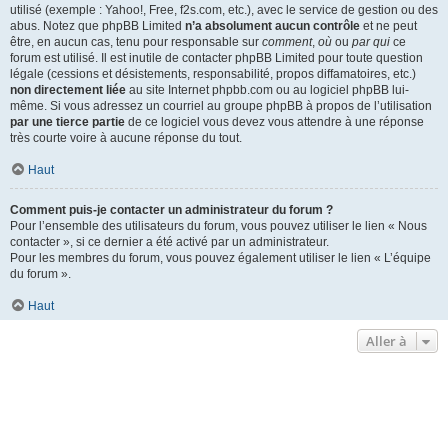
utilisé (exemple : Yahoo!, Free, f2s.com, etc.), avec le service de gestion ou des
abus. Notez que phpBB Limited
n’a absolument aucun contrôle
et ne peut
être, en aucun cas, tenu pour responsable sur
comment
,
où
ou
par qui
ce
forum est utilisé. Il est inutile de contacter phpBB Limited pour toute question
légale (cessions et désistements, responsabilité, propos diffamatoires, etc.)
non directement liée
au site Internet phpbb.com ou au logiciel phpBB lui-
même. Si vous adressez un courriel au groupe phpBB à propos de l’utilisation
par une tierce partie
de ce logiciel vous devez vous attendre à une réponse
très courte voire à aucune réponse du tout.
Haut
Comment puis-je contacter un administrateur du forum ?
Pour l’ensemble des utilisateurs du forum, vous pouvez utiliser le lien « Nous
contacter », si ce dernier a été activé par un administrateur.
Pour les membres du forum, vous pouvez également utiliser le lien « L’équipe
du forum ».
Haut
Aller à