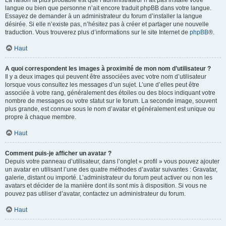
La raison la plus probable est que l’administrateur n’ait pas installé votre
langue ou bien que personne n’ait encore traduit phpBB dans votre langue.
Essayez de demander à un administrateur du forum d’installer la langue
désirée. Si elle n’existe pas, n’hésitez pas à créer et partager une nouvelle
traduction. Vous trouverez plus d’informations sur le site Internet de
phpBB
®.
Haut
A quoi correspondent les images à proximité de mon nom d’utilisateur ?
Il y a deux images qui peuvent être associées avec votre nom d’utilisateur
lorsque vous consultez les messages d’un sujet. L’une d’elles peut être
associée à votre rang, généralement des étoiles ou des blocs indiquant votre
nombre de messages ou votre statut sur le forum. La seconde image, souvent
plus grande, est connue sous le nom d’avatar et généralement est unique ou
propre à chaque membre.
Haut
Comment puis-je afficher un avatar ?
Depuis votre panneau d’utilisateur, dans l’onglet « profil » vous pouvez ajouter
un avatar en utilisant l’une des quatre méthodes d’avatar suivantes : Gravatar,
galerie, distant ou importé. L’administrateur du forum peut activer ou non les
avatars et décider de la manière dont ils sont mis à disposition. Si vous ne
pouvez pas utiliser d’avatar, contactez un administrateur du forum.
Haut