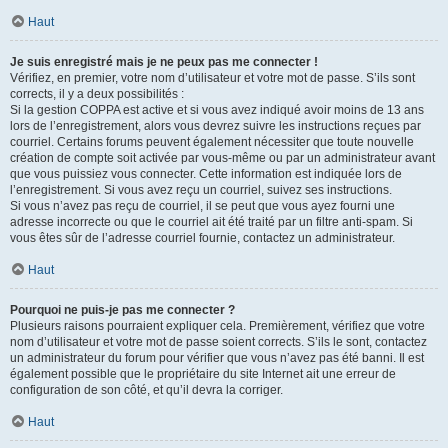
Haut
Je suis enregistré mais je ne peux pas me connecter !
Vérifiez, en premier, votre nom d’utilisateur et votre mot de passe. S’ils sont
corrects, il y a deux possibilités :
Si la gestion COPPA est active et si vous avez indiqué avoir moins de 13 ans
lors de l’enregistrement, alors vous devrez suivre les instructions reçues par
courriel. Certains forums peuvent également nécessiter que toute nouvelle
création de compte soit activée par vous-même ou par un administrateur avant
que vous puissiez vous connecter. Cette information est indiquée lors de
l’enregistrement. Si vous avez reçu un courriel, suivez ses instructions.
Si vous n’avez pas reçu de courriel, il se peut que vous ayez fourni une
adresse incorrecte ou que le courriel ait été traité par un filtre anti-spam. Si
vous êtes sûr de l’adresse courriel fournie, contactez un administrateur.
Haut
Pourquoi ne puis-je pas me connecter ?
Plusieurs raisons pourraient expliquer cela. Premièrement, vérifiez que votre
nom d’utilisateur et votre mot de passe soient corrects. S’ils le sont, contactez
un administrateur du forum pour vérifier que vous n’avez pas été banni. Il est
également possible que le propriétaire du site Internet ait une erreur de
configuration de son côté, et qu’il devra la corriger.
Haut