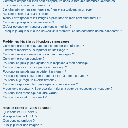
Comment empêcher mon nom d’apparaître dans la liste des membres connectés ?
Les heures ne sont pas correctes !
J’ai changé mon fuseau horaire et l’heure est toujours incorrecte !
Ma langue n’est pas dans la liste !
A quoi correspondent les images à proximité de mon nom d’utilisateur ?
Comment puis-je afficher un avatar ?
Qu’est-ce que mon rang et comment le modifier ?
Lorsque je clique sur le lien
courriel
d’un membre, on me demande de me connecter !?
Problèmes liés à la publication de messages
Comment créer un nouveau sujet ou poster une réponse ?
Comment modifier ou supprimer un message ?
Comment ajouter une signature à mes messages ?
Comment créer un sondage ?
Pourquoi ne puis-je pas ajouter plus d’options à mon sondage ?
Comment modifier ou supprimer un sondage ?
Pourquoi ne puis-je pas accéder à un forum ?
Pourquoi ne puis-je pas joindre des fichiers à mon message ?
Pourquoi ai-je reçu un avertissement ?
Comment rapporter des messages à un modérateur ?
À quoi sert le bouton « Sauvegarder » dans la page de rédaction de message ?
Pourquoi mon message doit être validé ?
Comment remonter mon sujet ?
Mise en forme et types de sujets
Que sont les BBCodes ?
Puis-je utiliser le HTML ?
Que sont les smileys ?
Puis-je publier des images ?