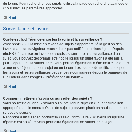
du forum. Pour rechercher vos sujets, utilisez la page de recherche avancée et
choisissez les paramètres appropriés.
Haut
Surveillance et favoris
Quelle est la différence entre les favoris et la surveillance ?
Avec phpBB 3.0, la mise en favoris de sujets s’apparentait à la gestion des
favoris dans un navigateur. Vous n’étiez pas notifié des mises à jour. Depuis
phpBB 3.1, la mise en favoris de sujets est similaire à la surveillance d’un
sujet. Vous pouvez désormais être notifié lorsqu’un sujet favoris a été mis à
jour. Cependant, la surveillance vous permet également d’être notifié lorsqu’il y
a une mise à jour dans un sujet ou un forum. Les options de notifications pour
les favoris et les surveillances peuvent être configurées depuis le panneau de
l’utilisateur dans l’onglet « Préférences du forum ».
Haut
Comment mettre en favoris ou surveiller des sujets ?
Vous pouvez ajouter aux favoris ou surveiller un sujet en cliquant sur le lien
approprié dans le menu « Outils de sujet », souvent placé en haut et en bas du
sujet de discussion.
Répondre à un sujet en cochant la case du formulaire « M’avertir lorsqu’une
réponse est postée » vous permettra également de surveiller le sujet.
Haut