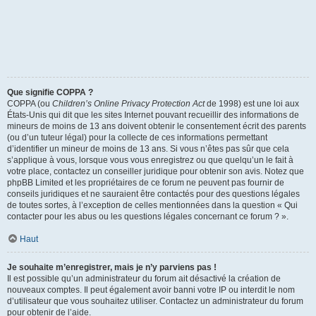
Que signifie COPPA ?
COPPA (ou
Children’s Online Privacy Protection Act
de 1998) est une loi aux
États-Unis qui dit que les sites Internet pouvant recueillir des informations de
mineurs de moins de 13 ans doivent obtenir le consentement écrit des parents
(ou d’un tuteur légal) pour la collecte de ces informations permettant
d’identifier un mineur de moins de 13 ans. Si vous n’êtes pas sûr que cela
s’applique à vous, lorsque vous vous enregistrez ou que quelqu’un le fait à
votre place, contactez un conseiller juridique pour obtenir son avis. Notez que
phpBB Limited et les propriétaires de ce forum ne peuvent pas fournir de
conseils juridiques et ne sauraient être contactés pour des questions légales
de toutes sortes, à l’exception de celles mentionnées dans la question « Qui
contacter pour les abus ou les questions légales concernant ce forum ? ».
Haut
Je souhaite m’enregistrer, mais je n’y parviens pas !
Il est possible qu’un administrateur du forum ait désactivé la création de
nouveaux comptes. Il peut également avoir banni votre IP ou interdit le nom
d’utilisateur que vous souhaitez utiliser. Contactez un administrateur du forum
pour obtenir de l’aide.