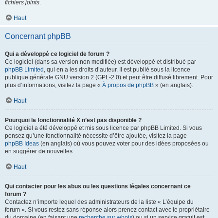
fichiers joints
.
Haut
Concernant phpBB
Qui a développé ce logiciel de forum ?
Ce logiciel (dans sa version non modifiée) est développé et distribué par
phpBB Limited
, qui en a les droits d’auteur. Il est publié sous la licence
publique générale GNU version 2 (GPL-2.0) et peut être diffusé librement. Pour
plus d’informations, visitez la page «
À propos de phpBB
» (en anglais).
Haut
Pourquoi la fonctionnalité X n’est pas disponible ?
Ce logiciel a été développé et mis sous licence par phpBB Limited. Si vous
pensez qu’une fonctionnalité nécessite d’être ajoutée, visitez la page
phpBB Ideas
(en anglais) où vous pouvez voter pour des idées proposées ou
en suggérer de nouvelles.
Haut
Qui contacter pour les abus ou les questions légales concernant ce
forum ?
Contactez n’importe lequel des administrateurs de la liste « L’équipe du
forum ». Si vous restez sans réponse alors prenez contact avec le propriétaire
du domaine (en faisant une
recherche sur whois
) ou si un service gratuit est