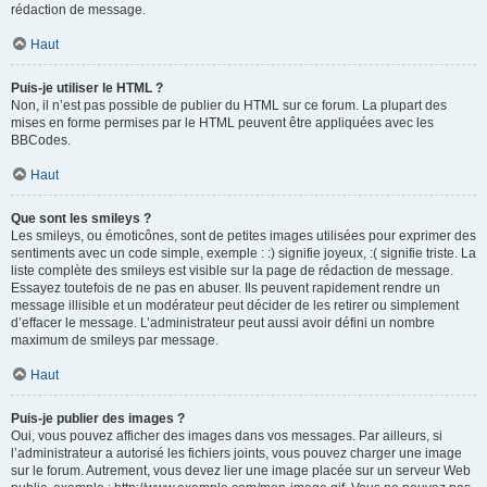
rédaction de message.
Haut
Puis-je utiliser le HTML ?
Non, il n’est pas possible de publier du HTML sur ce forum. La plupart des
mises en forme permises par le HTML peuvent être appliquées avec les
BBCodes.
Haut
Que sont les smileys ?
Les smileys, ou émoticônes, sont de petites images utilisées pour exprimer des
sentiments avec un code simple, exemple : :) signifie joyeux, :( signifie triste. La
liste complète des smileys est visible sur la page de rédaction de message.
Essayez toutefois de ne pas en abuser. Ils peuvent rapidement rendre un
message illisible et un modérateur peut décider de les retirer ou simplement
d’effacer le message. L’administrateur peut aussi avoir défini un nombre
maximum de smileys par message.
Haut
Puis-je publier des images ?
Oui, vous pouvez afficher des images dans vos messages. Par ailleurs, si
l’administrateur a autorisé les fichiers joints, vous pouvez charger une image
sur le forum. Autrement, vous devez lier une image placée sur un serveur Web