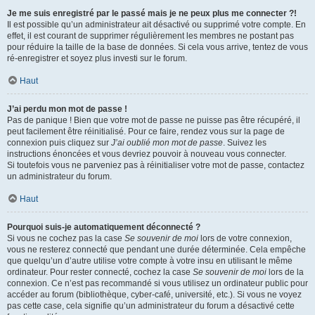
Je me suis enregistré par le passé mais je ne peux plus me connecter ?!
Il est possible qu’un administrateur ait désactivé ou supprimé votre compte. En
effet, il est courant de supprimer régulièrement les membres ne postant pas
pour réduire la taille de la base de données. Si cela vous arrive, tentez de vous
ré-enregistrer et soyez plus investi sur le forum.
Haut
J’ai perdu mon mot de passe !
Pas de panique ! Bien que votre mot de passe ne puisse pas être récupéré, il
peut facilement être réinitialisé. Pour ce faire, rendez vous sur la page de
connexion puis cliquez sur
J’ai oublié mon mot de passe
. Suivez les
instructions énoncées et vous devriez pouvoir à nouveau vous connecter.
Si toutefois vous ne parveniez pas à réinitialiser votre mot de passe, contactez
un administrateur du forum.
Haut
Pourquoi suis-je automatiquement déconnecté ?
Si vous ne cochez pas la case
Se souvenir de moi
lors de votre connexion,
vous ne resterez connecté que pendant une durée déterminée. Cela empêche
que quelqu’un d’autre utilise votre compte à votre insu en utilisant le même
ordinateur. Pour rester connecté, cochez la case
Se souvenir de moi
lors de la
connexion. Ce n’est pas recommandé si vous utilisez un ordinateur public pour
accéder au forum (bibliothèque, cyber-café, université, etc.). Si vous ne voyez
pas cette case, cela signifie qu’un administrateur du forum a désactivé cette