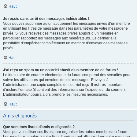
Haut
Je reçois sans arrêt des messages indésirables !
Vous pouvez supprimer automatiquement les messages privés d’un membre
en utilisant les filtres de message dans les paramètres de votre messagerie
privée. Si vous recevez des messages privés abusifs d’un membre en
particulier, rapportez les messages aux modérateurs. Ce dernier a la
possibilité d’empêcher complètement un membre d’envoyer des messages
privés.
Haut
J’ai reçu un spam ou un courriel abusif d’un membre de ce forum !
Le formulaire de courrier électronique du forum comprend des sécurités pour
suivre les utilisateurs qui envoient de tels messages. Envoyez à
l’administrateur une copie complète du courriel reçu. Il est très important
d’inclure l’en-tête (il contient des informations sur l’expéditeur du courriel).
L’administrateur pourra alors prendre les mesures nécessaires.
Haut
Amis et ignorés
Que sont mes listes d’amis et d’ignorés ?
Vous pouvez utiliser ces listes pour organiser les autres membres du forum.
Les membres ajoutés à votre liste d’amis seront affichés dans votre panneau