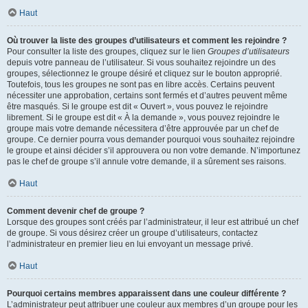
Haut
Où trouver la liste des groupes d’utilisateurs et comment les rejoindre ?
Pour consulter la liste des groupes, cliquez sur le lien
Groupes d’utilisateurs
depuis votre panneau de l’utilisateur. Si vous souhaitez rejoindre un des
groupes, sélectionnez le groupe désiré et cliquez sur le bouton approprié.
Toutefois, tous les groupes ne sont pas en libre accès. Certains peuvent
nécessiter une approbation, certains sont fermés et d’autres peuvent même
être masqués. Si le groupe est dit « Ouvert », vous pouvez le rejoindre
librement. Si le groupe est dit « À la demande », vous pouvez rejoindre le
groupe mais votre demande nécessitera d’être approuvée par un chef de
groupe. Ce dernier pourra vous demander pourquoi vous souhaitez rejoindre
le groupe et ainsi décider s’il approuvera ou non votre demande. N’importunez
pas le chef de groupe s’il annule votre demande, il a sûrement ses raisons.
Haut
Comment devenir chef de groupe ?
Lorsque des groupes sont créés par l’administrateur, il leur est attribué un chef
de groupe. Si vous désirez créer un groupe d’utilisateurs, contactez
l’administrateur en premier lieu en lui envoyant un message privé.
Haut
Pourquoi certains membres apparaissent dans une couleur différente ?
L’administrateur peut attribuer une couleur aux membres d’un groupe pour les