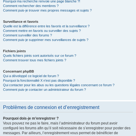
Pourquoi ma recherche renvoie une page blanche ?!
Comment rechercher des membres ?
Comment puis-je trouver mes propres messages et sujets ?
Surveillance et favoris
Quelle est la différence entre les favoris et la surveillance ?
Comment mettre en favoris ou surveiller des sujets ?
Comment surveiller des forums ?
Comment puis-je supprimer mes surveillances de sujets ?
Fichiers joints
Quels fichiers joints sont autorisés sur ce forum ?
Comment trouver tous mes fichiers joints ?
Concernant phpBB
Qui a développé ce logiciel de forum ?
Pourquoi la fonctionnalité X n’est pas disponible ?
Qui contacter pour les abus ou les questions légales concernant ce forum ?
Comment puis-je contacter un administrateur du forum ?
Problèmes de connexion et d’enregistrement
Pourquoi dois-je m’enregistrer ?
Vous pouvez ne pas le faire, mais l’administrateur du forum peut avoir
configuré les forums afin qu’il soit nécessaire de s’enregistrer pour poster des
messages. Par ailleurs, l’enregistrement vous permet de bénéficier de