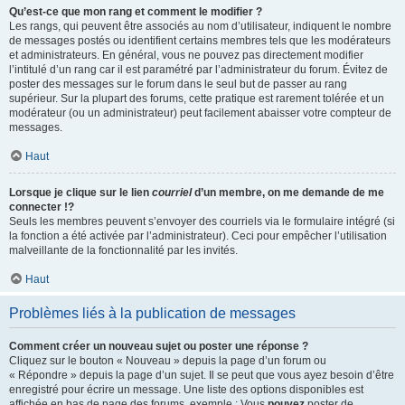
Qu’est-ce que mon rang et comment le modifier ?
Les rangs, qui peuvent être associés au nom d’utilisateur, indiquent le nombre
de messages postés ou identifient certains membres tels que les modérateurs
et administrateurs. En général, vous ne pouvez pas directement modifier
l’intitulé d’un rang car il est paramétré par l’administrateur du forum. Évitez de
poster des messages sur le forum dans le seul but de passer au rang
supérieur. Sur la plupart des forums, cette pratique est rarement tolérée et un
modérateur (ou un administrateur) peut facilement abaisser votre compteur de
messages.
Haut
Lorsque je clique sur le lien
courriel
d’un membre, on me demande de me
connecter !?
Seuls les membres peuvent s’envoyer des courriels via le formulaire intégré (si
la fonction a été activée par l’administrateur). Ceci pour empêcher l’utilisation
malveillante de la fonctionnalité par les invités.
Haut
Problèmes liés à la publication de messages
Comment créer un nouveau sujet ou poster une réponse ?
Cliquez sur le bouton « Nouveau » depuis la page d’un forum ou
« Répondre » depuis la page d’un sujet. Il se peut que vous ayez besoin d’être
enregistré pour écrire un message. Une liste des options disponibles est
affichée en bas de page des forums, exemple : Vous
pouvez
poster de