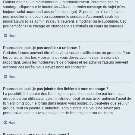
l’auteur original, un modérateur ou un administrateur. Pour modifier un
sondage, cliquez sur le bouton
Modifier
du premier message du sujet (c’est
toujours celui auquel est associé le sondage). Si personne n’a voté, l’auteur
peut modifier une option ou supprimer le sondage. Autrement, seuls les
modérateurs et les administrateurs peuvent le modifier ou le supprimer. Ceci
pour empêcher le trucage en changeant les intitulés en cours de sondage.
Haut
Pourquoi ne puis-je pas accéder à un forum ?
Certains forums peuvent être réservés à certains utilisateurs ou groupes. Pour
les consulter, les lire, y poster, etc., vous devez avoir les permissions s’y
rapportant. Seuls les modérateurs de groupes et les administrateurs peuvent
accorder ces accès, vous devez donc les contacter.
Haut
Pourquoi ne puis-je pas joindre des fichiers à mon message ?
La possibilité d’ajouter des fichiers joints peut être accordée par forum, par
groupe, ou par utilisateur. L’administrateur peut ne pas avoir autorisé l’ajout de
fichiers joints pour le forum dans lequel vous postez, ou peut-être que seul un
groupe peut en joindre. Contactez l’administrateur si vous ne savez pas
pourquoi vous ne pouvez pas ajouter de fichiers joints sur un forum.
Haut
Pourquoi ai-je reçu un avertissement ?