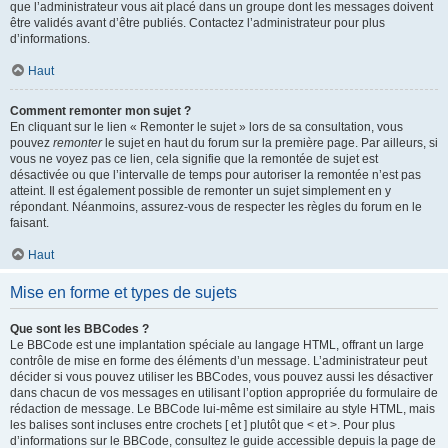
que l’administrateur vous ait placé dans un groupe dont les messages doivent
être validés avant d’être publiés. Contactez l’administrateur pour plus
d’informations.
Haut
Comment remonter mon sujet ?
En cliquant sur le lien « Remonter le sujet » lors de sa consultation, vous
pouvez
remonter
le sujet en haut du forum sur la première page. Par ailleurs, si
vous ne voyez pas ce lien, cela signifie que la remontée de sujet est
désactivée ou que l’intervalle de temps pour autoriser la remontée n’est pas
atteint. Il est également possible de remonter un sujet simplement en y
répondant. Néanmoins, assurez-vous de respecter les règles du forum en le
faisant.
Haut
Mise en forme et types de sujets
Que sont les BBCodes ?
Le BBCode est une implantation spéciale au langage HTML, offrant un large
contrôle de mise en forme des éléments d’un message. L’administrateur peut
décider si vous pouvez utiliser les BBCodes, vous pouvez aussi les désactiver
dans chacun de vos messages en utilisant l’option appropriée du formulaire de
rédaction de message. Le BBCode lui-même est similaire au style HTML, mais
les balises sont incluses entre crochets [ et ] plutôt que < et >. Pour plus
d’informations sur le BBCode, consultez le guide accessible depuis la page de