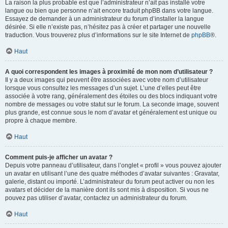
La raison la plus probable est que l’administrateur n’ait pas installé votre
langue ou bien que personne n’ait encore traduit phpBB dans votre langue.
Essayez de demander à un administrateur du forum d’installer la langue
désirée. Si elle n’existe pas, n’hésitez pas à créer et partager une nouvelle
traduction. Vous trouverez plus d’informations sur le site Internet de
phpBB
®.
Haut
A quoi correspondent les images à proximité de mon nom d’utilisateur ?
Il y a deux images qui peuvent être associées avec votre nom d’utilisateur
lorsque vous consultez les messages d’un sujet. L’une d’elles peut être
associée à votre rang, généralement des étoiles ou des blocs indiquant votre
nombre de messages ou votre statut sur le forum. La seconde image, souvent
plus grande, est connue sous le nom d’avatar et généralement est unique ou
propre à chaque membre.
Haut
Comment puis-je afficher un avatar ?
Depuis votre panneau d’utilisateur, dans l’onglet « profil » vous pouvez ajouter
un avatar en utilisant l’une des quatre méthodes d’avatar suivantes : Gravatar,
galerie, distant ou importé. L’administrateur du forum peut activer ou non les
avatars et décider de la manière dont ils sont mis à disposition. Si vous ne
pouvez pas utiliser d’avatar, contactez un administrateur du forum.
Haut