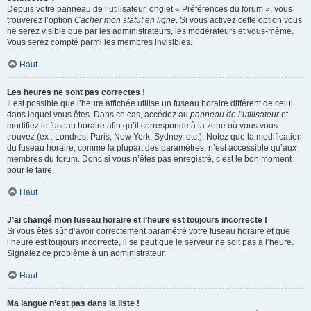
Depuis votre panneau de l’utilisateur, onglet « Préférences du forum », vous
trouverez l’option
Cacher mon statut en ligne
. Si vous activez cette option vous
ne serez visible que par les administrateurs, les modérateurs et vous-même.
Vous serez compté parmi les membres invisibles.
Haut
Les heures ne sont pas correctes !
Il est possible que l’heure affichée utilise un fuseau horaire différent de celui
dans lequel vous êtes. Dans ce cas, accédez au
panneau de l’utilisateur
et
modifiez le fuseau horaire afin qu’il corresponde à la zone où vous vous
trouvez (ex : Londres, Paris, New York, Sydney, etc.). Notez que la modification
du fuseau horaire, comme la plupart des paramètres, n’est accessible qu’aux
membres du forum. Donc si vous n’êtes pas enregistré, c’est le bon moment
pour le faire.
Haut
J’ai changé mon fuseau horaire et l’heure est toujours incorrecte !
Si vous êtes sûr d’avoir correctement paramétré votre fuseau horaire et que
l’heure est toujours incorrecte, il se peut que le serveur ne soit pas à l’heure.
Signalez ce problème à un administrateur.
Haut
Ma langue n’est pas dans la liste !