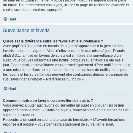
ou bien en cliquant sur le lien « Accès rapide » depuis n’importe quelle page
du forum. Pour rechercher vos sujets, utilisez la page de recherche avancée et
choisissez les paramètres appropriés.
Haut
Surveillance et favoris
Quelle est la différence entre les favoris et la surveillance ?
Avec phpBB 3.0, la mise en favoris de sujets s’apparentait à la gestion des
favoris dans un navigateur. Vous n’étiez pas notifié des mises à jour. Depuis
phpBB 3.1, la mise en favoris de sujets est similaire à la surveillance d’un
sujet. Vous pouvez désormais être notifié lorsqu’un sujet favoris a été mis à
jour. Cependant, la surveillance vous permet également d’être notifié lorsqu’il y
a une mise à jour dans un sujet ou un forum. Les options de notifications pour
les favoris et les surveillances peuvent être configurées depuis le panneau de
l’utilisateur dans l’onglet « Préférences du forum ».
Haut
Comment mettre en favoris ou surveiller des sujets ?
Vous pouvez ajouter aux favoris ou surveiller un sujet en cliquant sur le lien
approprié dans le menu « Outils de sujet », souvent placé en haut et en bas du
sujet de discussion.
Répondre à un sujet en cochant la case du formulaire « M’avertir lorsqu’une
réponse est postée » vous permettra également de surveiller le sujet.