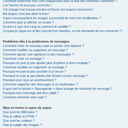
Comment empêcher mon nom d’apparaître dans la liste des membres connectés ?
Les heures ne sont pas correctes !
J’ai changé mon fuseau horaire et l’heure est toujours incorrecte !
Ma langue n’est pas dans la liste !
A quoi correspondent les images à proximité de mon nom d’utilisateur ?
Comment puis-je afficher un avatar ?
Qu’est-ce que mon rang et comment le modifier ?
Lorsque je clique sur le lien
courriel
d’un membre, on me demande de me connecter !?
Problèmes liés à la publication de messages
Comment créer un nouveau sujet ou poster une réponse ?
Comment modifier ou supprimer un message ?
Comment ajouter une signature à mes messages ?
Comment créer un sondage ?
Pourquoi ne puis-je pas ajouter plus d’options à mon sondage ?
Comment modifier ou supprimer un sondage ?
Pourquoi ne puis-je pas accéder à un forum ?
Pourquoi ne puis-je pas joindre des fichiers à mon message ?
Pourquoi ai-je reçu un avertissement ?
Comment rapporter des messages à un modérateur ?
À quoi sert le bouton « Sauvegarder » dans la page de rédaction de message ?
Pourquoi mon message doit être validé ?
Comment remonter mon sujet ?
Mise en forme et types de sujets
Que sont les BBCodes ?
Puis-je utiliser le HTML ?
Que sont les smileys ?
Puis-je publier des images ?