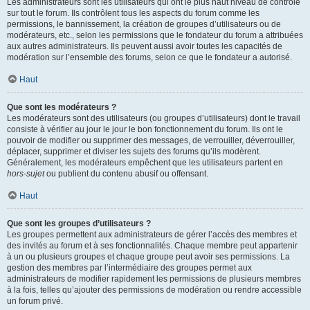
Les administrateurs sont les utilisateurs qui ont le plus haut niveau de contrôle
sur tout le forum. Ils contrôlent tous les aspects du forum comme les
permissions, le bannissement, la création de groupes d’utilisateurs ou de
modérateurs, etc., selon les permissions que le fondateur du forum a attribuées
aux autres administrateurs. Ils peuvent aussi avoir toutes les capacités de
modération sur l’ensemble des forums, selon ce que le fondateur a autorisé.
Haut
Que sont les modérateurs ?
Les modérateurs sont des utilisateurs (ou groupes d’utilisateurs) dont le travail
consiste à vérifier au jour le jour le bon fonctionnement du forum. Ils ont le
pouvoir de modifier ou supprimer des messages, de verrouiller, déverrouiller,
déplacer, supprimer et diviser les sujets des forums qu’ils modèrent.
Généralement, les modérateurs empêchent que les utilisateurs partent en
hors-sujet
ou publient du contenu abusif ou offensant.
Haut
Que sont les groupes d’utilisateurs ?
Les groupes permettent aux administrateurs de gérer l’accès des membres et
des invités au forum et à ses fonctionnalités. Chaque membre peut appartenir
à un ou plusieurs groupes et chaque groupe peut avoir ses permissions. La
gestion des membres par l’intermédiaire des groupes permet aux
administrateurs de modifier rapidement les permissions de plusieurs membres
à la fois, telles qu’ajouter des permissions de modération ou rendre accessible
un forum privé.