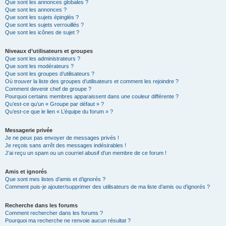
Que sont les annonces globales ?
Que sont les annonces ?
Que sont les sujets épinglés ?
Que sont les sujets verrouillés ?
Que sont les icônes de sujet ?
Niveaux d’utilisateurs et groupes
Que sont les administrateurs ?
Que sont les modérateurs ?
Que sont les groupes d’utilisateurs ?
Où trouver la liste des groupes d’utilisateurs et comment les rejoindre ?
Comment devenir chef de groupe ?
Pourquoi certains membres apparaissent dans une couleur différente ?
Qu’est-ce qu’un « Groupe par défaut » ?
Qu’est-ce que le lien « L’équipe du forum » ?
Messagerie privée
Je ne peux pas envoyer de messages privés !
Je reçois sans arrêt des messages indésirables !
J’ai reçu un spam ou un courriel abusif d’un membre de ce forum !
Amis et ignorés
Que sont mes listes d’amis et d’ignorés ?
Comment puis-je ajouter/supprimer des utilisateurs de ma liste d’amis ou d’ignorés ?
Recherche dans les forums
Comment rechercher dans les forums ?
Pourquoi ma recherche ne renvoie aucun résultat ?