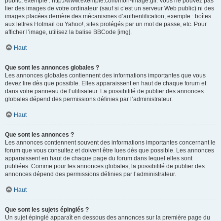
public, exemple : http://www.exemple.com/mon-image.gif. Vous ne pouvez pas
lier des images de votre ordinateur (sauf si c’est un serveur Web public) ni des
images placées derrière des mécanismes d’authentification, exemple : boîtes
aux lettres Hotmail ou Yahoo!, sites protégés par un mot de passe, etc. Pour
afficher l’image, utilisez la balise BBCode [img].
Haut
Que sont les annonces globales ?
Les annonces globales contiennent des informations importantes que vous
devez lire dès que possible. Elles apparaissent en haut de chaque forum et
dans votre panneau de l’utilisateur. La possibilité de publier des annonces
globales dépend des permissions définies par l’administrateur.
Haut
Que sont les annonces ?
Les annonces contiennent souvent des informations importantes concernant le
forum que vous consultez et doivent être lues dès que possible. Les annonces
apparaissent en haut de chaque page du forum dans lequel elles sont
publiées. Comme pour les annonces globales, la possibilité de publier des
annonces dépend des permissions définies par l’administrateur.
Haut
Que sont les sujets épinglés ?
Un sujet épinglé apparaît en dessous des annonces sur la première page du