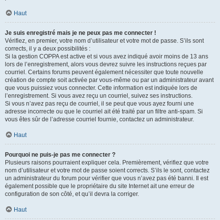
Haut
Je suis enregistré mais je ne peux pas me connecter !
Vérifiez, en premier, votre nom d’utilisateur et votre mot de passe. S’ils sont
corrects, il y a deux possibilités :
Si la gestion COPPA est active et si vous avez indiqué avoir moins de 13 ans
lors de l’enregistrement, alors vous devrez suivre les instructions reçues par
courriel. Certains forums peuvent également nécessiter que toute nouvelle
création de compte soit activée par vous-même ou par un administrateur avant
que vous puissiez vous connecter. Cette information est indiquée lors de
l’enregistrement. Si vous avez reçu un courriel, suivez ses instructions.
Si vous n’avez pas reçu de courriel, il se peut que vous ayez fourni une
adresse incorrecte ou que le courriel ait été traité par un filtre anti-spam. Si
vous êtes sûr de l’adresse courriel fournie, contactez un administrateur.
Haut
Pourquoi ne puis-je pas me connecter ?
Plusieurs raisons pourraient expliquer cela. Premièrement, vérifiez que votre
nom d’utilisateur et votre mot de passe soient corrects. S’ils le sont, contactez
un administrateur du forum pour vérifier que vous n’avez pas été banni. Il est
également possible que le propriétaire du site Internet ait une erreur de
configuration de son côté, et qu’il devra la corriger.
Haut