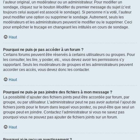
l’auteur original, un modérateur ou un administrateur. Pour modifier un
sondage, cliquez sur le bouton
Modifier
du premier message du sujet (c’est
toujours celui auquel est associé le sondage). Si personne n’a voté, l’auteur
peut modifier une option ou supprimer le sondage. Autrement, seuls les
modérateurs et les administrateurs peuvent le modifier ou le supprimer. Ceci
pour empêcher le trucage en changeant les intitulés en cours de sondage.
Haut
Pourquoi ne puis-je pas accéder à un forum ?
Certains forums peuvent être réservés à certains utilisateurs ou groupes. Pour
les consulter, les lire, y poster, etc., vous devez avoir les permissions s’y
rapportant. Seuls les modérateurs de groupes et les administrateurs peuvent
accorder ces accès, vous devez donc les contacter.
Haut
Pourquoi ne puis-je pas joindre des fichiers à mon message ?
La possibilité d’ajouter des fichiers joints peut être accordée par forum, par
groupe, ou par utilisateur. L’administrateur peut ne pas avoir autorisé l’ajout de
fichiers joints pour le forum dans lequel vous postez, ou peut-être que seul un
groupe peut en joindre. Contactez l’administrateur si vous ne savez pas
pourquoi vous ne pouvez pas ajouter de fichiers joints sur un forum.
Haut
Pourquoi ai-je reçu un avertissement ?