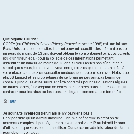
Que signifie COPPA ?
COPPA (ou
Children’s Online Privacy Protection Act
de 1998) est une loi aux
États-Unis qui dit que les sites Internet pouvant recueillir des informations de
mineurs de moins de 13 ans doivent obtenir le consentement écrit des parents
(ou d’un tuteur légal) pour la collecte de ces informations permettant
d’identifier un mineur de moins de 13 ans. Si vous n’êtes pas sûr que cela
s’applique à vous, lorsque vous vous enregistrez ou que quelqu’un le fait à
votre place, contactez un conseiller juridique pour obtenir son avis. Notez que
phpBB Limited et les propriétaires de ce forum ne peuvent pas fournir de
conseils juridiques et ne sauraient être contactés pour des questions légales
de toutes sortes, à l’exception de celles mentionnées dans la question « Qui
contacter pour les abus ou les questions légales concernant ce forum ? ».
Haut
Je souhaite m’enregistrer, mais je n’y parviens pas !
Il est possible qu’un administrateur du forum ait désactivé la création de
nouveaux comptes. Il peut également avoir banni votre IP ou interdit le nom
d’utilisateur que vous souhaitez utiliser. Contactez un administrateur du forum
pour obtenir de l’aide.