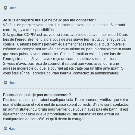
Haut
Je suis enregistré mais je ne peux pas me connecter !
Vérifiez, en premier, votre nom d’utilisateur et votre mot de passe. S’ils sont
corrects, il y a deux possibilités :
Si la gestion COPPA est active et si vous avez indiqué avoir moins de 13 ans
lors de l’enregistrement, alors vous devrez suivre les instructions reçues par
courriel. Certains forums peuvent également nécessiter que toute nouvelle
création de compte soit activée par vous-même ou par un administrateur avant
que vous puissiez vous connecter. Cette information est indiquée lors de
l’enregistrement. Si vous avez reçu un courriel, suivez ses instructions.
Si vous n’avez pas reçu de courriel, il se peut que vous ayez fourni une
adresse incorrecte ou que le courriel ait été traité par un filtre anti-spam. Si
vous êtes sûr de l’adresse courriel fournie, contactez un administrateur.
Haut
Pourquoi ne puis-je pas me connecter ?
Plusieurs raisons pourraient expliquer cela. Premièrement, vérifiez que votre
nom d’utilisateur et votre mot de passe soient corrects. S’ils le sont, contactez
un administrateur du forum pour vérifier que vous n’avez pas été banni. Il est
également possible que le propriétaire du site Internet ait une erreur de
configuration de son côté, et qu’il devra la corriger.
Haut