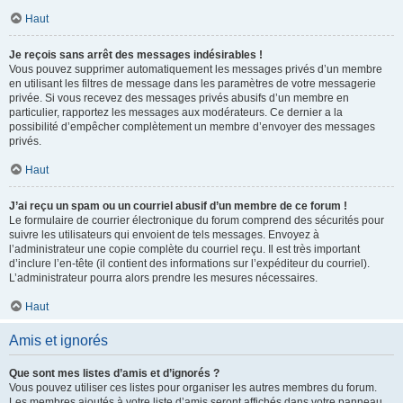
Haut
Je reçois sans arrêt des messages indésirables !
Vous pouvez supprimer automatiquement les messages privés d’un membre
en utilisant les filtres de message dans les paramètres de votre messagerie
privée. Si vous recevez des messages privés abusifs d’un membre en
particulier, rapportez les messages aux modérateurs. Ce dernier a la
possibilité d’empêcher complètement un membre d’envoyer des messages
privés.
Haut
J’ai reçu un spam ou un courriel abusif d’un membre de ce forum !
Le formulaire de courrier électronique du forum comprend des sécurités pour
suivre les utilisateurs qui envoient de tels messages. Envoyez à
l’administrateur une copie complète du courriel reçu. Il est très important
d’inclure l’en-tête (il contient des informations sur l’expéditeur du courriel).
L’administrateur pourra alors prendre les mesures nécessaires.
Haut
Amis et ignorés
Que sont mes listes d’amis et d’ignorés ?
Vous pouvez utiliser ces listes pour organiser les autres membres du forum.
Les membres ajoutés à votre liste d’amis seront affichés dans votre panneau