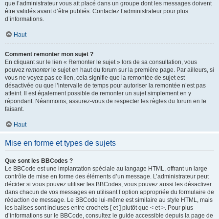
que l’administrateur vous ait placé dans un groupe dont les messages doivent
être validés avant d’être publiés. Contactez l’administrateur pour plus
d’informations.
Haut
Comment remonter mon sujet ?
En cliquant sur le lien « Remonter le sujet » lors de sa consultation, vous
pouvez
remonter
le sujet en haut du forum sur la première page. Par ailleurs, si
vous ne voyez pas ce lien, cela signifie que la remontée de sujet est
désactivée ou que l’intervalle de temps pour autoriser la remontée n’est pas
atteint. Il est également possible de remonter un sujet simplement en y
répondant. Néanmoins, assurez-vous de respecter les règles du forum en le
faisant.
Haut
Mise en forme et types de sujets
Que sont les BBCodes ?
Le BBCode est une implantation spéciale au langage HTML, offrant un large
contrôle de mise en forme des éléments d’un message. L’administrateur peut
décider si vous pouvez utiliser les BBCodes, vous pouvez aussi les désactiver
dans chacun de vos messages en utilisant l’option appropriée du formulaire de
rédaction de message. Le BBCode lui-même est similaire au style HTML, mais
les balises sont incluses entre crochets [ et ] plutôt que < et >. Pour plus
d’informations sur le BBCode, consultez le guide accessible depuis la page de