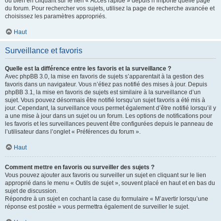
ou bien en cliquant sur le lien « Accès rapide » depuis n’importe quelle page
du forum. Pour rechercher vos sujets, utilisez la page de recherche avancée et
choisissez les paramètres appropriés.
Haut
Surveillance et favoris
Quelle est la différence entre les favoris et la surveillance ?
Avec phpBB 3.0, la mise en favoris de sujets s’apparentait à la gestion des
favoris dans un navigateur. Vous n’étiez pas notifié des mises à jour. Depuis
phpBB 3.1, la mise en favoris de sujets est similaire à la surveillance d’un
sujet. Vous pouvez désormais être notifié lorsqu’un sujet favoris a été mis à
jour. Cependant, la surveillance vous permet également d’être notifié lorsqu’il y
a une mise à jour dans un sujet ou un forum. Les options de notifications pour
les favoris et les surveillances peuvent être configurées depuis le panneau de
l’utilisateur dans l’onglet « Préférences du forum ».
Haut
Comment mettre en favoris ou surveiller des sujets ?
Vous pouvez ajouter aux favoris ou surveiller un sujet en cliquant sur le lien
approprié dans le menu « Outils de sujet », souvent placé en haut et en bas du
sujet de discussion.
Répondre à un sujet en cochant la case du formulaire « M’avertir lorsqu’une
réponse est postée » vous permettra également de surveiller le sujet.