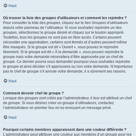
Haut
Où trouver la liste des groupes d’utilisateurs et comment les rejoindre ?
Pour consulter la liste des groupes, cliquez sur le lien
Groupes d’utilisateurs
depuis votre panneau de l’utilisateur. Si vous souhaitez rejoindre un des
groupes, sélectionnez le groupe désiré et cliquez sur le bouton approprié.
Toutefois, tous les groupes ne sont pas en libre accès. Certains peuvent
nécessiter une approbation, certains sont fermés et d’autres peuvent même
être masqués. Si le groupe est dit « Ouvert », vous pouvez le rejoindre
librement. Si le groupe est dit « À la demande », vous pouvez rejoindre le
groupe mais votre demande nécessitera d’être approuvée par un chef de
groupe. Ce dernier pourra vous demander pourquoi vous souhaitez rejoindre
le groupe et ainsi décider s’il approuvera ou non votre demande. N’importunez
pas le chef de groupe s’il annule votre demande, il a sûrement ses raisons.
Haut
Comment devenir chef de groupe ?
Lorsque des groupes sont créés par l’administrateur, il leur est attribué un chef
de groupe. Si vous désirez créer un groupe d’utilisateurs, contactez
l’administrateur en premier lieu en lui envoyant un message privé.
Haut
Pourquoi certains membres apparaissent dans une couleur différente ?
L’administrateur peut attribuer une couleur aux membres d’un groupe pour les