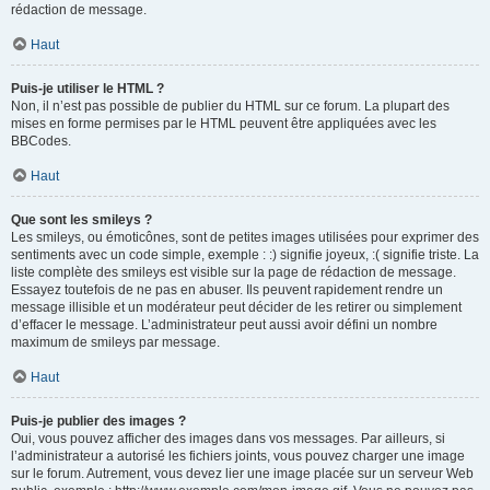
rédaction de message.
Haut
Puis-je utiliser le HTML ?
Non, il n’est pas possible de publier du HTML sur ce forum. La plupart des
mises en forme permises par le HTML peuvent être appliquées avec les
BBCodes.
Haut
Que sont les smileys ?
Les smileys, ou émoticônes, sont de petites images utilisées pour exprimer des
sentiments avec un code simple, exemple : :) signifie joyeux, :( signifie triste. La
liste complète des smileys est visible sur la page de rédaction de message.
Essayez toutefois de ne pas en abuser. Ils peuvent rapidement rendre un
message illisible et un modérateur peut décider de les retirer ou simplement
d’effacer le message. L’administrateur peut aussi avoir défini un nombre
maximum de smileys par message.
Haut
Puis-je publier des images ?
Oui, vous pouvez afficher des images dans vos messages. Par ailleurs, si
l’administrateur a autorisé les fichiers joints, vous pouvez charger une image
sur le forum. Autrement, vous devez lier une image placée sur un serveur Web