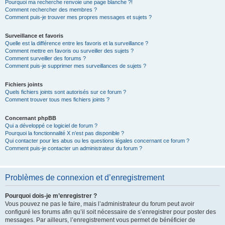
Pourquoi ma recherche renvoie une page blanche ?!
Comment rechercher des membres ?
Comment puis-je trouver mes propres messages et sujets ?
Surveillance et favoris
Quelle est la différence entre les favoris et la surveillance ?
Comment mettre en favoris ou surveiller des sujets ?
Comment surveiller des forums ?
Comment puis-je supprimer mes surveillances de sujets ?
Fichiers joints
Quels fichiers joints sont autorisés sur ce forum ?
Comment trouver tous mes fichiers joints ?
Concernant phpBB
Qui a développé ce logiciel de forum ?
Pourquoi la fonctionnalité X n’est pas disponible ?
Qui contacter pour les abus ou les questions légales concernant ce forum ?
Comment puis-je contacter un administrateur du forum ?
Problèmes de connexion et d’enregistrement
Pourquoi dois-je m’enregistrer ?
Vous pouvez ne pas le faire, mais l’administrateur du forum peut avoir
configuré les forums afin qu’il soit nécessaire de s’enregistrer pour poster des
messages. Par ailleurs, l’enregistrement vous permet de bénéficier de