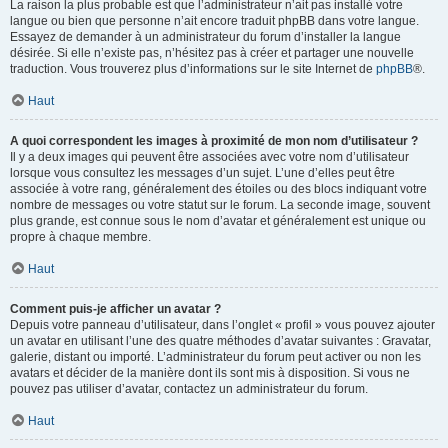
La raison la plus probable est que l’administrateur n’ait pas installé votre
langue ou bien que personne n’ait encore traduit phpBB dans votre langue.
Essayez de demander à un administrateur du forum d’installer la langue
désirée. Si elle n’existe pas, n’hésitez pas à créer et partager une nouvelle
traduction. Vous trouverez plus d’informations sur le site Internet de
phpBB
®.
Haut
A quoi correspondent les images à proximité de mon nom d’utilisateur ?
Il y a deux images qui peuvent être associées avec votre nom d’utilisateur
lorsque vous consultez les messages d’un sujet. L’une d’elles peut être
associée à votre rang, généralement des étoiles ou des blocs indiquant votre
nombre de messages ou votre statut sur le forum. La seconde image, souvent
plus grande, est connue sous le nom d’avatar et généralement est unique ou
propre à chaque membre.
Haut
Comment puis-je afficher un avatar ?
Depuis votre panneau d’utilisateur, dans l’onglet « profil » vous pouvez ajouter
un avatar en utilisant l’une des quatre méthodes d’avatar suivantes : Gravatar,
galerie, distant ou importé. L’administrateur du forum peut activer ou non les
avatars et décider de la manière dont ils sont mis à disposition. Si vous ne
pouvez pas utiliser d’avatar, contactez un administrateur du forum.
Haut