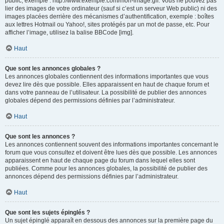
public, exemple : http://www.exemple.com/mon-image.gif. Vous ne pouvez pas
lier des images de votre ordinateur (sauf si c’est un serveur Web public) ni des
images placées derrière des mécanismes d’authentification, exemple : boîtes
aux lettres Hotmail ou Yahoo!, sites protégés par un mot de passe, etc. Pour
afficher l’image, utilisez la balise BBCode [img].
Haut
Que sont les annonces globales ?
Les annonces globales contiennent des informations importantes que vous
devez lire dès que possible. Elles apparaissent en haut de chaque forum et
dans votre panneau de l’utilisateur. La possibilité de publier des annonces
globales dépend des permissions définies par l’administrateur.
Haut
Que sont les annonces ?
Les annonces contiennent souvent des informations importantes concernant le
forum que vous consultez et doivent être lues dès que possible. Les annonces
apparaissent en haut de chaque page du forum dans lequel elles sont
publiées. Comme pour les annonces globales, la possibilité de publier des
annonces dépend des permissions définies par l’administrateur.
Haut
Que sont les sujets épinglés ?
Un sujet épinglé apparaît en dessous des annonces sur la première page du