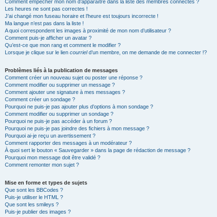
Comment empêcher mon nom d’apparaître dans la liste des membres connectés ?
Les heures ne sont pas correctes !
J’ai changé mon fuseau horaire et l’heure est toujours incorrecte !
Ma langue n’est pas dans la liste !
A quoi correspondent les images à proximité de mon nom d’utilisateur ?
Comment puis-je afficher un avatar ?
Qu’est-ce que mon rang et comment le modifier ?
Lorsque je clique sur le lien
courriel
d’un membre, on me demande de me connecter !?
Problèmes liés à la publication de messages
Comment créer un nouveau sujet ou poster une réponse ?
Comment modifier ou supprimer un message ?
Comment ajouter une signature à mes messages ?
Comment créer un sondage ?
Pourquoi ne puis-je pas ajouter plus d’options à mon sondage ?
Comment modifier ou supprimer un sondage ?
Pourquoi ne puis-je pas accéder à un forum ?
Pourquoi ne puis-je pas joindre des fichiers à mon message ?
Pourquoi ai-je reçu un avertissement ?
Comment rapporter des messages à un modérateur ?
À quoi sert le bouton « Sauvegarder » dans la page de rédaction de message ?
Pourquoi mon message doit être validé ?
Comment remonter mon sujet ?
Mise en forme et types de sujets
Que sont les BBCodes ?
Puis-je utiliser le HTML ?
Que sont les smileys ?
Puis-je publier des images ?