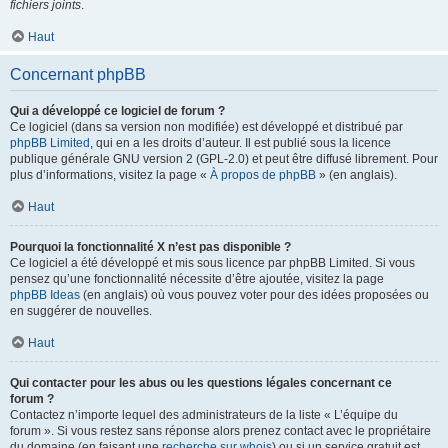
fichiers joints
.
Haut
Concernant phpBB
Qui a développé ce logiciel de forum ?
Ce logiciel (dans sa version non modifiée) est développé et distribué par
phpBB Limited
, qui en a les droits d’auteur. Il est publié sous la licence
publique générale GNU version 2 (GPL-2.0) et peut être diffusé librement. Pour
plus d’informations, visitez la page «
À propos de phpBB
» (en anglais).
Haut
Pourquoi la fonctionnalité X n’est pas disponible ?
Ce logiciel a été développé et mis sous licence par phpBB Limited. Si vous
pensez qu’une fonctionnalité nécessite d’être ajoutée, visitez la page
phpBB Ideas
(en anglais) où vous pouvez voter pour des idées proposées ou
en suggérer de nouvelles.
Haut
Qui contacter pour les abus ou les questions légales concernant ce
forum ?
Contactez n’importe lequel des administrateurs de la liste « L’équipe du
forum ». Si vous restez sans réponse alors prenez contact avec le propriétaire
du domaine (en faisant une
recherche sur whois
) ou si un service gratuit est