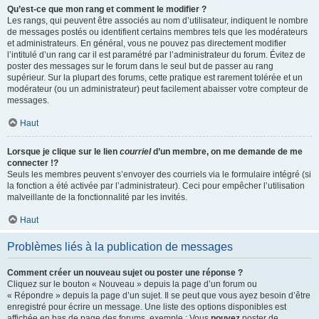
Qu’est-ce que mon rang et comment le modifier ?
Les rangs, qui peuvent être associés au nom d’utilisateur, indiquent le nombre
de messages postés ou identifient certains membres tels que les modérateurs
et administrateurs. En général, vous ne pouvez pas directement modifier
l’intitulé d’un rang car il est paramétré par l’administrateur du forum. Évitez de
poster des messages sur le forum dans le seul but de passer au rang
supérieur. Sur la plupart des forums, cette pratique est rarement tolérée et un
modérateur (ou un administrateur) peut facilement abaisser votre compteur de
messages.
Haut
Lorsque je clique sur le lien
courriel
d’un membre, on me demande de me
connecter !?
Seuls les membres peuvent s’envoyer des courriels via le formulaire intégré (si
la fonction a été activée par l’administrateur). Ceci pour empêcher l’utilisation
malveillante de la fonctionnalité par les invités.
Haut
Problèmes liés à la publication de messages
Comment créer un nouveau sujet ou poster une réponse ?
Cliquez sur le bouton « Nouveau » depuis la page d’un forum ou
« Répondre » depuis la page d’un sujet. Il se peut que vous ayez besoin d’être
enregistré pour écrire un message. Une liste des options disponibles est
affichée en bas de page des forums, exemple : Vous
pouvez
poster de