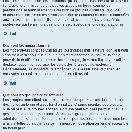
Les administrateurs sont les utilisateurs qui ont le plus haut niveau de contrôle
sur tout le forum. Ils contrôlent tous les aspects du forum comme les
permissions, le bannissement, la création de groupes d’utilisateurs ou de
modérateurs, etc., selon les permissions que le fondateur du forum a attribuées
aux autres administrateurs. Ils peuvent aussi avoir toutes les capacités de
modération sur l’ensemble des forums, selon ce que le fondateur a autorisé.
Haut
Que sont les modérateurs ?
Les modérateurs sont des utilisateurs (ou groupes d’utilisateurs) dont le travail
consiste à vérifier au jour le jour le bon fonctionnement du forum. Ils ont le
pouvoir de modifier ou supprimer des messages, de verrouiller, déverrouiller,
déplacer, supprimer et diviser les sujets des forums qu’ils modèrent.
Généralement, les modérateurs empêchent que les utilisateurs partent en
hors-sujet
ou publient du contenu abusif ou offensant.
Haut
Que sont les groupes d’utilisateurs ?
Les groupes permettent aux administrateurs de gérer l’accès des membres et
des invités au forum et à ses fonctionnalités. Chaque membre peut appartenir
à un ou plusieurs groupes et chaque groupe peut avoir ses permissions. La
gestion des membres par l’intermédiaire des groupes permet aux
administrateurs de modifier rapidement les permissions de plusieurs membres
à la fois, telles qu’ajouter des permissions de modération ou rendre accessible
un forum privé.