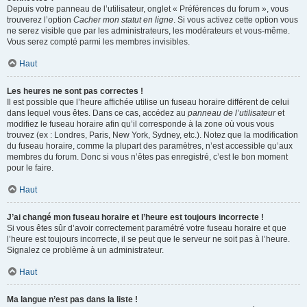
Depuis votre panneau de l’utilisateur, onglet « Préférences du forum », vous
trouverez l’option
Cacher mon statut en ligne
. Si vous activez cette option vous
ne serez visible que par les administrateurs, les modérateurs et vous-même.
Vous serez compté parmi les membres invisibles.
Haut
Les heures ne sont pas correctes !
Il est possible que l’heure affichée utilise un fuseau horaire différent de celui
dans lequel vous êtes. Dans ce cas, accédez au
panneau de l’utilisateur
et
modifiez le fuseau horaire afin qu’il corresponde à la zone où vous vous
trouvez (ex : Londres, Paris, New York, Sydney, etc.). Notez que la modification
du fuseau horaire, comme la plupart des paramètres, n’est accessible qu’aux
membres du forum. Donc si vous n’êtes pas enregistré, c’est le bon moment
pour le faire.
Haut
J’ai changé mon fuseau horaire et l’heure est toujours incorrecte !
Si vous êtes sûr d’avoir correctement paramétré votre fuseau horaire et que
l’heure est toujours incorrecte, il se peut que le serveur ne soit pas à l’heure.
Signalez ce problème à un administrateur.
Haut
Ma langue n’est pas dans la liste !