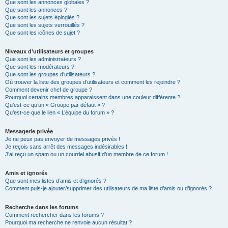
Que sont les annonces globales ?
Que sont les annonces ?
Que sont les sujets épinglés ?
Que sont les sujets verrouillés ?
Que sont les icônes de sujet ?
Niveaux d’utilisateurs et groupes
Que sont les administrateurs ?
Que sont les modérateurs ?
Que sont les groupes d’utilisateurs ?
Où trouver la liste des groupes d’utilisateurs et comment les rejoindre ?
Comment devenir chef de groupe ?
Pourquoi certains membres apparaissent dans une couleur différente ?
Qu’est-ce qu’un « Groupe par défaut » ?
Qu’est-ce que le lien « L’équipe du forum » ?
Messagerie privée
Je ne peux pas envoyer de messages privés !
Je reçois sans arrêt des messages indésirables !
J’ai reçu un spam ou un courriel abusif d’un membre de ce forum !
Amis et ignorés
Que sont mes listes d’amis et d’ignorés ?
Comment puis-je ajouter/supprimer des utilisateurs de ma liste d’amis ou d’ignorés ?
Recherche dans les forums
Comment rechercher dans les forums ?
Pourquoi ma recherche ne renvoie aucun résultat ?