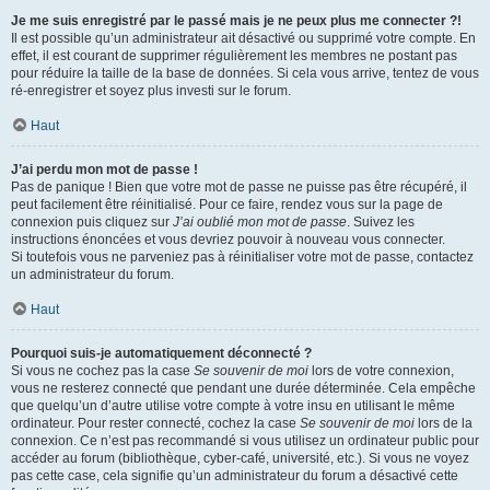
Je me suis enregistré par le passé mais je ne peux plus me connecter ?!
Il est possible qu’un administrateur ait désactivé ou supprimé votre compte. En
effet, il est courant de supprimer régulièrement les membres ne postant pas
pour réduire la taille de la base de données. Si cela vous arrive, tentez de vous
ré-enregistrer et soyez plus investi sur le forum.
Haut
J’ai perdu mon mot de passe !
Pas de panique ! Bien que votre mot de passe ne puisse pas être récupéré, il
peut facilement être réinitialisé. Pour ce faire, rendez vous sur la page de
connexion puis cliquez sur
J’ai oublié mon mot de passe
. Suivez les
instructions énoncées et vous devriez pouvoir à nouveau vous connecter.
Si toutefois vous ne parveniez pas à réinitialiser votre mot de passe, contactez
un administrateur du forum.
Haut
Pourquoi suis-je automatiquement déconnecté ?
Si vous ne cochez pas la case
Se souvenir de moi
lors de votre connexion,
vous ne resterez connecté que pendant une durée déterminée. Cela empêche
que quelqu’un d’autre utilise votre compte à votre insu en utilisant le même
ordinateur. Pour rester connecté, cochez la case
Se souvenir de moi
lors de la
connexion. Ce n’est pas recommandé si vous utilisez un ordinateur public pour
accéder au forum (bibliothèque, cyber-café, université, etc.). Si vous ne voyez
pas cette case, cela signifie qu’un administrateur du forum a désactivé cette