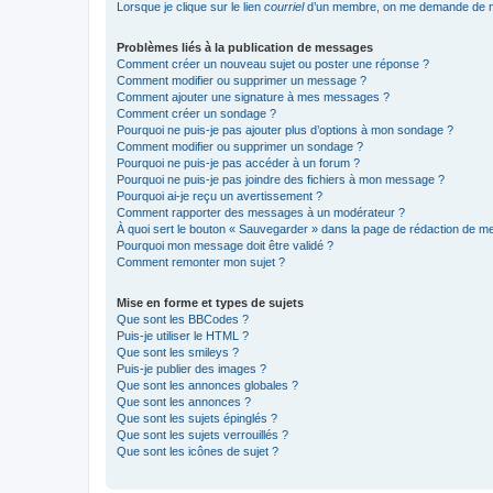
Lorsque je clique sur le lien
courriel
d’un membre, on me demande de m
Problèmes liés à la publication de messages
Comment créer un nouveau sujet ou poster une réponse ?
Comment modifier ou supprimer un message ?
Comment ajouter une signature à mes messages ?
Comment créer un sondage ?
Pourquoi ne puis-je pas ajouter plus d’options à mon sondage ?
Comment modifier ou supprimer un sondage ?
Pourquoi ne puis-je pas accéder à un forum ?
Pourquoi ne puis-je pas joindre des fichiers à mon message ?
Pourquoi ai-je reçu un avertissement ?
Comment rapporter des messages à un modérateur ?
À quoi sert le bouton « Sauvegarder » dans la page de rédaction de 
Pourquoi mon message doit être validé ?
Comment remonter mon sujet ?
Mise en forme et types de sujets
Que sont les BBCodes ?
Puis-je utiliser le HTML ?
Que sont les smileys ?
Puis-je publier des images ?
Que sont les annonces globales ?
Que sont les annonces ?
Que sont les sujets épinglés ?
Que sont les sujets verrouillés ?
Que sont les icônes de sujet ?