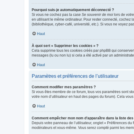
Pourquoi suis-je automatiquement déconnecté ?
Si vous ne cochez pas la case
Se souvenir de moi
lors de votr
en utilisant le même ordinateur. Pour rester connecté, cochez 
(bibliothèque, cyber-café, université, etc.). Si vous ne voyez pa
Haut
À quoi sert « Supprimer les cookies » ?
Cela supprime tous les cookies créés par phpBB qui conservent v
messages (lu ou non lu) si cela a été activé par un administra
Haut
Paramètres et préférences de l’utilisateur
Comment modifier mes paramètres ?
Si vous êtes membre de ce forum, tous vos paramètres sont st
votre nom d’utilisateur en haut des pages du forum). Cela vous
Haut
Comment empêcher mon nom d’apparaître dans la liste de
Depuis votre panneau de l’utilisateur, onglet « Préférences du 
modérateurs et vous-même. Vous serez compté parmi les membr