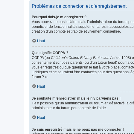
Problèmes de connexion et d’enregistrement
Pourquoi dois-je m’enregistrer ?
Vous pouvez ne pas le faire, mais l’administrateur du forum peu
bénéficier de fonctionnalités supplémentaires inaccessibles au
création d’un compte est rapide et vivement conseillée.
Haut
Que signifie COPPA ?
COPPA (ou
Children’s Online Privacy Protection Act
de 1998) es
consentement écrit des parents (ou d’un tuteur légal) pour la c
vous enregistrez ou que quelqu’un le fait à votre place, contac
juridiques et ne sauraient être contactés pour des questions lé
forum ? ».
Haut
Je souhaite m’enregistrer, mais je n’y parviens pas !
Il est possible qu’un administrateur du forum ait désactivé la c
administrateur du forum pour obtenir de l’aide.
Haut
Je suis enregistré mais je ne peux pas me connecter !