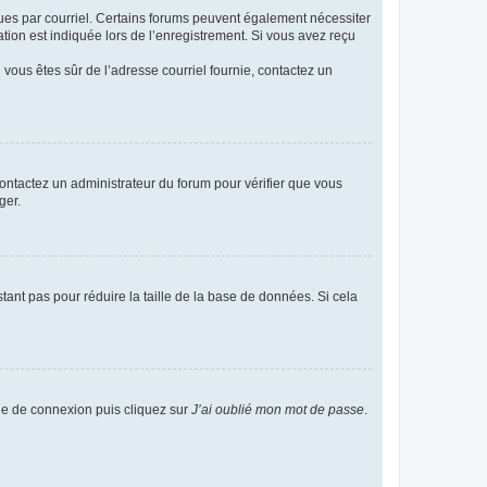
eçues par courriel. Certains forums peuvent également nécessiter
ion est indiquée lors de l’enregistrement. Si vous avez reçu
i vous êtes sûr de l’adresse courriel fournie, contactez un
 contactez un administrateur du forum pour vérifier que vous
ger.
tant pas pour réduire la taille de la base de données. Si cela
age de connexion puis cliquez sur
J’ai oublié mon mot de passe
.