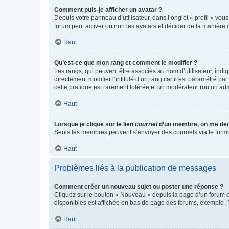
Comment puis-je afficher un avatar ?
Depuis votre panneau d’utilisateur, dans l’onglet « profil » vou
forum peut activer ou non les avatars et décider de la manière d
Haut
Qu’est-ce que mon rang et comment le modifier ?
Les rangs, qui peuvent être associés au nom d’utilisateur, ind
directement modifier l’intitulé d’un rang car il est paramétré p
cette pratique est rarement tolérée et un modérateur (ou un ad
Haut
Lorsque je clique sur le lien
courriel
d’un membre, on me de
Seuls les membres peuvent s’envoyer des courriels via le formulai
Haut
Problèmes liés à la publication de messages
Comment créer un nouveau sujet ou poster une réponse ?
Cliquez sur le bouton « Nouveau » depuis la page d’un forum ou
disponibles est affichée en bas de page des forums, exemple 
Haut