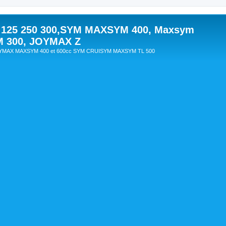
 125 250 300,SYM MAXSYM 400, Maxsym
M 300, JOYMAX Z
OYMAX MAXSYM 400 et 600cc SYM CRUISYM MAXSYM TL 500