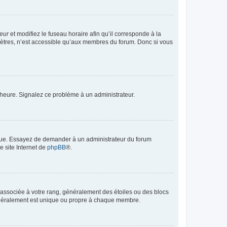
teur
et modifiez le fuseau horaire afin qu’il corresponde à la
mètres, n’est accessible qu’aux membres du forum. Donc si vous
 l’heure. Signalez ce problème à un administrateur.
angue. Essayez de demander à un administrateur du forum
e site Internet de
phpBB
®.
e associée à votre rang, généralement des étoiles ou des blocs
généralement est unique ou propre à chaque membre.