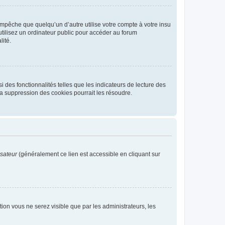
pêche que quelqu’un d’autre utilise votre compte à votre insu
tilisez un ordinateur public pour accéder au forum
lité.
 des fonctionnalités telles que les indicateurs de lecture des
a suppression des cookies pourrait les résoudre.
isateur
(généralement ce lien est accessible en cliquant sur
ption vous ne serez visible que par les administrateurs, les