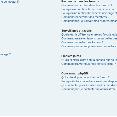
Recherche dans les forums
e connecter !?
Comment rechercher dans les forums ?
Pourquoi ma recherche ne renvoie aucun ré
Pourquoi ma recherche renvoie une page bl
Comment rechercher des membres ?
Comment puis-je trouver mes propres mess
Surveillance et favoris
Quelle est la différence entre les favoris et l
Comment mettre en favoris ou surveiller des
Comment surveiller des forums ?
Comment puis-je supprimer mes surveillanc
message ?
Fichiers joints
Quels fichiers joints sont autorisés sur ce f
Comment trouver tous mes fichiers joints ?
Concernant phpBB
Qui a développé ce logiciel de forum ?
Pourquoi la fonctionnalité X n’est pas dispon
Qui contacter pour les abus ou les questio
Comment puis-je contacter un administrateu