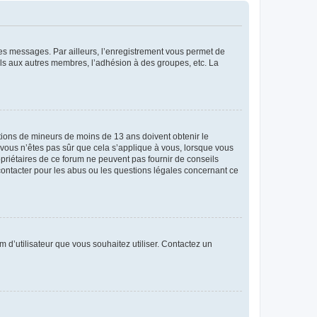
 des messages. Par ailleurs, l’enregistrement vous permet de
els aux autres membres, l’adhésion à des groupes, etc. La
mations de mineurs de moins de 13 ans doivent obtenir le
i vous n’êtes pas sûr que cela s’applique à vous, lorsque vous
opriétaires de ce forum ne peuvent pas fournir de conseils
 contacter pour les abus ou les questions légales concernant ce
m d’utilisateur que vous souhaitez utiliser. Contactez un