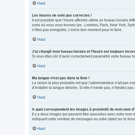
Haut
Les heures ne sont pas correctes !
Il est possible que l’heure affichée utilise un fuseau horaire d
zone où vous vous trouvez (ex : Londres, Paris, New York, Syd
n’êtes pas enregistré, c’est le bon moment pour le faire.
Haut
J’ai changé mon fuseau horaire et l’heure est toujours incorr
Si vous êtes sûr d’avoir correctement paramétré votre fuseau hor
Haut
Ma langue n’est pas dans la liste !
La raison la plus probable est que l’administrateur n’ait pas 
d’installer la langue désirée. Si elle n’existe pas, n’hésitez pa
Haut
A quoi correspondent les images à proximité de mon nom d’u
Il y a deux images qui peuvent être associées avec votre nom d’
indiquant votre nombre de messages ou votre statut sur le fo
Haut