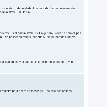
: Gravatar, galerie, distant ou importé. L’administrateur du
 administrateur du forum.
modérateurs et administrateurs. En général, vous ne pouvez pas
l but de passer au rang supérieur. Sur la plupart des forums,
tilisation malveillante de la fonctionnalité par les invités.
nregistré pour écrire un message. Une liste des options