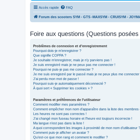
Accès rapide
FAQ
Forum des scooters SYM - GTS -MAXSYM - CRUISYM - JOYM
Foire aux questions (Questions posée
Problèmes de connexion et d’enregistrement
Pourquoi dois-je m’enregistrer ?
Que signifie COPPA ?
Je souhaite m’enregistrer, mais je n’y parviens pas !
Je suis enregistré mais je ne peux pas me connecter !
Pourquoi ne puis-je pas me connecter ?
Je me suis enregistré par le passé mais je ne peux plus me connecter
J’ai perdu mon mot de passe !
Pourquoi suis-je automatiquement déconnecté ?
À quoi sert « Supprimer les cookies » ?
Paramètres et préférences de l’utilisateur
Comment modifier mes paramètres ?
Comment empêcher mon nom d’apparaître dans la liste des membres
Les heures ne sont pas correctes !
J’ai changé mon fuseau horaire et l’heure est toujours incorrecte !
Ma langue n’est pas dans la liste !
A quoi correspondent les images à proximité de mon nom d’utilisateur 
Comment puis-je afficher un avatar ?
Qu’est-ce que mon rang et comment le modifier ?