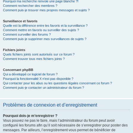
Pourquoi ma recherche renvoie une page blanche ?!
Comment rechercher des membres ?
Comment puis-je trouver mes propres messages et sujets ?
Surveillance et favoris
Quelle est la différence entre les favoris et la surveillance ?
Comment mettre en favoris ou surveiller des sujets ?
Comment surveiller des forums ?
Comment puis-je supprimer mes surveillances de sujets ?
Fichiers joints
Quels fichiers joints sont autorisés sur ce forum ?
Comment trouver tous mes fichiers joints ?
Concernant phpBB
Qui a développé ce logiciel de forum ?
Pourquoi la fonctionnalité X n’est pas disponible ?
Qui contacter pour les abus ou les questions légales concernant ce forum ?
Comment puis-je contacter un administrateur du forum ?
Problèmes de connexion et d’enregistrement
Pourquoi dois-je m’enregistrer ?
Vous pouvez ne pas le faire, mais l’administrateur du forum peut avoir
configuré les forums afin qu’il soit nécessaire de s’enregistrer pour poster des
messages. Par ailleurs, l’enregistrement vous permet de bénéficier de