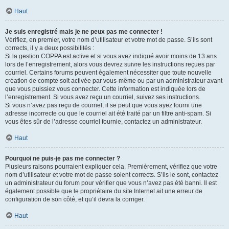
Haut
Je suis enregistré mais je ne peux pas me connecter !
Vérifiez, en premier, votre nom d’utilisateur et votre mot de passe. S’ils sont
corrects, il y a deux possibilités :
Si la gestion COPPA est active et si vous avez indiqué avoir moins de 13 ans
lors de l’enregistrement, alors vous devrez suivre les instructions reçues par
courriel. Certains forums peuvent également nécessiter que toute nouvelle
création de compte soit activée par vous-même ou par un administrateur avant
que vous puissiez vous connecter. Cette information est indiquée lors de
l’enregistrement. Si vous avez reçu un courriel, suivez ses instructions.
Si vous n’avez pas reçu de courriel, il se peut que vous ayez fourni une
adresse incorrecte ou que le courriel ait été traité par un filtre anti-spam. Si
vous êtes sûr de l’adresse courriel fournie, contactez un administrateur.
Haut
Pourquoi ne puis-je pas me connecter ?
Plusieurs raisons pourraient expliquer cela. Premièrement, vérifiez que votre
nom d’utilisateur et votre mot de passe soient corrects. S’ils le sont, contactez
un administrateur du forum pour vérifier que vous n’avez pas été banni. Il est
également possible que le propriétaire du site Internet ait une erreur de
configuration de son côté, et qu’il devra la corriger.
Haut