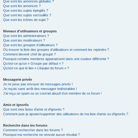
Que sont les annonces globales ?
Que sont les annonces ?
Que sont les sujets épinglés ?
Que sont les sujets verrouillés ?
Que sont les icônes de sujet ?
Niveaux d’utilisateurs et groupes
Que sont les administrateurs ?
Que sont les modérateurs ?
Que sont les groupes d’utilisateurs ?
Où trouver la liste des groupes d’utilisateurs et comment les rejoindre ?
Comment devenir chef de groupe ?
Pourquoi certains membres apparaissent dans une couleur différente ?
Qu’est-ce qu’un « Groupe par défaut » ?
Qu’est-ce que le lien « L’équipe du forum » ?
Messagerie privée
Je ne peux pas envoyer de messages privés !
Je reçois sans arrêt des messages indésirables !
J’ai reçu un spam ou un courriel abusif d’un membre de ce forum !
Amis et ignorés
Que sont mes listes d’amis et d’ignorés ?
Comment puis-je ajouter/supprimer des utilisateurs de ma liste d’amis ou d’ignorés ?
Recherche dans les forums
Comment rechercher dans les forums ?
Pourquoi ma recherche ne renvoie aucun résultat ?