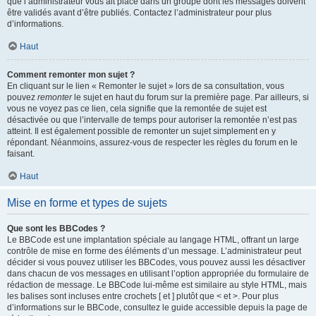
que l’administrateur vous ait placé dans un groupe dont les messages doivent
être validés avant d’être publiés. Contactez l’administrateur pour plus
d’informations.
Haut
Comment remonter mon sujet ?
En cliquant sur le lien « Remonter le sujet » lors de sa consultation, vous
pouvez
remonter
le sujet en haut du forum sur la première page. Par ailleurs, si
vous ne voyez pas ce lien, cela signifie que la remontée de sujet est
désactivée ou que l’intervalle de temps pour autoriser la remontée n’est pas
atteint. Il est également possible de remonter un sujet simplement en y
répondant. Néanmoins, assurez-vous de respecter les règles du forum en le
faisant.
Haut
Mise en forme et types de sujets
Que sont les BBCodes ?
Le BBCode est une implantation spéciale au langage HTML, offrant un large
contrôle de mise en forme des éléments d’un message. L’administrateur peut
décider si vous pouvez utiliser les BBCodes, vous pouvez aussi les désactiver
dans chacun de vos messages en utilisant l’option appropriée du formulaire de
rédaction de message. Le BBCode lui-même est similaire au style HTML, mais
les balises sont incluses entre crochets [ et ] plutôt que < et >. Pour plus
d’informations sur le BBCode, consultez le guide accessible depuis la page de