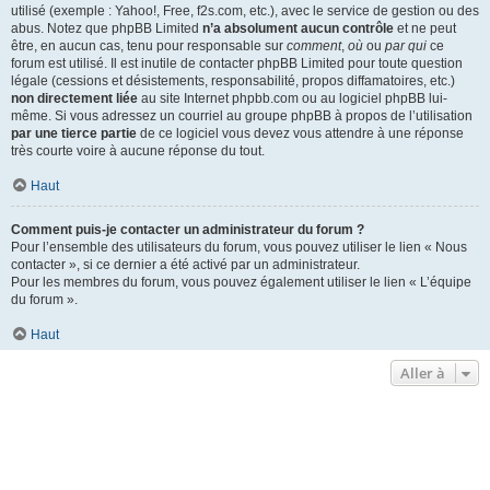
utilisé (exemple : Yahoo!, Free, f2s.com, etc.), avec le service de gestion ou des
abus. Notez que phpBB Limited
n’a absolument aucun contrôle
et ne peut
être, en aucun cas, tenu pour responsable sur
comment
,
où
ou
par qui
ce
forum est utilisé. Il est inutile de contacter phpBB Limited pour toute question
légale (cessions et désistements, responsabilité, propos diffamatoires, etc.)
non directement liée
au site Internet phpbb.com ou au logiciel phpBB lui-
même. Si vous adressez un courriel au groupe phpBB à propos de l’utilisation
par une tierce partie
de ce logiciel vous devez vous attendre à une réponse
très courte voire à aucune réponse du tout.
Haut
Comment puis-je contacter un administrateur du forum ?
Pour l’ensemble des utilisateurs du forum, vous pouvez utiliser le lien « Nous
contacter », si ce dernier a été activé par un administrateur.
Pour les membres du forum, vous pouvez également utiliser le lien « L’équipe
du forum ».
Haut
Aller à