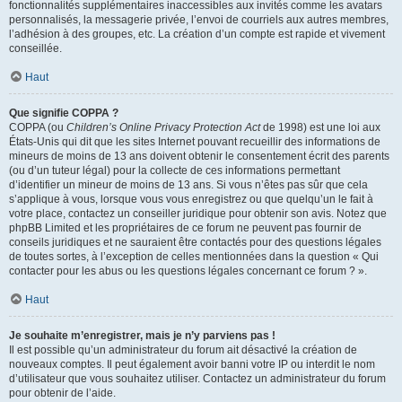
fonctionnalités supplémentaires inaccessibles aux invités comme les avatars
personnalisés, la messagerie privée, l’envoi de courriels aux autres membres,
l’adhésion à des groupes, etc. La création d’un compte est rapide et vivement
conseillée.
Haut
Que signifie COPPA ?
COPPA (ou
Children’s Online Privacy Protection Act
de 1998) est une loi aux
États-Unis qui dit que les sites Internet pouvant recueillir des informations de
mineurs de moins de 13 ans doivent obtenir le consentement écrit des parents
(ou d’un tuteur légal) pour la collecte de ces informations permettant
d’identifier un mineur de moins de 13 ans. Si vous n’êtes pas sûr que cela
s’applique à vous, lorsque vous vous enregistrez ou que quelqu’un le fait à
votre place, contactez un conseiller juridique pour obtenir son avis. Notez que
phpBB Limited et les propriétaires de ce forum ne peuvent pas fournir de
conseils juridiques et ne sauraient être contactés pour des questions légales
de toutes sortes, à l’exception de celles mentionnées dans la question « Qui
contacter pour les abus ou les questions légales concernant ce forum ? ».
Haut
Je souhaite m’enregistrer, mais je n’y parviens pas !
Il est possible qu’un administrateur du forum ait désactivé la création de
nouveaux comptes. Il peut également avoir banni votre IP ou interdit le nom
d’utilisateur que vous souhaitez utiliser. Contactez un administrateur du forum
pour obtenir de l’aide.