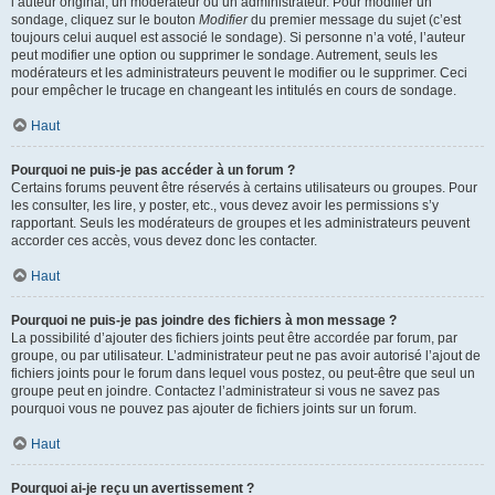
l’auteur original, un modérateur ou un administrateur. Pour modifier un
sondage, cliquez sur le bouton
Modifier
du premier message du sujet (c’est
toujours celui auquel est associé le sondage). Si personne n’a voté, l’auteur
peut modifier une option ou supprimer le sondage. Autrement, seuls les
modérateurs et les administrateurs peuvent le modifier ou le supprimer. Ceci
pour empêcher le trucage en changeant les intitulés en cours de sondage.
Haut
Pourquoi ne puis-je pas accéder à un forum ?
Certains forums peuvent être réservés à certains utilisateurs ou groupes. Pour
les consulter, les lire, y poster, etc., vous devez avoir les permissions s’y
rapportant. Seuls les modérateurs de groupes et les administrateurs peuvent
accorder ces accès, vous devez donc les contacter.
Haut
Pourquoi ne puis-je pas joindre des fichiers à mon message ?
La possibilité d’ajouter des fichiers joints peut être accordée par forum, par
groupe, ou par utilisateur. L’administrateur peut ne pas avoir autorisé l’ajout de
fichiers joints pour le forum dans lequel vous postez, ou peut-être que seul un
groupe peut en joindre. Contactez l’administrateur si vous ne savez pas
pourquoi vous ne pouvez pas ajouter de fichiers joints sur un forum.
Haut
Pourquoi ai-je reçu un avertissement ?