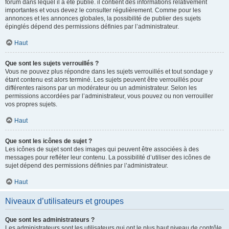
forum dans lequel il a été publié. il contient des informations relativement
importantes et vous devez le consulter régulièrement. Comme pour les
annonces et les annonces globales, la possibilité de publier des sujets
épinglés dépend des permissions définies par l’administrateur.
Haut
Que sont les sujets verrouillés ?
Vous ne pouvez plus répondre dans les sujets verrouillés et tout sondage y
étant contenu est alors terminé. Les sujets peuvent être verrouillés pour
différentes raisons par un modérateur ou un administrateur. Selon les
permissions accordées par l’administrateur, vous pouvez ou non verrouiller
vos propres sujets.
Haut
Que sont les icônes de sujet ?
Les icônes de sujet sont des images qui peuvent être associées à des
messages pour refléter leur contenu. La possibilité d’utiliser des icônes de
sujet dépend des permissions définies par l’administrateur.
Haut
Niveaux d’utilisateurs et groupes
Que sont les administrateurs ?
Les administrateurs sont les utilisateurs qui ont le plus haut niveau de contrôle