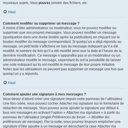
nouveaux sujets, Vous
pouvez
joindre des fichiers, etc.
Haut
Comment modifier ou supprimer un message ?
À moins d’être administrateur ou modérateur, vous ne pouvez modifier ou
supprimer que vos propres messages. Vous pouvez modifier un message
(quelquefois dans une durée limitée après sa publication) en cliquant sur le
bouton
modifier
du message correspondant. Si quelqu’un a déjà répondu au
message, un petit texte s’affichera en bas du message indiquant qu’il a été
modifié, le nombre de fois qu’il a été modifié ainsi que la date et l’heure de la
dernière modification. Ce message n’apparaîtra pas si un modérateur ou un
administrateur modifie le message, cependant ils ont la possibilité de laisser
une note indiquant qu’ils ont modifié le message de leur propre initiative.
Notez que les utilisateurs ne peuvent pas supprimer un message une fois que
quelqu’un y a répondu.
Haut
Comment ajouter une signature à mes messages ?
Vous devez d’abord créer une signature depuis votre panneau de l’utilisateur.
Une fois créée, vous pouvez cocher
Attacher ma signature
sur le formulaire de
rédaction de message. Vous pouvez aussi ajouter la signature par défaut à
tous vos messages en activant l’option « Attacher ma signature » à partir du
panneau de l’utilisateur (onglet
Préférences du forum --> Modifier les
préférences de message
). Par la suite, vous pourrez toujours empêcher une
signature d’être ajoutée à un message en décochant la case
Attacher ma