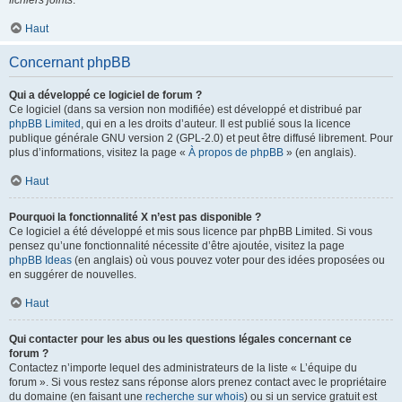
fichiers joints
.
Haut
Concernant phpBB
Qui a développé ce logiciel de forum ?
Ce logiciel (dans sa version non modifiée) est développé et distribué par
phpBB Limited
, qui en a les droits d’auteur. Il est publié sous la licence
publique générale GNU version 2 (GPL-2.0) et peut être diffusé librement. Pour
plus d’informations, visitez la page «
À propos de phpBB
» (en anglais).
Haut
Pourquoi la fonctionnalité X n’est pas disponible ?
Ce logiciel a été développé et mis sous licence par phpBB Limited. Si vous
pensez qu’une fonctionnalité nécessite d’être ajoutée, visitez la page
phpBB Ideas
(en anglais) où vous pouvez voter pour des idées proposées ou
en suggérer de nouvelles.
Haut
Qui contacter pour les abus ou les questions légales concernant ce
forum ?
Contactez n’importe lequel des administrateurs de la liste « L’équipe du
forum ». Si vous restez sans réponse alors prenez contact avec le propriétaire
du domaine (en faisant une
recherche sur whois
) ou si un service gratuit est