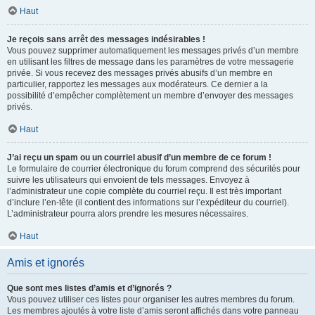
Haut
Je reçois sans arrêt des messages indésirables !
Vous pouvez supprimer automatiquement les messages privés d’un membre
en utilisant les filtres de message dans les paramètres de votre messagerie
privée. Si vous recevez des messages privés abusifs d’un membre en
particulier, rapportez les messages aux modérateurs. Ce dernier a la
possibilité d’empêcher complètement un membre d’envoyer des messages
privés.
Haut
J’ai reçu un spam ou un courriel abusif d’un membre de ce forum !
Le formulaire de courrier électronique du forum comprend des sécurités pour
suivre les utilisateurs qui envoient de tels messages. Envoyez à
l’administrateur une copie complète du courriel reçu. Il est très important
d’inclure l’en-tête (il contient des informations sur l’expéditeur du courriel).
L’administrateur pourra alors prendre les mesures nécessaires.
Haut
Amis et ignorés
Que sont mes listes d’amis et d’ignorés ?
Vous pouvez utiliser ces listes pour organiser les autres membres du forum.
Les membres ajoutés à votre liste d’amis seront affichés dans votre panneau