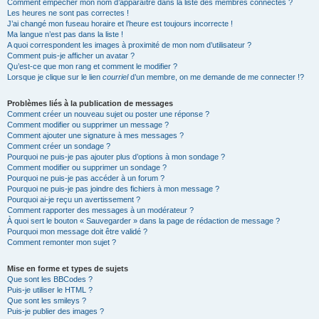
Comment empêcher mon nom d’apparaître dans la liste des membres connectés ?
Les heures ne sont pas correctes !
J’ai changé mon fuseau horaire et l’heure est toujours incorrecte !
Ma langue n’est pas dans la liste !
A quoi correspondent les images à proximité de mon nom d’utilisateur ?
Comment puis-je afficher un avatar ?
Qu’est-ce que mon rang et comment le modifier ?
Lorsque je clique sur le lien
courriel
d’un membre, on me demande de me connecter !?
Problèmes liés à la publication de messages
Comment créer un nouveau sujet ou poster une réponse ?
Comment modifier ou supprimer un message ?
Comment ajouter une signature à mes messages ?
Comment créer un sondage ?
Pourquoi ne puis-je pas ajouter plus d’options à mon sondage ?
Comment modifier ou supprimer un sondage ?
Pourquoi ne puis-je pas accéder à un forum ?
Pourquoi ne puis-je pas joindre des fichiers à mon message ?
Pourquoi ai-je reçu un avertissement ?
Comment rapporter des messages à un modérateur ?
À quoi sert le bouton « Sauvegarder » dans la page de rédaction de message ?
Pourquoi mon message doit être validé ?
Comment remonter mon sujet ?
Mise en forme et types de sujets
Que sont les BBCodes ?
Puis-je utiliser le HTML ?
Que sont les smileys ?
Puis-je publier des images ?