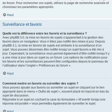
du forum. Pour rechercher vos sujets, utilisez la page de recherche avancée et
choisissez les paramètres appropriés.
Haut
Surveillance et favoris
Quelle est la différence entre les favoris et la surveillance ?
Avec phpBB 3.0, la mise en favoris de sujets s’apparentait à la gestion des
favoris dans un navigateur. Vous n’étiez pas notifié des mises à jour. Depuis
phpBB 3.1, la mise en favoris de sujets est similaire à la surveillance d’un
sujet. Vous pouvez désormais être notifié lorsqu’un sujet favoris a été mis à
jour. Cependant, la surveillance vous permet également d’être notifié lorsqu’il y
a une mise à jour dans un sujet ou un forum. Les options de notifications pour
les favoris et les surveillances peuvent être configurées depuis le panneau de
l’utilisateur dans l’onglet « Préférences du forum ».
Haut
Comment mettre en favoris ou surveiller des sujets ?
Vous pouvez ajouter aux favoris ou surveiller un sujet en cliquant sur le lien
approprié dans le menu « Outils de sujet », souvent placé en haut et en bas du
sujet de discussion.
Répondre à un sujet en cochant la case du formulaire « M’avertir lorsqu’une
réponse est postée » vous permettra également de surveiller le sujet.
Haut