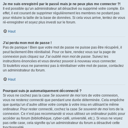
Je me suis enregistré par le passé mais je ne peux plus me connecter ?!
Il est possible qu’un administrateur ait désactivé ou supprimé votre compte. En
effet, il est courant de supprimer régulièrement les membres ne postant pas
pour réduire la taille de la base de données. Si cela vous arrive, tentez de vous
ré-enregistrer et soyez plus investi sur le forum.
Haut
J’ai perdu mon mot de passe !
Pas de panique ! Bien que votre mot de passe ne puisse pas être récupéré, il
peut facilement être réinitialisé. Pour ce faire, rendez vous sur la page de
connexion puis cliquez sur
J’ai oublié mon mot de passe
. Suivez les
instructions énoncées et vous devriez pouvoir à nouveau vous connecter.
Si toutefois vous ne parveniez pas à réinitialiser votre mot de passe, contactez
un administrateur du forum.
Haut
Pourquoi suis-je automatiquement déconnecté ?
Si vous ne cochez pas la case
Se souvenir de moi
lors de votre connexion,
vous ne resterez connecté que pendant une durée déterminée. Cela empêche
que quelqu’un d’autre utilise votre compte à votre insu en utilisant le même
ordinateur. Pour rester connecté, cochez la case
Se souvenir de moi
lors de la
connexion. Ce n’est pas recommandé si vous utilisez un ordinateur public pour
accéder au forum (bibliothèque, cyber-café, université, etc.). Si vous ne voyez
pas cette case, cela signifie qu’un administrateur du forum a désactivé cette
fonctionnalité.