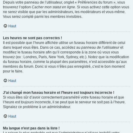
Depuis votre panneau de l’utilisateur, onglet « Préférences du forum », vous
trouverez l’option
Cacher mon statut en ligne
. Si vous activez cette option vous
ne serez visible que par les administrateurs, les modérateurs et vous-même.
Vous serez compté parmi les membres invisibles.
Haut
Les heures ne sont pas correctes !
Il est possible que l’heure affichée utilise un fuseau horaire différent de celui
dans lequel vous êtes. Dans ce cas, accédez au
panneau de l’utilisateur
et
modifiez le fuseau horaire afin qu’il corresponde à la zone où vous vous
trouvez (ex : Londres, Paris, New York, Sydney, etc.). Notez que la modification
du fuseau horaire, comme la plupart des paramètres, n’est accessible qu’aux
membres du forum. Donc si vous n’êtes pas enregistré, c’est le bon moment
pour le faire.
Haut
J’ai changé mon fuseau horaire et l’heure est toujours incorrecte !
Si vous êtes sûr d’avoir correctement paramétré votre fuseau horaire et que
l’heure est toujours incorrecte, il se peut que le serveur ne soit pas à l’heure.
Signalez ce problème à un administrateur.
Haut
Ma langue n’est pas dans la liste !