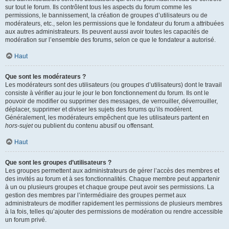
sur tout le forum. Ils contrôlent tous les aspects du forum comme les
permissions, le bannissement, la création de groupes d’utilisateurs ou de
modérateurs, etc., selon les permissions que le fondateur du forum a attribuées
aux autres administrateurs. Ils peuvent aussi avoir toutes les capacités de
modération sur l’ensemble des forums, selon ce que le fondateur a autorisé.
Haut
Que sont les modérateurs ?
Les modérateurs sont des utilisateurs (ou groupes d’utilisateurs) dont le travail
consiste à vérifier au jour le jour le bon fonctionnement du forum. Ils ont le
pouvoir de modifier ou supprimer des messages, de verrouiller, déverrouiller,
déplacer, supprimer et diviser les sujets des forums qu’ils modèrent.
Généralement, les modérateurs empêchent que les utilisateurs partent en
hors-sujet
ou publient du contenu abusif ou offensant.
Haut
Que sont les groupes d’utilisateurs ?
Les groupes permettent aux administrateurs de gérer l’accès des membres et
des invités au forum et à ses fonctionnalités. Chaque membre peut appartenir
à un ou plusieurs groupes et chaque groupe peut avoir ses permissions. La
gestion des membres par l’intermédiaire des groupes permet aux
administrateurs de modifier rapidement les permissions de plusieurs membres
à la fois, telles qu’ajouter des permissions de modération ou rendre accessible
un forum privé.