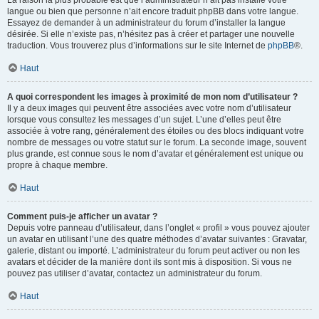
La raison la plus probable est que l’administrateur n’ait pas installé votre
langue ou bien que personne n’ait encore traduit phpBB dans votre langue.
Essayez de demander à un administrateur du forum d’installer la langue
désirée. Si elle n’existe pas, n’hésitez pas à créer et partager une nouvelle
traduction. Vous trouverez plus d’informations sur le site Internet de
phpBB
®.
Haut
A quoi correspondent les images à proximité de mon nom d’utilisateur ?
Il y a deux images qui peuvent être associées avec votre nom d’utilisateur
lorsque vous consultez les messages d’un sujet. L’une d’elles peut être
associée à votre rang, généralement des étoiles ou des blocs indiquant votre
nombre de messages ou votre statut sur le forum. La seconde image, souvent
plus grande, est connue sous le nom d’avatar et généralement est unique ou
propre à chaque membre.
Haut
Comment puis-je afficher un avatar ?
Depuis votre panneau d’utilisateur, dans l’onglet « profil » vous pouvez ajouter
un avatar en utilisant l’une des quatre méthodes d’avatar suivantes : Gravatar,
galerie, distant ou importé. L’administrateur du forum peut activer ou non les
avatars et décider de la manière dont ils sont mis à disposition. Si vous ne
pouvez pas utiliser d’avatar, contactez un administrateur du forum.
Haut