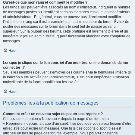
Qu’est-ce que mon rang et comment le modifier ?
Les rangs, qui peuvent être associés au nom d’utilisateur, indiquent le nombre
de messages postés ou identifient certains membres tels que les modérateurs
et administrateurs. En général, vous ne pouvez pas directement modifier
l’intitulé d’un rang car il est paramétré par l’administrateur du forum. Évitez de
poster des messages sur le forum dans le seul but de passer au rang
supérieur. Sur la plupart des forums, cette pratique est rarement tolérée et un
modérateur (ou un administrateur) peut facilement abaisser votre compteur de
messages.
Haut
Lorsque je clique sur le lien
courriel
d’un membre, on me demande de me
connecter !?
Seuls les membres peuvent s’envoyer des courriels via le formulaire intégré (si
la fonction a été activée par l’administrateur). Ceci pour empêcher l’utilisation
malveillante de la fonctionnalité par les invités.
Haut
Problèmes liés à la publication de messages
Comment créer un nouveau sujet ou poster une réponse ?
Cliquez sur le bouton « Nouveau » depuis la page d’un forum ou
« Répondre » depuis la page d’un sujet. Il se peut que vous ayez besoin d’être
enregistré pour écrire un message. Une liste des options disponibles est
affichée en bas de page des forums, exemple : Vous
pouvez
poster de