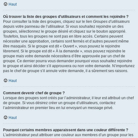
Haut
Où trouver la liste des groupes d’utilisateurs et comment les rejoindre ?
Pour consulter la liste des groupes, cliquez sur le lien
Groupes d’utilisateurs
depuis votre panneau de l’utilisateur. Si vous souhaitez rejoindre un des
groupes, sélectionnez le groupe désiré et cliquez sur le bouton approprié.
Toutefois, tous les groupes ne sont pas en libre accès. Certains peuvent
nécessiter une approbation, certains sont fermés et d’autres peuvent même
être masqués. Si le groupe est dit « Ouvert », vous pouvez le rejoindre
librement. Si le groupe est dit « À la demande », vous pouvez rejoindre le
groupe mais votre demande nécessitera d’être approuvée par un chef de
groupe. Ce dernier pourra vous demander pourquoi vous souhaitez rejoindre
le groupe et ainsi décider s’il approuvera ou non votre demande. N’importunez
pas le chef de groupe s’il annule votre demande, il a sûrement ses raisons.
Haut
Comment devenir chef de groupe ?
Lorsque des groupes sont créés par l’administrateur, il leur est attribué un chef
de groupe. Si vous désirez créer un groupe d’utilisateurs, contactez
l’administrateur en premier lieu en lui envoyant un message privé.
Haut
Pourquoi certains membres apparaissent dans une couleur différente ?
L’administrateur peut attribuer une couleur aux membres d’un groupe pour les