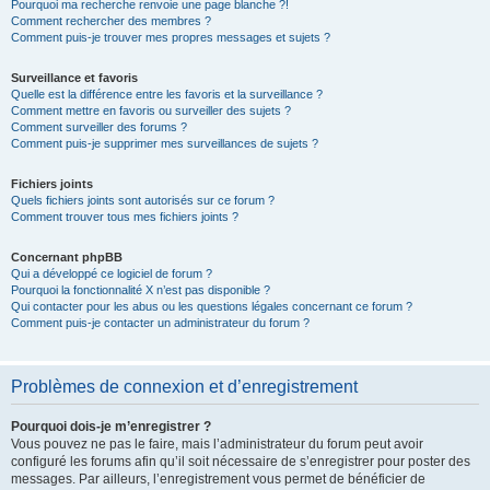
Pourquoi ma recherche renvoie une page blanche ?!
Comment rechercher des membres ?
Comment puis-je trouver mes propres messages et sujets ?
Surveillance et favoris
Quelle est la différence entre les favoris et la surveillance ?
Comment mettre en favoris ou surveiller des sujets ?
Comment surveiller des forums ?
Comment puis-je supprimer mes surveillances de sujets ?
Fichiers joints
Quels fichiers joints sont autorisés sur ce forum ?
Comment trouver tous mes fichiers joints ?
Concernant phpBB
Qui a développé ce logiciel de forum ?
Pourquoi la fonctionnalité X n’est pas disponible ?
Qui contacter pour les abus ou les questions légales concernant ce forum ?
Comment puis-je contacter un administrateur du forum ?
Problèmes de connexion et d’enregistrement
Pourquoi dois-je m’enregistrer ?
Vous pouvez ne pas le faire, mais l’administrateur du forum peut avoir
configuré les forums afin qu’il soit nécessaire de s’enregistrer pour poster des
messages. Par ailleurs, l’enregistrement vous permet de bénéficier de