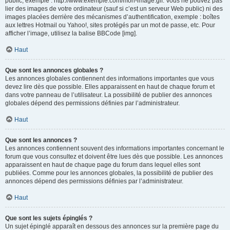
public, exemple : http://www.exemple.com/mon-image.gif. Vous ne pouvez pas
lier des images de votre ordinateur (sauf si c’est un serveur Web public) ni des
images placées derrière des mécanismes d’authentification, exemple : boîtes
aux lettres Hotmail ou Yahoo!, sites protégés par un mot de passe, etc. Pour
afficher l’image, utilisez la balise BBCode [img].
Haut
Que sont les annonces globales ?
Les annonces globales contiennent des informations importantes que vous
devez lire dès que possible. Elles apparaissent en haut de chaque forum et
dans votre panneau de l’utilisateur. La possibilité de publier des annonces
globales dépend des permissions définies par l’administrateur.
Haut
Que sont les annonces ?
Les annonces contiennent souvent des informations importantes concernant le
forum que vous consultez et doivent être lues dès que possible. Les annonces
apparaissent en haut de chaque page du forum dans lequel elles sont
publiées. Comme pour les annonces globales, la possibilité de publier des
annonces dépend des permissions définies par l’administrateur.
Haut
Que sont les sujets épinglés ?
Un sujet épinglé apparaît en dessous des annonces sur la première page du