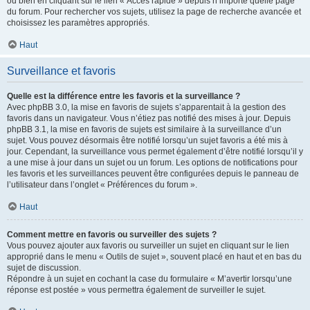
ou bien en cliquant sur le lien « Accès rapide » depuis n’importe quelle page
du forum. Pour rechercher vos sujets, utilisez la page de recherche avancée et
choisissez les paramètres appropriés.
Haut
Surveillance et favoris
Quelle est la différence entre les favoris et la surveillance ?
Avec phpBB 3.0, la mise en favoris de sujets s’apparentait à la gestion des
favoris dans un navigateur. Vous n’étiez pas notifié des mises à jour. Depuis
phpBB 3.1, la mise en favoris de sujets est similaire à la surveillance d’un
sujet. Vous pouvez désormais être notifié lorsqu’un sujet favoris a été mis à
jour. Cependant, la surveillance vous permet également d’être notifié lorsqu’il y
a une mise à jour dans un sujet ou un forum. Les options de notifications pour
les favoris et les surveillances peuvent être configurées depuis le panneau de
l’utilisateur dans l’onglet « Préférences du forum ».
Haut
Comment mettre en favoris ou surveiller des sujets ?
Vous pouvez ajouter aux favoris ou surveiller un sujet en cliquant sur le lien
approprié dans le menu « Outils de sujet », souvent placé en haut et en bas du
sujet de discussion.
Répondre à un sujet en cochant la case du formulaire « M’avertir lorsqu’une
réponse est postée » vous permettra également de surveiller le sujet.