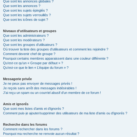
Que sont les annonces globales ?
Que sont les annonces ?
Que sont les sujets épinglés ?
Que sont les sujets verrouillés ?
Que sont les icônes de sujet ?
Niveaux d’utilisateurs et groupes
Que sont les administrateurs ?
Que sont les modérateurs ?
Que sont les groupes d’utilisateurs ?
Où trouver la liste des groupes d’utilisateurs et comment les rejoindre ?
Comment devenir chef de groupe ?
Pourquoi certains membres apparaissent dans une couleur différente ?
Qu’est-ce qu’un « Groupe par défaut » ?
Qu’est-ce que le lien « L’équipe du forum » ?
Messagerie privée
Je ne peux pas envoyer de messages privés !
Je reçois sans arrêt des messages indésirables !
J’ai reçu un spam ou un courriel abusif d’un membre de ce forum !
Amis et ignorés
Que sont mes listes d’amis et d’ignorés ?
Comment puis-je ajouter/supprimer des utilisateurs de ma liste d’amis ou d’ignorés ?
Recherche dans les forums
Comment rechercher dans les forums ?
Pourquoi ma recherche ne renvoie aucun résultat ?