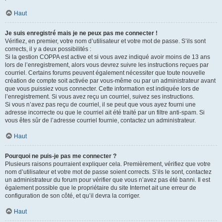
Haut
Je suis enregistré mais je ne peux pas me connecter !
Vérifiez, en premier, votre nom d’utilisateur et votre mot de passe. S’ils sont
corrects, il y a deux possibilités :
Si la gestion COPPA est active et si vous avez indiqué avoir moins de 13 ans
lors de l’enregistrement, alors vous devrez suivre les instructions reçues par
courriel. Certains forums peuvent également nécessiter que toute nouvelle
création de compte soit activée par vous-même ou par un administrateur avant
que vous puissiez vous connecter. Cette information est indiquée lors de
l’enregistrement. Si vous avez reçu un courriel, suivez ses instructions.
Si vous n’avez pas reçu de courriel, il se peut que vous ayez fourni une
adresse incorrecte ou que le courriel ait été traité par un filtre anti-spam. Si
vous êtes sûr de l’adresse courriel fournie, contactez un administrateur.
Haut
Pourquoi ne puis-je pas me connecter ?
Plusieurs raisons pourraient expliquer cela. Premièrement, vérifiez que votre
nom d’utilisateur et votre mot de passe soient corrects. S’ils le sont, contactez
un administrateur du forum pour vérifier que vous n’avez pas été banni. Il est
également possible que le propriétaire du site Internet ait une erreur de
configuration de son côté, et qu’il devra la corriger.
Haut