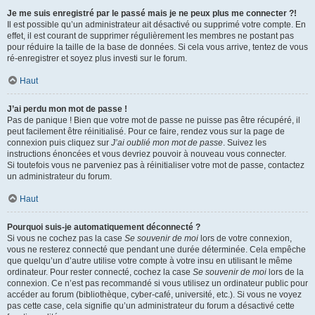
Je me suis enregistré par le passé mais je ne peux plus me connecter ?!
Il est possible qu’un administrateur ait désactivé ou supprimé votre compte. En
effet, il est courant de supprimer régulièrement les membres ne postant pas
pour réduire la taille de la base de données. Si cela vous arrive, tentez de vous
ré-enregistrer et soyez plus investi sur le forum.
Haut
J’ai perdu mon mot de passe !
Pas de panique ! Bien que votre mot de passe ne puisse pas être récupéré, il
peut facilement être réinitialisé. Pour ce faire, rendez vous sur la page de
connexion puis cliquez sur
J’ai oublié mon mot de passe
. Suivez les
instructions énoncées et vous devriez pouvoir à nouveau vous connecter.
Si toutefois vous ne parveniez pas à réinitialiser votre mot de passe, contactez
un administrateur du forum.
Haut
Pourquoi suis-je automatiquement déconnecté ?
Si vous ne cochez pas la case
Se souvenir de moi
lors de votre connexion,
vous ne resterez connecté que pendant une durée déterminée. Cela empêche
que quelqu’un d’autre utilise votre compte à votre insu en utilisant le même
ordinateur. Pour rester connecté, cochez la case
Se souvenir de moi
lors de la
connexion. Ce n’est pas recommandé si vous utilisez un ordinateur public pour
accéder au forum (bibliothèque, cyber-café, université, etc.). Si vous ne voyez
pas cette case, cela signifie qu’un administrateur du forum a désactivé cette