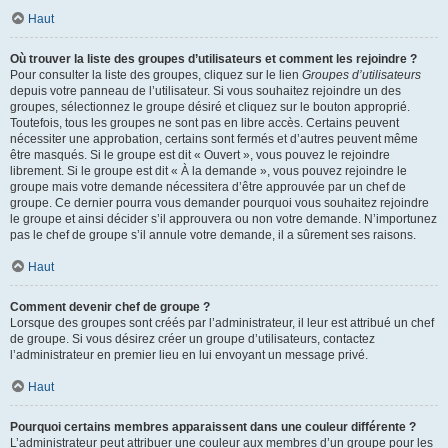
Haut
Où trouver la liste des groupes d’utilisateurs et comment les rejoindre ?
Pour consulter la liste des groupes, cliquez sur le lien
Groupes d’utilisateurs
depuis votre panneau de l’utilisateur. Si vous souhaitez rejoindre un des
groupes, sélectionnez le groupe désiré et cliquez sur le bouton approprié.
Toutefois, tous les groupes ne sont pas en libre accès. Certains peuvent
nécessiter une approbation, certains sont fermés et d’autres peuvent même
être masqués. Si le groupe est dit « Ouvert », vous pouvez le rejoindre
librement. Si le groupe est dit « À la demande », vous pouvez rejoindre le
groupe mais votre demande nécessitera d’être approuvée par un chef de
groupe. Ce dernier pourra vous demander pourquoi vous souhaitez rejoindre
le groupe et ainsi décider s’il approuvera ou non votre demande. N’importunez
pas le chef de groupe s’il annule votre demande, il a sûrement ses raisons.
Haut
Comment devenir chef de groupe ?
Lorsque des groupes sont créés par l’administrateur, il leur est attribué un chef
de groupe. Si vous désirez créer un groupe d’utilisateurs, contactez
l’administrateur en premier lieu en lui envoyant un message privé.
Haut
Pourquoi certains membres apparaissent dans une couleur différente ?
L’administrateur peut attribuer une couleur aux membres d’un groupe pour les