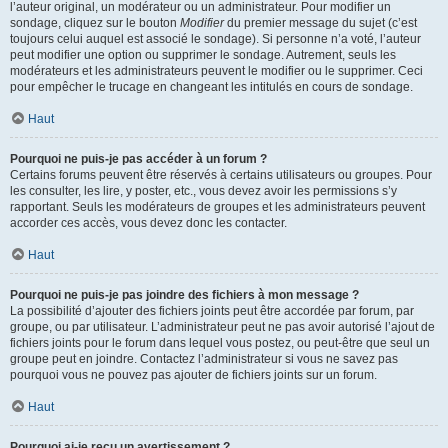
l’auteur original, un modérateur ou un administrateur. Pour modifier un
sondage, cliquez sur le bouton
Modifier
du premier message du sujet (c’est
toujours celui auquel est associé le sondage). Si personne n’a voté, l’auteur
peut modifier une option ou supprimer le sondage. Autrement, seuls les
modérateurs et les administrateurs peuvent le modifier ou le supprimer. Ceci
pour empêcher le trucage en changeant les intitulés en cours de sondage.
Haut
Pourquoi ne puis-je pas accéder à un forum ?
Certains forums peuvent être réservés à certains utilisateurs ou groupes. Pour
les consulter, les lire, y poster, etc., vous devez avoir les permissions s’y
rapportant. Seuls les modérateurs de groupes et les administrateurs peuvent
accorder ces accès, vous devez donc les contacter.
Haut
Pourquoi ne puis-je pas joindre des fichiers à mon message ?
La possibilité d’ajouter des fichiers joints peut être accordée par forum, par
groupe, ou par utilisateur. L’administrateur peut ne pas avoir autorisé l’ajout de
fichiers joints pour le forum dans lequel vous postez, ou peut-être que seul un
groupe peut en joindre. Contactez l’administrateur si vous ne savez pas
pourquoi vous ne pouvez pas ajouter de fichiers joints sur un forum.
Haut
Pourquoi ai-je reçu un avertissement ?