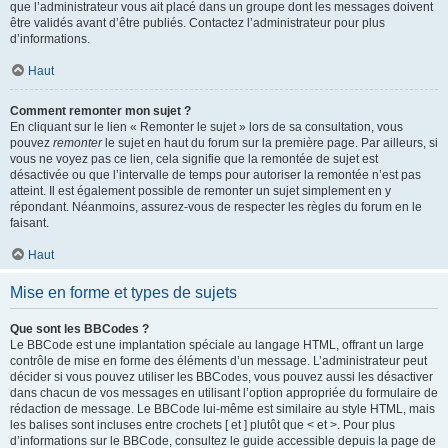
que l’administrateur vous ait placé dans un groupe dont les messages doivent
être validés avant d’être publiés. Contactez l’administrateur pour plus
d’informations.
Haut
Comment remonter mon sujet ?
En cliquant sur le lien « Remonter le sujet » lors de sa consultation, vous
pouvez
remonter
le sujet en haut du forum sur la première page. Par ailleurs, si
vous ne voyez pas ce lien, cela signifie que la remontée de sujet est
désactivée ou que l’intervalle de temps pour autoriser la remontée n’est pas
atteint. Il est également possible de remonter un sujet simplement en y
répondant. Néanmoins, assurez-vous de respecter les règles du forum en le
faisant.
Haut
Mise en forme et types de sujets
Que sont les BBCodes ?
Le BBCode est une implantation spéciale au langage HTML, offrant un large
contrôle de mise en forme des éléments d’un message. L’administrateur peut
décider si vous pouvez utiliser les BBCodes, vous pouvez aussi les désactiver
dans chacun de vos messages en utilisant l’option appropriée du formulaire de
rédaction de message. Le BBCode lui-même est similaire au style HTML, mais
les balises sont incluses entre crochets [ et ] plutôt que < et >. Pour plus
d’informations sur le BBCode, consultez le guide accessible depuis la page de