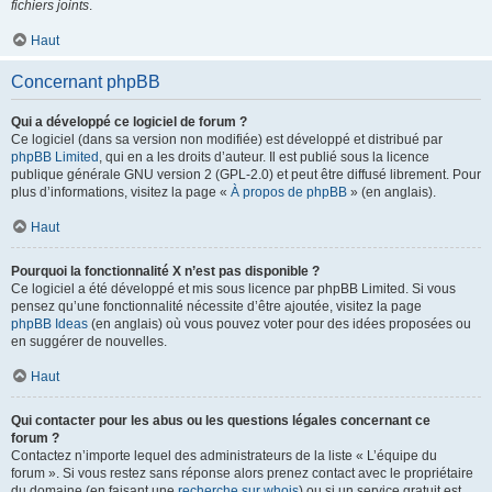
fichiers joints
.
Haut
Concernant phpBB
Qui a développé ce logiciel de forum ?
Ce logiciel (dans sa version non modifiée) est développé et distribué par
phpBB Limited
, qui en a les droits d’auteur. Il est publié sous la licence
publique générale GNU version 2 (GPL-2.0) et peut être diffusé librement. Pour
plus d’informations, visitez la page «
À propos de phpBB
» (en anglais).
Haut
Pourquoi la fonctionnalité X n’est pas disponible ?
Ce logiciel a été développé et mis sous licence par phpBB Limited. Si vous
pensez qu’une fonctionnalité nécessite d’être ajoutée, visitez la page
phpBB Ideas
(en anglais) où vous pouvez voter pour des idées proposées ou
en suggérer de nouvelles.
Haut
Qui contacter pour les abus ou les questions légales concernant ce
forum ?
Contactez n’importe lequel des administrateurs de la liste « L’équipe du
forum ». Si vous restez sans réponse alors prenez contact avec le propriétaire
du domaine (en faisant une
recherche sur whois
) ou si un service gratuit est