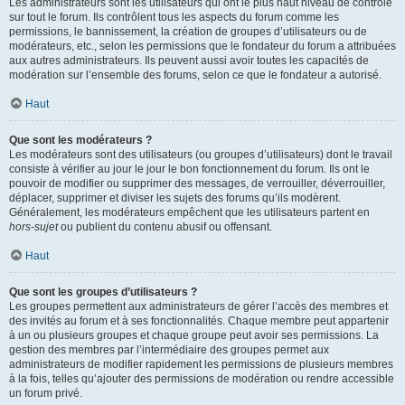
Les administrateurs sont les utilisateurs qui ont le plus haut niveau de contrôle
sur tout le forum. Ils contrôlent tous les aspects du forum comme les
permissions, le bannissement, la création de groupes d’utilisateurs ou de
modérateurs, etc., selon les permissions que le fondateur du forum a attribuées
aux autres administrateurs. Ils peuvent aussi avoir toutes les capacités de
modération sur l’ensemble des forums, selon ce que le fondateur a autorisé.
Haut
Que sont les modérateurs ?
Les modérateurs sont des utilisateurs (ou groupes d’utilisateurs) dont le travail
consiste à vérifier au jour le jour le bon fonctionnement du forum. Ils ont le
pouvoir de modifier ou supprimer des messages, de verrouiller, déverrouiller,
déplacer, supprimer et diviser les sujets des forums qu’ils modèrent.
Généralement, les modérateurs empêchent que les utilisateurs partent en
hors-sujet
ou publient du contenu abusif ou offensant.
Haut
Que sont les groupes d’utilisateurs ?
Les groupes permettent aux administrateurs de gérer l’accès des membres et
des invités au forum et à ses fonctionnalités. Chaque membre peut appartenir
à un ou plusieurs groupes et chaque groupe peut avoir ses permissions. La
gestion des membres par l’intermédiaire des groupes permet aux
administrateurs de modifier rapidement les permissions de plusieurs membres
à la fois, telles qu’ajouter des permissions de modération ou rendre accessible
un forum privé.