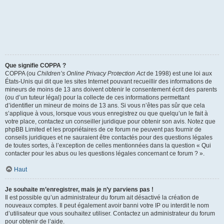
Que signifie COPPA ?
COPPA (ou
Children’s Online Privacy Protection Act
de 1998) est une loi aux
États-Unis qui dit que les sites Internet pouvant recueillir des informations de
mineurs de moins de 13 ans doivent obtenir le consentement écrit des parents
(ou d’un tuteur légal) pour la collecte de ces informations permettant
d’identifier un mineur de moins de 13 ans. Si vous n’êtes pas sûr que cela
s’applique à vous, lorsque vous vous enregistrez ou que quelqu’un le fait à
votre place, contactez un conseiller juridique pour obtenir son avis. Notez que
phpBB Limited et les propriétaires de ce forum ne peuvent pas fournir de
conseils juridiques et ne sauraient être contactés pour des questions légales
de toutes sortes, à l’exception de celles mentionnées dans la question « Qui
contacter pour les abus ou les questions légales concernant ce forum ? ».
Haut
Je souhaite m’enregistrer, mais je n’y parviens pas !
Il est possible qu’un administrateur du forum ait désactivé la création de
nouveaux comptes. Il peut également avoir banni votre IP ou interdit le nom
d’utilisateur que vous souhaitez utiliser. Contactez un administrateur du forum
pour obtenir de l’aide.