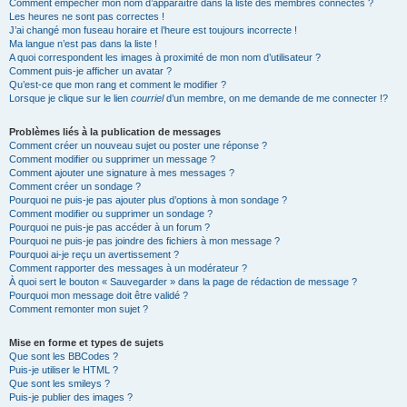
Comment empêcher mon nom d’apparaître dans la liste des membres connectés ?
Les heures ne sont pas correctes !
J’ai changé mon fuseau horaire et l’heure est toujours incorrecte !
Ma langue n’est pas dans la liste !
A quoi correspondent les images à proximité de mon nom d’utilisateur ?
Comment puis-je afficher un avatar ?
Qu’est-ce que mon rang et comment le modifier ?
Lorsque je clique sur le lien
courriel
d’un membre, on me demande de me connecter !?
Problèmes liés à la publication de messages
Comment créer un nouveau sujet ou poster une réponse ?
Comment modifier ou supprimer un message ?
Comment ajouter une signature à mes messages ?
Comment créer un sondage ?
Pourquoi ne puis-je pas ajouter plus d’options à mon sondage ?
Comment modifier ou supprimer un sondage ?
Pourquoi ne puis-je pas accéder à un forum ?
Pourquoi ne puis-je pas joindre des fichiers à mon message ?
Pourquoi ai-je reçu un avertissement ?
Comment rapporter des messages à un modérateur ?
À quoi sert le bouton « Sauvegarder » dans la page de rédaction de message ?
Pourquoi mon message doit être validé ?
Comment remonter mon sujet ?
Mise en forme et types de sujets
Que sont les BBCodes ?
Puis-je utiliser le HTML ?
Que sont les smileys ?
Puis-je publier des images ?