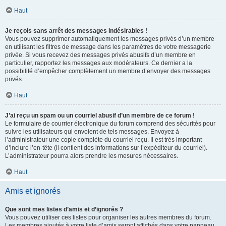
Haut
Je reçois sans arrêt des messages indésirables !
Vous pouvez supprimer automatiquement les messages privés d’un membre
en utilisant les filtres de message dans les paramètres de votre messagerie
privée. Si vous recevez des messages privés abusifs d’un membre en
particulier, rapportez les messages aux modérateurs. Ce dernier a la
possibilité d’empêcher complètement un membre d’envoyer des messages
privés.
Haut
J’ai reçu un spam ou un courriel abusif d’un membre de ce forum !
Le formulaire de courrier électronique du forum comprend des sécurités pour
suivre les utilisateurs qui envoient de tels messages. Envoyez à
l’administrateur une copie complète du courriel reçu. Il est très important
d’inclure l’en-tête (il contient des informations sur l’expéditeur du courriel).
L’administrateur pourra alors prendre les mesures nécessaires.
Haut
Amis et ignorés
Que sont mes listes d’amis et d’ignorés ?
Vous pouvez utiliser ces listes pour organiser les autres membres du forum.
Les membres ajoutés à votre liste d’amis seront affichés dans votre panneau