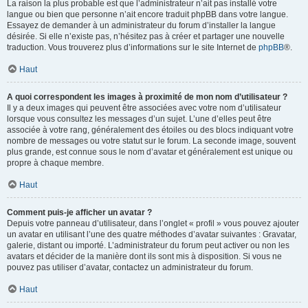
La raison la plus probable est que l’administrateur n’ait pas installé votre
langue ou bien que personne n’ait encore traduit phpBB dans votre langue.
Essayez de demander à un administrateur du forum d’installer la langue
désirée. Si elle n’existe pas, n’hésitez pas à créer et partager une nouvelle
traduction. Vous trouverez plus d’informations sur le site Internet de
phpBB
®.
Haut
A quoi correspondent les images à proximité de mon nom d’utilisateur ?
Il y a deux images qui peuvent être associées avec votre nom d’utilisateur
lorsque vous consultez les messages d’un sujet. L’une d’elles peut être
associée à votre rang, généralement des étoiles ou des blocs indiquant votre
nombre de messages ou votre statut sur le forum. La seconde image, souvent
plus grande, est connue sous le nom d’avatar et généralement est unique ou
propre à chaque membre.
Haut
Comment puis-je afficher un avatar ?
Depuis votre panneau d’utilisateur, dans l’onglet « profil » vous pouvez ajouter
un avatar en utilisant l’une des quatre méthodes d’avatar suivantes : Gravatar,
galerie, distant ou importé. L’administrateur du forum peut activer ou non les
avatars et décider de la manière dont ils sont mis à disposition. Si vous ne
pouvez pas utiliser d’avatar, contactez un administrateur du forum.
Haut