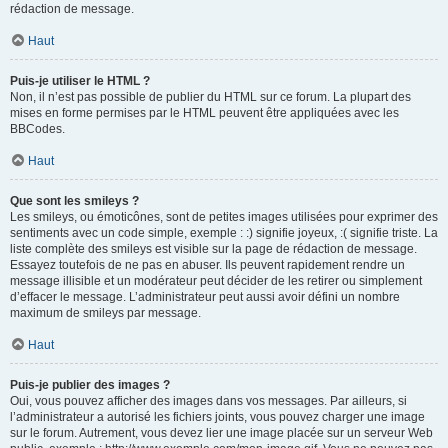
rédaction de message.
Haut
Puis-je utiliser le HTML ?
Non, il n’est pas possible de publier du HTML sur ce forum. La plupart des
mises en forme permises par le HTML peuvent être appliquées avec les
BBCodes.
Haut
Que sont les smileys ?
Les smileys, ou émoticônes, sont de petites images utilisées pour exprimer des
sentiments avec un code simple, exemple : :) signifie joyeux, :( signifie triste. La
liste complète des smileys est visible sur la page de rédaction de message.
Essayez toutefois de ne pas en abuser. Ils peuvent rapidement rendre un
message illisible et un modérateur peut décider de les retirer ou simplement
d’effacer le message. L’administrateur peut aussi avoir défini un nombre
maximum de smileys par message.
Haut
Puis-je publier des images ?
Oui, vous pouvez afficher des images dans vos messages. Par ailleurs, si
l’administrateur a autorisé les fichiers joints, vous pouvez charger une image
sur le forum. Autrement, vous devez lier une image placée sur un serveur Web