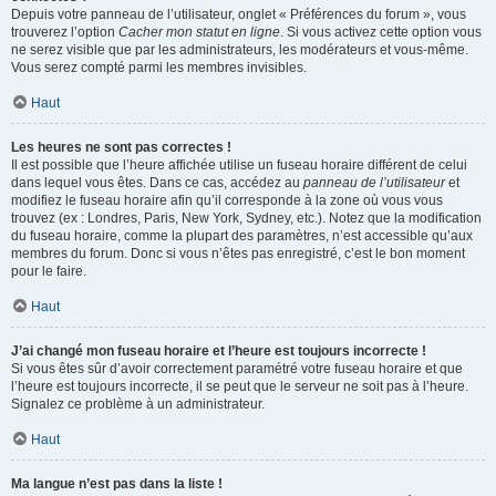
Depuis votre panneau de l’utilisateur, onglet « Préférences du forum », vous
trouverez l’option
Cacher mon statut en ligne
. Si vous activez cette option vous
ne serez visible que par les administrateurs, les modérateurs et vous-même.
Vous serez compté parmi les membres invisibles.
Haut
Les heures ne sont pas correctes !
Il est possible que l’heure affichée utilise un fuseau horaire différent de celui
dans lequel vous êtes. Dans ce cas, accédez au
panneau de l’utilisateur
et
modifiez le fuseau horaire afin qu’il corresponde à la zone où vous vous
trouvez (ex : Londres, Paris, New York, Sydney, etc.). Notez que la modification
du fuseau horaire, comme la plupart des paramètres, n’est accessible qu’aux
membres du forum. Donc si vous n’êtes pas enregistré, c’est le bon moment
pour le faire.
Haut
J’ai changé mon fuseau horaire et l’heure est toujours incorrecte !
Si vous êtes sûr d’avoir correctement paramétré votre fuseau horaire et que
l’heure est toujours incorrecte, il se peut que le serveur ne soit pas à l’heure.
Signalez ce problème à un administrateur.
Haut
Ma langue n’est pas dans la liste !