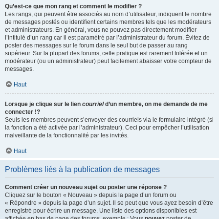
Qu’est-ce que mon rang et comment le modifier ?
Les rangs, qui peuvent être associés au nom d’utilisateur, indiquent le nombre
de messages postés ou identifient certains membres tels que les modérateurs
et administrateurs. En général, vous ne pouvez pas directement modifier
l’intitulé d’un rang car il est paramétré par l’administrateur du forum. Évitez de
poster des messages sur le forum dans le seul but de passer au rang
supérieur. Sur la plupart des forums, cette pratique est rarement tolérée et un
modérateur (ou un administrateur) peut facilement abaisser votre compteur de
messages.
Haut
Lorsque je clique sur le lien
courriel
d’un membre, on me demande de me
connecter !?
Seuls les membres peuvent s’envoyer des courriels via le formulaire intégré (si
la fonction a été activée par l’administrateur). Ceci pour empêcher l’utilisation
malveillante de la fonctionnalité par les invités.
Haut
Problèmes liés à la publication de messages
Comment créer un nouveau sujet ou poster une réponse ?
Cliquez sur le bouton « Nouveau » depuis la page d’un forum ou
« Répondre » depuis la page d’un sujet. Il se peut que vous ayez besoin d’être
enregistré pour écrire un message. Une liste des options disponibles est
affichée en bas de page des forums, exemple : Vous
pouvez
poster de