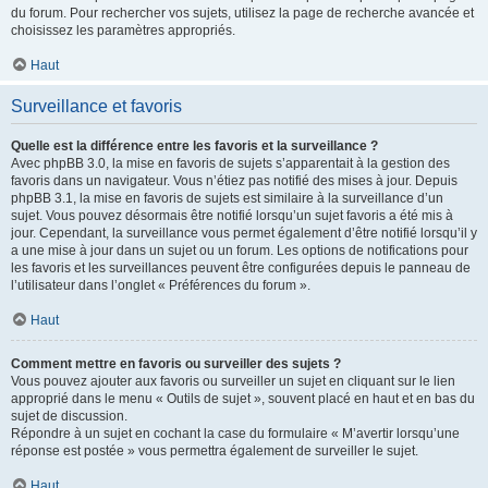
du forum. Pour rechercher vos sujets, utilisez la page de recherche avancée et
choisissez les paramètres appropriés.
Haut
Surveillance et favoris
Quelle est la différence entre les favoris et la surveillance ?
Avec phpBB 3.0, la mise en favoris de sujets s’apparentait à la gestion des
favoris dans un navigateur. Vous n’étiez pas notifié des mises à jour. Depuis
phpBB 3.1, la mise en favoris de sujets est similaire à la surveillance d’un
sujet. Vous pouvez désormais être notifié lorsqu’un sujet favoris a été mis à
jour. Cependant, la surveillance vous permet également d’être notifié lorsqu’il y
a une mise à jour dans un sujet ou un forum. Les options de notifications pour
les favoris et les surveillances peuvent être configurées depuis le panneau de
l’utilisateur dans l’onglet « Préférences du forum ».
Haut
Comment mettre en favoris ou surveiller des sujets ?
Vous pouvez ajouter aux favoris ou surveiller un sujet en cliquant sur le lien
approprié dans le menu « Outils de sujet », souvent placé en haut et en bas du
sujet de discussion.
Répondre à un sujet en cochant la case du formulaire « M’avertir lorsqu’une
réponse est postée » vous permettra également de surveiller le sujet.
Haut