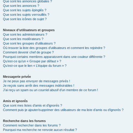
Que sont les annonces globales ?
Que sont les annonces ?
Que sont les sujets épinglés ?
Que sont les sujets verrouillés ?
Que sont les icônes de sujet ?
Niveaux d’utilisateurs et groupes
Que sont les administrateurs ?
Que sont les modérateurs ?
Que sont les groupes d’utilisateurs ?
Où trouver la liste des groupes d’utilisateurs et comment les rejoindre ?
Comment devenir chef de groupe ?
Pourquoi certains membres apparaissent dans une couleur différente ?
Qu’est-ce qu’un « Groupe par défaut » ?
Qu’est-ce que le lien « L’équipe du forum » ?
Messagerie privée
Je ne peux pas envoyer de messages privés !
Je reçois sans arrêt des messages indésirables !
J’ai reçu un spam ou un courriel abusif d’un membre de ce forum !
Amis et ignorés
Que sont mes listes d’amis et d’ignorés ?
Comment puis-je ajouter/supprimer des utilisateurs de ma liste d’amis ou d’ignorés ?
Recherche dans les forums
Comment rechercher dans les forums ?
Pourquoi ma recherche ne renvoie aucun résultat ?