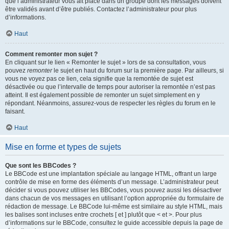
que l’administrateur vous ait placé dans un groupe dont les messages doivent
être validés avant d’être publiés. Contactez l’administrateur pour plus
d’informations.
Haut
Comment remonter mon sujet ?
En cliquant sur le lien « Remonter le sujet » lors de sa consultation, vous
pouvez
remonter
le sujet en haut du forum sur la première page. Par ailleurs, si
vous ne voyez pas ce lien, cela signifie que la remontée de sujet est
désactivée ou que l’intervalle de temps pour autoriser la remontée n’est pas
atteint. Il est également possible de remonter un sujet simplement en y
répondant. Néanmoins, assurez-vous de respecter les règles du forum en le
faisant.
Haut
Mise en forme et types de sujets
Que sont les BBCodes ?
Le BBCode est une implantation spéciale au langage HTML, offrant un large
contrôle de mise en forme des éléments d’un message. L’administrateur peut
décider si vous pouvez utiliser les BBCodes, vous pouvez aussi les désactiver
dans chacun de vos messages en utilisant l’option appropriée du formulaire de
rédaction de message. Le BBCode lui-même est similaire au style HTML, mais
les balises sont incluses entre crochets [ et ] plutôt que < et >. Pour plus
d’informations sur le BBCode, consultez le guide accessible depuis la page de