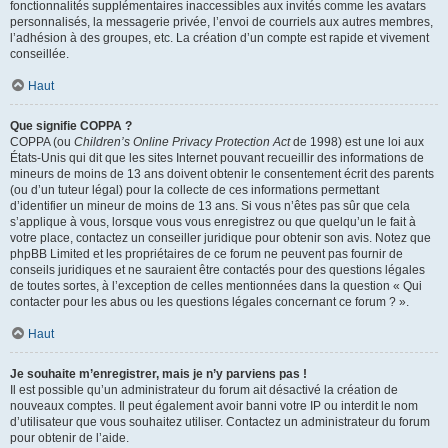
fonctionnalités supplémentaires inaccessibles aux invités comme les avatars
personnalisés, la messagerie privée, l’envoi de courriels aux autres membres,
l’adhésion à des groupes, etc. La création d’un compte est rapide et vivement
conseillée.
Haut
Que signifie COPPA ?
COPPA (ou
Children’s Online Privacy Protection Act
de 1998) est une loi aux
États-Unis qui dit que les sites Internet pouvant recueillir des informations de
mineurs de moins de 13 ans doivent obtenir le consentement écrit des parents
(ou d’un tuteur légal) pour la collecte de ces informations permettant
d’identifier un mineur de moins de 13 ans. Si vous n’êtes pas sûr que cela
s’applique à vous, lorsque vous vous enregistrez ou que quelqu’un le fait à
votre place, contactez un conseiller juridique pour obtenir son avis. Notez que
phpBB Limited et les propriétaires de ce forum ne peuvent pas fournir de
conseils juridiques et ne sauraient être contactés pour des questions légales
de toutes sortes, à l’exception de celles mentionnées dans la question « Qui
contacter pour les abus ou les questions légales concernant ce forum ? ».
Haut
Je souhaite m’enregistrer, mais je n’y parviens pas !
Il est possible qu’un administrateur du forum ait désactivé la création de
nouveaux comptes. Il peut également avoir banni votre IP ou interdit le nom
d’utilisateur que vous souhaitez utiliser. Contactez un administrateur du forum
pour obtenir de l’aide.