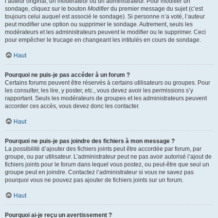
l’auteur original, un modérateur ou un administrateur. Pour modifier un
sondage, cliquez sur le bouton
Modifier
du premier message du sujet (c’est
toujours celui auquel est associé le sondage). Si personne n’a voté, l’auteur
peut modifier une option ou supprimer le sondage. Autrement, seuls les
modérateurs et les administrateurs peuvent le modifier ou le supprimer. Ceci
pour empêcher le trucage en changeant les intitulés en cours de sondage.
Haut
Pourquoi ne puis-je pas accéder à un forum ?
Certains forums peuvent être réservés à certains utilisateurs ou groupes. Pour
les consulter, les lire, y poster, etc., vous devez avoir les permissions s’y
rapportant. Seuls les modérateurs de groupes et les administrateurs peuvent
accorder ces accès, vous devez donc les contacter.
Haut
Pourquoi ne puis-je pas joindre des fichiers à mon message ?
La possibilité d’ajouter des fichiers joints peut être accordée par forum, par
groupe, ou par utilisateur. L’administrateur peut ne pas avoir autorisé l’ajout de
fichiers joints pour le forum dans lequel vous postez, ou peut-être que seul un
groupe peut en joindre. Contactez l’administrateur si vous ne savez pas
pourquoi vous ne pouvez pas ajouter de fichiers joints sur un forum.
Haut
Pourquoi ai-je reçu un avertissement ?