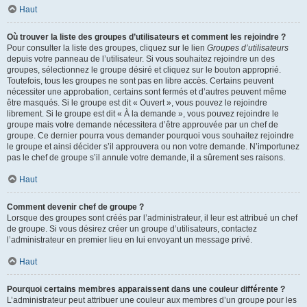
Haut
Où trouver la liste des groupes d’utilisateurs et comment les rejoindre ?
Pour consulter la liste des groupes, cliquez sur le lien
Groupes d’utilisateurs
depuis votre panneau de l’utilisateur. Si vous souhaitez rejoindre un des
groupes, sélectionnez le groupe désiré et cliquez sur le bouton approprié.
Toutefois, tous les groupes ne sont pas en libre accès. Certains peuvent
nécessiter une approbation, certains sont fermés et d’autres peuvent même
être masqués. Si le groupe est dit « Ouvert », vous pouvez le rejoindre
librement. Si le groupe est dit « À la demande », vous pouvez rejoindre le
groupe mais votre demande nécessitera d’être approuvée par un chef de
groupe. Ce dernier pourra vous demander pourquoi vous souhaitez rejoindre
le groupe et ainsi décider s’il approuvera ou non votre demande. N’importunez
pas le chef de groupe s’il annule votre demande, il a sûrement ses raisons.
Haut
Comment devenir chef de groupe ?
Lorsque des groupes sont créés par l’administrateur, il leur est attribué un chef
de groupe. Si vous désirez créer un groupe d’utilisateurs, contactez
l’administrateur en premier lieu en lui envoyant un message privé.
Haut
Pourquoi certains membres apparaissent dans une couleur différente ?
L’administrateur peut attribuer une couleur aux membres d’un groupe pour les