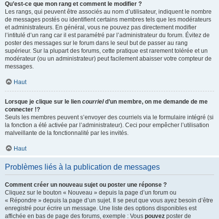
Qu’est-ce que mon rang et comment le modifier ?
Les rangs, qui peuvent être associés au nom d’utilisateur, indiquent le nombre
de messages postés ou identifient certains membres tels que les modérateurs
et administrateurs. En général, vous ne pouvez pas directement modifier
l’intitulé d’un rang car il est paramétré par l’administrateur du forum. Évitez de
poster des messages sur le forum dans le seul but de passer au rang
supérieur. Sur la plupart des forums, cette pratique est rarement tolérée et un
modérateur (ou un administrateur) peut facilement abaisser votre compteur de
messages.
Haut
Lorsque je clique sur le lien
courriel
d’un membre, on me demande de me
connecter !?
Seuls les membres peuvent s’envoyer des courriels via le formulaire intégré (si
la fonction a été activée par l’administrateur). Ceci pour empêcher l’utilisation
malveillante de la fonctionnalité par les invités.
Haut
Problèmes liés à la publication de messages
Comment créer un nouveau sujet ou poster une réponse ?
Cliquez sur le bouton « Nouveau » depuis la page d’un forum ou
« Répondre » depuis la page d’un sujet. Il se peut que vous ayez besoin d’être
enregistré pour écrire un message. Une liste des options disponibles est
affichée en bas de page des forums, exemple : Vous
pouvez
poster de