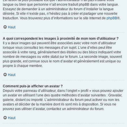
La raison la plus probable est que l’administrateur n’ait pas installé votre
langue ou bien que personne n’ait encore traduit phpBB dans votre langue.
Essayez de demander à un administrateur du forum d’installer la langue
désirée. Si elle n’existe pas, n’hésitez pas à créer et partager une nouvelle
traduction. Vous trouverez plus d’informations sur le site Internet de
phpBB
®.
Haut
A quoi correspondent les images à proximité de mon nom d’utilisateur ?
Il y a deux images qui peuvent être associées avec votre nom d’utilisateur
lorsque vous consultez les messages d’un sujet. L’une d’elles peut être
associée à votre rang, généralement des étoiles ou des blocs indiquant votre
nombre de messages ou votre statut sur le forum. La seconde image, souvent
plus grande, est connue sous le nom d’avatar et généralement est unique ou
propre à chaque membre.
Haut
Comment puis-je afficher un avatar ?
Depuis votre panneau d’utilisateur, dans l’onglet « profil » vous pouvez ajouter
un avatar en utilisant l’une des quatre méthodes d’avatar suivantes : Gravatar,
galerie, distant ou importé. L’administrateur du forum peut activer ou non les
avatars et décider de la manière dont ils sont mis à disposition. Si vous ne
pouvez pas utiliser d’avatar, contactez un administrateur du forum.
Haut