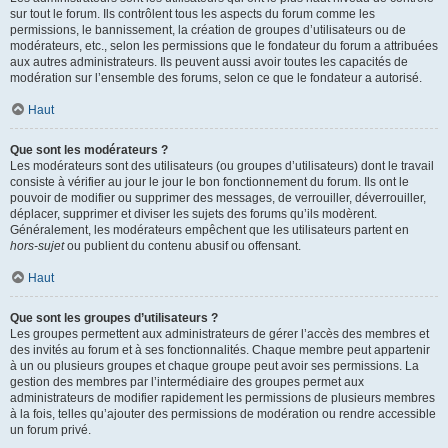
sur tout le forum. Ils contrôlent tous les aspects du forum comme les
permissions, le bannissement, la création de groupes d’utilisateurs ou de
modérateurs, etc., selon les permissions que le fondateur du forum a attribuées
aux autres administrateurs. Ils peuvent aussi avoir toutes les capacités de
modération sur l’ensemble des forums, selon ce que le fondateur a autorisé.
Haut
Que sont les modérateurs ?
Les modérateurs sont des utilisateurs (ou groupes d’utilisateurs) dont le travail
consiste à vérifier au jour le jour le bon fonctionnement du forum. Ils ont le
pouvoir de modifier ou supprimer des messages, de verrouiller, déverrouiller,
déplacer, supprimer et diviser les sujets des forums qu’ils modèrent.
Généralement, les modérateurs empêchent que les utilisateurs partent en
hors-sujet
ou publient du contenu abusif ou offensant.
Haut
Que sont les groupes d’utilisateurs ?
Les groupes permettent aux administrateurs de gérer l’accès des membres et
des invités au forum et à ses fonctionnalités. Chaque membre peut appartenir
à un ou plusieurs groupes et chaque groupe peut avoir ses permissions. La
gestion des membres par l’intermédiaire des groupes permet aux
administrateurs de modifier rapidement les permissions de plusieurs membres
à la fois, telles qu’ajouter des permissions de modération ou rendre accessible
un forum privé.