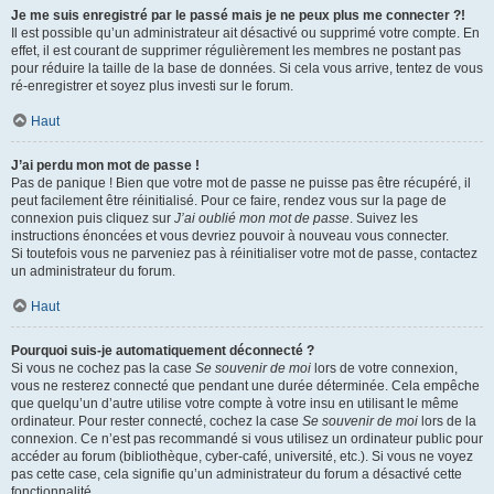
Je me suis enregistré par le passé mais je ne peux plus me connecter ?!
Il est possible qu’un administrateur ait désactivé ou supprimé votre compte. En
effet, il est courant de supprimer régulièrement les membres ne postant pas
pour réduire la taille de la base de données. Si cela vous arrive, tentez de vous
ré-enregistrer et soyez plus investi sur le forum.
Haut
J’ai perdu mon mot de passe !
Pas de panique ! Bien que votre mot de passe ne puisse pas être récupéré, il
peut facilement être réinitialisé. Pour ce faire, rendez vous sur la page de
connexion puis cliquez sur
J’ai oublié mon mot de passe
. Suivez les
instructions énoncées et vous devriez pouvoir à nouveau vous connecter.
Si toutefois vous ne parveniez pas à réinitialiser votre mot de passe, contactez
un administrateur du forum.
Haut
Pourquoi suis-je automatiquement déconnecté ?
Si vous ne cochez pas la case
Se souvenir de moi
lors de votre connexion,
vous ne resterez connecté que pendant une durée déterminée. Cela empêche
que quelqu’un d’autre utilise votre compte à votre insu en utilisant le même
ordinateur. Pour rester connecté, cochez la case
Se souvenir de moi
lors de la
connexion. Ce n’est pas recommandé si vous utilisez un ordinateur public pour
accéder au forum (bibliothèque, cyber-café, université, etc.). Si vous ne voyez
pas cette case, cela signifie qu’un administrateur du forum a désactivé cette
fonctionnalité.