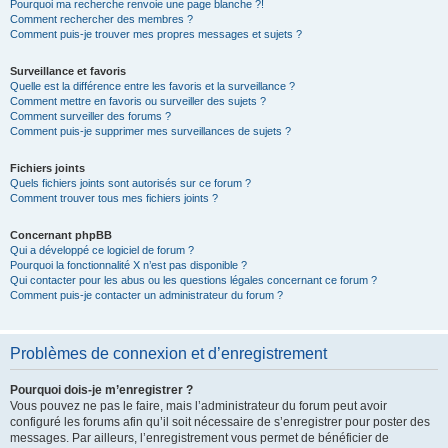
Pourquoi ma recherche renvoie une page blanche ?!
Comment rechercher des membres ?
Comment puis-je trouver mes propres messages et sujets ?
Surveillance et favoris
Quelle est la différence entre les favoris et la surveillance ?
Comment mettre en favoris ou surveiller des sujets ?
Comment surveiller des forums ?
Comment puis-je supprimer mes surveillances de sujets ?
Fichiers joints
Quels fichiers joints sont autorisés sur ce forum ?
Comment trouver tous mes fichiers joints ?
Concernant phpBB
Qui a développé ce logiciel de forum ?
Pourquoi la fonctionnalité X n’est pas disponible ?
Qui contacter pour les abus ou les questions légales concernant ce forum ?
Comment puis-je contacter un administrateur du forum ?
Problèmes de connexion et d’enregistrement
Pourquoi dois-je m’enregistrer ?
Vous pouvez ne pas le faire, mais l’administrateur du forum peut avoir
configuré les forums afin qu’il soit nécessaire de s’enregistrer pour poster des
messages. Par ailleurs, l’enregistrement vous permet de bénéficier de