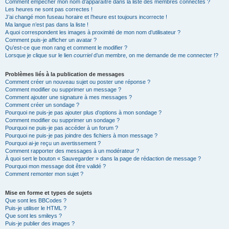
Comment empêcher mon nom d’apparaître dans la liste des membres connectés ?
Les heures ne sont pas correctes !
J’ai changé mon fuseau horaire et l’heure est toujours incorrecte !
Ma langue n’est pas dans la liste !
A quoi correspondent les images à proximité de mon nom d’utilisateur ?
Comment puis-je afficher un avatar ?
Qu’est-ce que mon rang et comment le modifier ?
Lorsque je clique sur le lien
courriel
d’un membre, on me demande de me connecter !?
Problèmes liés à la publication de messages
Comment créer un nouveau sujet ou poster une réponse ?
Comment modifier ou supprimer un message ?
Comment ajouter une signature à mes messages ?
Comment créer un sondage ?
Pourquoi ne puis-je pas ajouter plus d’options à mon sondage ?
Comment modifier ou supprimer un sondage ?
Pourquoi ne puis-je pas accéder à un forum ?
Pourquoi ne puis-je pas joindre des fichiers à mon message ?
Pourquoi ai-je reçu un avertissement ?
Comment rapporter des messages à un modérateur ?
À quoi sert le bouton « Sauvegarder » dans la page de rédaction de message ?
Pourquoi mon message doit être validé ?
Comment remonter mon sujet ?
Mise en forme et types de sujets
Que sont les BBCodes ?
Puis-je utiliser le HTML ?
Que sont les smileys ?
Puis-je publier des images ?