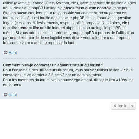
utilisé (exemple : Yahoo!, Free, f2s.com, etc.), avec le service de gestion ou des
abus. Notez que phpBB Limited
n’a absolument aucun contrôle
et ne peut
être, en aucun cas, tenu pour responsable sur
comment
,
où
ou
par qui
ce
forum est utilisé. Il est inutile de contacter phpBB Limited pour toute question
légale (cessions et désistements, responsabilité, propos diffamatoires, etc.)
non directement liée
au site Internet phpbb.com ou au logiciel phpBB lui-
même. Si vous adressez un courriel au groupe phpBB à propos de l’utilisation
par une tierce partie
de ce logiciel vous devez vous attendre à une réponse
très courte voire à aucune réponse du tout.
Haut
Comment puis-je contacter un administrateur du forum ?
Pour l’ensemble des utilisateurs du forum, vous pouvez utiliser le lien « Nous
contacter », si ce dernier a été activé par un administrateur.
Pour les membres du forum, vous pouvez également utiliser le lien « L’équipe
du forum ».
Haut
Aller à