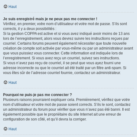
Haut
Je suis enregistré mais je ne peux pas me connecter !
Vérifiez, en premier, votre nom d’utilisateur et votre mot de passe. S’ils sont
corrects, il y a deux possibilités :
Si la gestion COPPA est active et si vous avez indiqué avoir moins de 13 ans
lors de l’enregistrement, alors vous devrez suivre les instructions reçues par
courriel. Certains forums peuvent également nécessiter que toute nouvelle
création de compte soit activée par vous-même ou par un administrateur avant
que vous puissiez vous connecter. Cette information est indiquée lors de
l’enregistrement. Si vous avez reçu un courriel, suivez ses instructions.
Si vous n’avez pas reçu de courriel, il se peut que vous ayez fourni une
adresse incorrecte ou que le courriel ait été traité par un filtre anti-spam. Si
vous êtes sûr de l’adresse courriel fournie, contactez un administrateur.
Haut
Pourquoi ne puis-je pas me connecter ?
Plusieurs raisons pourraient expliquer cela. Premièrement, vérifiez que votre
nom d’utilisateur et votre mot de passe soient corrects. S’ils le sont, contactez
un administrateur du forum pour vérifier que vous n’avez pas été banni. Il est
également possible que le propriétaire du site Internet ait une erreur de
configuration de son côté, et qu’il devra la corriger.
Haut