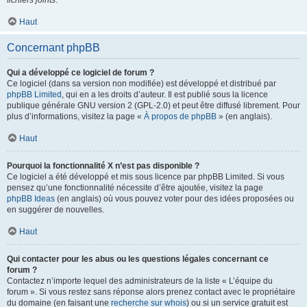
fichiers joints
.
Haut
Concernant phpBB
Qui a développé ce logiciel de forum ?
Ce logiciel (dans sa version non modifiée) est développé et distribué par
phpBB Limited
, qui en a les droits d’auteur. Il est publié sous la licence
publique générale GNU version 2 (GPL-2.0) et peut être diffusé librement. Pour
plus d’informations, visitez la page «
À propos de phpBB
» (en anglais).
Haut
Pourquoi la fonctionnalité X n’est pas disponible ?
Ce logiciel a été développé et mis sous licence par phpBB Limited. Si vous
pensez qu’une fonctionnalité nécessite d’être ajoutée, visitez la page
phpBB Ideas
(en anglais) où vous pouvez voter pour des idées proposées ou
en suggérer de nouvelles.
Haut
Qui contacter pour les abus ou les questions légales concernant ce
forum ?
Contactez n’importe lequel des administrateurs de la liste « L’équipe du
forum ». Si vous restez sans réponse alors prenez contact avec le propriétaire
du domaine (en faisant une
recherche sur whois
) ou si un service gratuit est