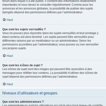
forum dans lequel il a été publié. il contient des informations relativement
importantes et vous devez le consulter régulièrement. Comme pour les
annonces et les annonces globales, la possibilité de publier des sujets
épinglés dépend des permissions définies par l’administrateur.
Haut
Que sont les sujets verrouillés ?
Vous ne pouvez plus répondre dans les sujets verrouillés et tout sondage y
étant contenu est alors terminé. Les sujets peuvent être verrouillés pour
différentes raisons par un modérateur ou un administrateur. Selon les
permissions accordées par l’administrateur, vous pouvez ou non verrouiller
vos propres sujets.
Haut
Que sont les icônes de sujet ?
Les icônes de sujet sont des images qui peuvent être associées à des
messages pour refléter leur contenu. La possibilité d’utiliser des icônes de
sujet dépend des permissions définies par l’administrateur.
Haut
Niveaux d’utilisateurs et groupes
Que sont les administrateurs ?
Les administrateurs sont les utilisateurs qui ont le plus haut niveau de contrôle