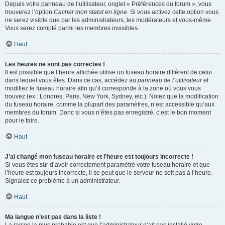
Depuis votre panneau de l’utilisateur, onglet « Préférences du forum », vous
trouverez l’option
Cacher mon statut en ligne
. Si vous activez cette option vous
ne serez visible que par les administrateurs, les modérateurs et vous-même.
Vous serez compté parmi les membres invisibles.
Haut
Les heures ne sont pas correctes !
Il est possible que l’heure affichée utilise un fuseau horaire différent de celui
dans lequel vous êtes. Dans ce cas, accédez au
panneau de l’utilisateur
et
modifiez le fuseau horaire afin qu’il corresponde à la zone où vous vous
trouvez (ex : Londres, Paris, New York, Sydney, etc.). Notez que la modification
du fuseau horaire, comme la plupart des paramètres, n’est accessible qu’aux
membres du forum. Donc si vous n’êtes pas enregistré, c’est le bon moment
pour le faire.
Haut
J’ai changé mon fuseau horaire et l’heure est toujours incorrecte !
Si vous êtes sûr d’avoir correctement paramétré votre fuseau horaire et que
l’heure est toujours incorrecte, il se peut que le serveur ne soit pas à l’heure.
Signalez ce problème à un administrateur.
Haut
Ma langue n’est pas dans la liste !