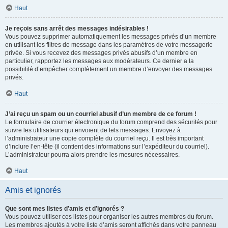
Haut
Je reçois sans arrêt des messages indésirables !
Vous pouvez supprimer automatiquement les messages privés d’un membre
en utilisant les filtres de message dans les paramètres de votre messagerie
privée. Si vous recevez des messages privés abusifs d’un membre en
particulier, rapportez les messages aux modérateurs. Ce dernier a la
possibilité d’empêcher complètement un membre d’envoyer des messages
privés.
Haut
J’ai reçu un spam ou un courriel abusif d’un membre de ce forum !
Le formulaire de courrier électronique du forum comprend des sécurités pour
suivre les utilisateurs qui envoient de tels messages. Envoyez à
l’administrateur une copie complète du courriel reçu. Il est très important
d’inclure l’en-tête (il contient des informations sur l’expéditeur du courriel).
L’administrateur pourra alors prendre les mesures nécessaires.
Haut
Amis et ignorés
Que sont mes listes d’amis et d’ignorés ?
Vous pouvez utiliser ces listes pour organiser les autres membres du forum.
Les membres ajoutés à votre liste d’amis seront affichés dans votre panneau