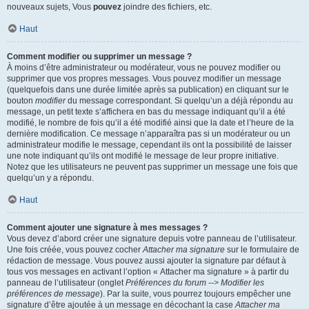
nouveaux sujets, Vous
pouvez
joindre des fichiers, etc.
Haut
Comment modifier ou supprimer un message ?
À moins d’être administrateur ou modérateur, vous ne pouvez modifier ou
supprimer que vos propres messages. Vous pouvez modifier un message
(quelquefois dans une durée limitée après sa publication) en cliquant sur le
bouton
modifier
du message correspondant. Si quelqu’un a déjà répondu au
message, un petit texte s’affichera en bas du message indiquant qu’il a été
modifié, le nombre de fois qu’il a été modifié ainsi que la date et l’heure de la
dernière modification. Ce message n’apparaîtra pas si un modérateur ou un
administrateur modifie le message, cependant ils ont la possibilité de laisser
une note indiquant qu’ils ont modifié le message de leur propre initiative.
Notez que les utilisateurs ne peuvent pas supprimer un message une fois que
quelqu’un y a répondu.
Haut
Comment ajouter une signature à mes messages ?
Vous devez d’abord créer une signature depuis votre panneau de l’utilisateur.
Une fois créée, vous pouvez cocher
Attacher ma signature
sur le formulaire de
rédaction de message. Vous pouvez aussi ajouter la signature par défaut à
tous vos messages en activant l’option « Attacher ma signature » à partir du
panneau de l’utilisateur (onglet
Préférences du forum --> Modifier les
préférences de message
). Par la suite, vous pourrez toujours empêcher une
signature d’être ajoutée à un message en décochant la case
Attacher ma