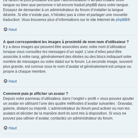
La raison la plus probable est que l’administrateur n’ait pas installé votre
langue ou bien que personne n’ait encore traduit phpBB dans votre langue.
Essayez de demander à un administrateur du forum d’installer la langue
désirée. Si elle n’existe pas, n’hésitez pas à créer et partager une nouvelle
traduction. Vous trouverez plus d’informations sur le site Internet de
phpBB
®.
Haut
A quoi correspondent les images à proximité de mon nom d’utilisateur ?
Il y a deux images qui peuvent être associées avec votre nom d’utilisateur
lorsque vous consultez les messages d’un sujet. L’une d’elles peut être
associée à votre rang, généralement des étoiles ou des blocs indiquant votre
nombre de messages ou votre statut sur le forum. La seconde image, souvent
plus grande, est connue sous le nom d’avatar et généralement est unique ou
propre à chaque membre.
Haut
Comment puis-je afficher un avatar ?
Depuis votre panneau d’utilisateur, dans l’onglet « profil » vous pouvez ajouter
un avatar en utilisant l’une des quatre méthodes d’avatar suivantes : Gravatar,
galerie, distant ou importé. L’administrateur du forum peut activer ou non les
avatars et décider de la manière dont ils sont mis à disposition. Si vous ne
pouvez pas utiliser d’avatar, contactez un administrateur du forum.
Haut