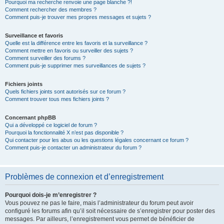
Pourquoi ma recherche renvoie une page blanche ?!
Comment rechercher des membres ?
Comment puis-je trouver mes propres messages et sujets ?
Surveillance et favoris
Quelle est la différence entre les favoris et la surveillance ?
Comment mettre en favoris ou surveiller des sujets ?
Comment surveiller des forums ?
Comment puis-je supprimer mes surveillances de sujets ?
Fichiers joints
Quels fichiers joints sont autorisés sur ce forum ?
Comment trouver tous mes fichiers joints ?
Concernant phpBB
Qui a développé ce logiciel de forum ?
Pourquoi la fonctionnalité X n’est pas disponible ?
Qui contacter pour les abus ou les questions légales concernant ce forum ?
Comment puis-je contacter un administrateur du forum ?
Problèmes de connexion et d’enregistrement
Pourquoi dois-je m’enregistrer ?
Vous pouvez ne pas le faire, mais l’administrateur du forum peut avoir
configuré les forums afin qu’il soit nécessaire de s’enregistrer pour poster des
messages. Par ailleurs, l’enregistrement vous permet de bénéficier de