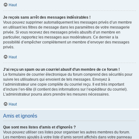
Haut
Je reçois sans arrêt des messages indésirables !
Vous pouvez supprimer automatiquement les messages privés d’un membre
en utilisant les filtres de message dans les paramètres de votre messagerie
privée. Si vous recevez des messages privés abusifs d’un membre en
particulier, rapportez les messages aux modérateurs. Ce dernier a la
possibilité d’empêcher complètement un membre d’envoyer des messages
privés.
Haut
J’ai reçu un spam ou un courriel abusif d’un membre de ce forum !
Le formulaire de courrier électronique du forum comprend des sécurités pour
suivre les utilisateurs qui envoient de tels messages. Envoyez à
l’administrateur une copie complète du courriel reçu. Il est très important
d’inclure l’en-tête (il contient des informations sur l’expéditeur du courriel).
L’administrateur pourra alors prendre les mesures nécessaires.
Haut
Amis et ignorés
Que sont mes listes d’amis et d’ignorés ?
Vous pouvez utiliser ces listes pour organiser les autres membres du forum.
Les membres ajoutés à votre liste d’amis seront affichés dans votre panneau