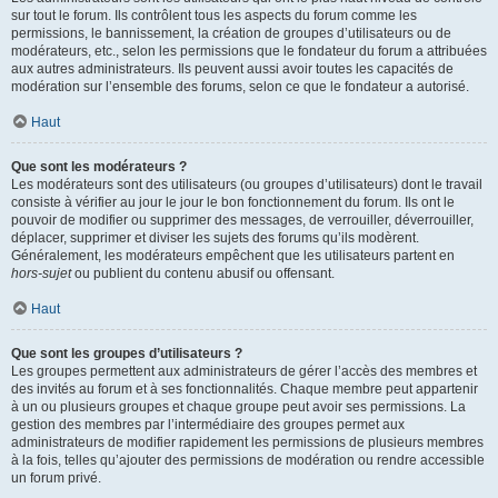
sur tout le forum. Ils contrôlent tous les aspects du forum comme les
permissions, le bannissement, la création de groupes d’utilisateurs ou de
modérateurs, etc., selon les permissions que le fondateur du forum a attribuées
aux autres administrateurs. Ils peuvent aussi avoir toutes les capacités de
modération sur l’ensemble des forums, selon ce que le fondateur a autorisé.
Haut
Que sont les modérateurs ?
Les modérateurs sont des utilisateurs (ou groupes d’utilisateurs) dont le travail
consiste à vérifier au jour le jour le bon fonctionnement du forum. Ils ont le
pouvoir de modifier ou supprimer des messages, de verrouiller, déverrouiller,
déplacer, supprimer et diviser les sujets des forums qu’ils modèrent.
Généralement, les modérateurs empêchent que les utilisateurs partent en
hors-sujet
ou publient du contenu abusif ou offensant.
Haut
Que sont les groupes d’utilisateurs ?
Les groupes permettent aux administrateurs de gérer l’accès des membres et
des invités au forum et à ses fonctionnalités. Chaque membre peut appartenir
à un ou plusieurs groupes et chaque groupe peut avoir ses permissions. La
gestion des membres par l’intermédiaire des groupes permet aux
administrateurs de modifier rapidement les permissions de plusieurs membres
à la fois, telles qu’ajouter des permissions de modération ou rendre accessible
un forum privé.