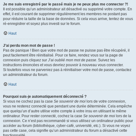
Je me suis enregistré par le passé mais je ne peux plus me connecter ?!
Il est possible qu’un administrateur ait désactivé ou supprimé votre compte. En
effet, il est courant de supprimer régulièrement les membres ne postant pas
pour réduire la taille de la base de données. Si cela vous arrive, tentez de vous
ré-enregistrer et soyez plus investi sur le forum.
Haut
J’ai perdu mon mot de passe !
Pas de panique ! Bien que votre mot de passe ne puisse pas être récupéré, il
peut facilement être réinitialisé. Pour ce faire, rendez vous sur la page de
connexion puis cliquez sur
J’ai oublié mon mot de passe
. Suivez les
instructions énoncées et vous devriez pouvoir à nouveau vous connecter.
Si toutefois vous ne parveniez pas à réinitialiser votre mot de passe, contactez
un administrateur du forum.
Haut
Pourquoi suis-je automatiquement déconnecté ?
Si vous ne cochez pas la case
Se souvenir de moi
lors de votre connexion,
vous ne resterez connecté que pendant une durée déterminée. Cela empêche
que quelqu’un d’autre utilise votre compte à votre insu en utilisant le même
ordinateur. Pour rester connecté, cochez la case
Se souvenir de moi
lors de la
connexion. Ce n’est pas recommandé si vous utilisez un ordinateur public pour
accéder au forum (bibliothèque, cyber-café, université, etc.). Si vous ne voyez
pas cette case, cela signifie qu’un administrateur du forum a désactivé cette
fonctionnalité.