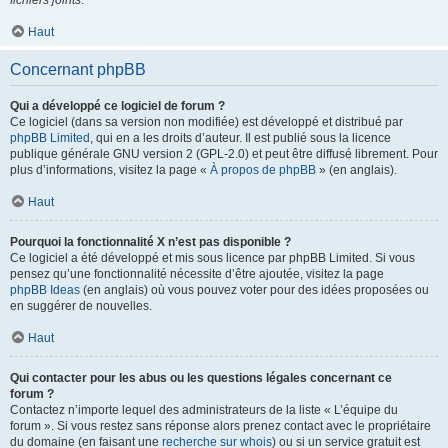
fichiers joints
.
Haut
Concernant phpBB
Qui a développé ce logiciel de forum ?
Ce logiciel (dans sa version non modifiée) est développé et distribué par
phpBB Limited
, qui en a les droits d’auteur. Il est publié sous la licence
publique générale GNU version 2 (GPL-2.0) et peut être diffusé librement. Pour
plus d’informations, visitez la page «
À propos de phpBB
» (en anglais).
Haut
Pourquoi la fonctionnalité X n’est pas disponible ?
Ce logiciel a été développé et mis sous licence par phpBB Limited. Si vous
pensez qu’une fonctionnalité nécessite d’être ajoutée, visitez la page
phpBB Ideas
(en anglais) où vous pouvez voter pour des idées proposées ou
en suggérer de nouvelles.
Haut
Qui contacter pour les abus ou les questions légales concernant ce
forum ?
Contactez n’importe lequel des administrateurs de la liste « L’équipe du
forum ». Si vous restez sans réponse alors prenez contact avec le propriétaire
du domaine (en faisant une
recherche sur whois
) ou si un service gratuit est