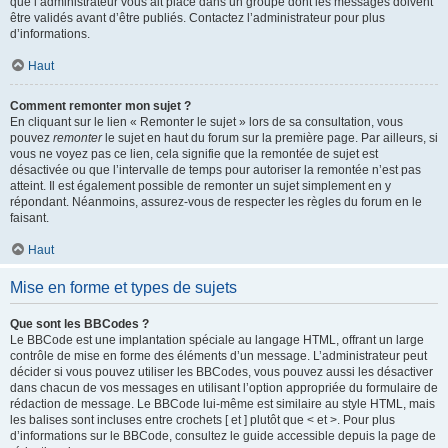
que l’administrateur vous ait placé dans un groupe dont les messages doivent
être validés avant d’être publiés. Contactez l’administrateur pour plus
d’informations.
Haut
Comment remonter mon sujet ?
En cliquant sur le lien « Remonter le sujet » lors de sa consultation, vous
pouvez
remonter
le sujet en haut du forum sur la première page. Par ailleurs, si
vous ne voyez pas ce lien, cela signifie que la remontée de sujet est
désactivée ou que l’intervalle de temps pour autoriser la remontée n’est pas
atteint. Il est également possible de remonter un sujet simplement en y
répondant. Néanmoins, assurez-vous de respecter les règles du forum en le
faisant.
Haut
Mise en forme et types de sujets
Que sont les BBCodes ?
Le BBCode est une implantation spéciale au langage HTML, offrant un large
contrôle de mise en forme des éléments d’un message. L’administrateur peut
décider si vous pouvez utiliser les BBCodes, vous pouvez aussi les désactiver
dans chacun de vos messages en utilisant l’option appropriée du formulaire de
rédaction de message. Le BBCode lui-même est similaire au style HTML, mais
les balises sont incluses entre crochets [ et ] plutôt que < et >. Pour plus
d’informations sur le BBCode, consultez le guide accessible depuis la page de