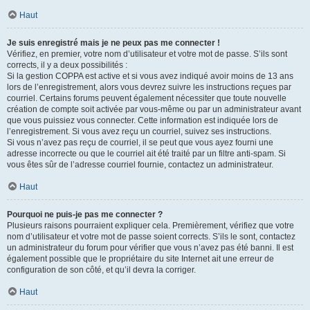
Haut
Je suis enregistré mais je ne peux pas me connecter !
Vérifiez, en premier, votre nom d’utilisateur et votre mot de passe. S’ils sont
corrects, il y a deux possibilités :
Si la gestion COPPA est active et si vous avez indiqué avoir moins de 13 ans
lors de l’enregistrement, alors vous devrez suivre les instructions reçues par
courriel. Certains forums peuvent également nécessiter que toute nouvelle
création de compte soit activée par vous-même ou par un administrateur avant
que vous puissiez vous connecter. Cette information est indiquée lors de
l’enregistrement. Si vous avez reçu un courriel, suivez ses instructions.
Si vous n’avez pas reçu de courriel, il se peut que vous ayez fourni une
adresse incorrecte ou que le courriel ait été traité par un filtre anti-spam. Si
vous êtes sûr de l’adresse courriel fournie, contactez un administrateur.
Haut
Pourquoi ne puis-je pas me connecter ?
Plusieurs raisons pourraient expliquer cela. Premièrement, vérifiez que votre
nom d’utilisateur et votre mot de passe soient corrects. S’ils le sont, contactez
un administrateur du forum pour vérifier que vous n’avez pas été banni. Il est
également possible que le propriétaire du site Internet ait une erreur de
configuration de son côté, et qu’il devra la corriger.
Haut