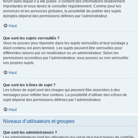
forum dans lequel il a été publié. il contient des informations relativement
importantes et vous devez le consulter régulièrement. Comme pour les
annonces et les annonces globales, la possibilité de publier des sujets
épinglés dépend des permissions définies par l’administrateur.
Haut
Que sont les sujets verrouillés ?
Vous ne pouvez plus répondre dans les sujets verrouillés et tout sondage y
étant contenu est alors terminé. Les sujets peuvent être verrouillés pour
différentes raisons par un modérateur ou un administrateur. Selon les
permissions accordées par l’administrateur, vous pouvez ou non verrouiller
vos propres sujets.
Haut
Que sont les icônes de sujet ?
Les icônes de sujet sont des images qui peuvent être associées à des
messages pour refléter leur contenu. La possibilité d’utiliser des icônes de
sujet dépend des permissions définies par l’administrateur.
Haut
Niveaux d’utilisateurs et groupes
Que sont les administrateurs ?
Les administrateurs sont les utilisateurs qui ont le plus haut niveau de contrôle