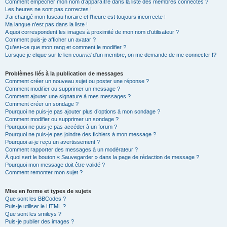
Comment empêcher mon nom d’apparaître dans la liste des membres connectés ?
Les heures ne sont pas correctes !
J’ai changé mon fuseau horaire et l’heure est toujours incorrecte !
Ma langue n’est pas dans la liste !
A quoi correspondent les images à proximité de mon nom d’utilisateur ?
Comment puis-je afficher un avatar ?
Qu’est-ce que mon rang et comment le modifier ?
Lorsque je clique sur le lien
courriel
d’un membre, on me demande de me connecter !?
Problèmes liés à la publication de messages
Comment créer un nouveau sujet ou poster une réponse ?
Comment modifier ou supprimer un message ?
Comment ajouter une signature à mes messages ?
Comment créer un sondage ?
Pourquoi ne puis-je pas ajouter plus d’options à mon sondage ?
Comment modifier ou supprimer un sondage ?
Pourquoi ne puis-je pas accéder à un forum ?
Pourquoi ne puis-je pas joindre des fichiers à mon message ?
Pourquoi ai-je reçu un avertissement ?
Comment rapporter des messages à un modérateur ?
À quoi sert le bouton « Sauvegarder » dans la page de rédaction de message ?
Pourquoi mon message doit être validé ?
Comment remonter mon sujet ?
Mise en forme et types de sujets
Que sont les BBCodes ?
Puis-je utiliser le HTML ?
Que sont les smileys ?
Puis-je publier des images ?