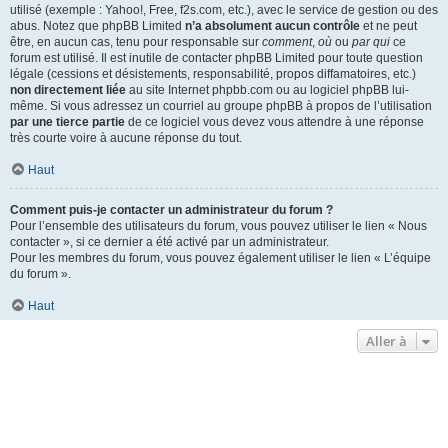
utilisé (exemple : Yahoo!, Free, f2s.com, etc.), avec le service de gestion ou des
abus. Notez que phpBB Limited
n’a absolument aucun contrôle
et ne peut
être, en aucun cas, tenu pour responsable sur
comment
,
où
ou
par qui
ce
forum est utilisé. Il est inutile de contacter phpBB Limited pour toute question
légale (cessions et désistements, responsabilité, propos diffamatoires, etc.)
non directement liée
au site Internet phpbb.com ou au logiciel phpBB lui-
même. Si vous adressez un courriel au groupe phpBB à propos de l’utilisation
par une tierce partie
de ce logiciel vous devez vous attendre à une réponse
très courte voire à aucune réponse du tout.
Haut
Comment puis-je contacter un administrateur du forum ?
Pour l’ensemble des utilisateurs du forum, vous pouvez utiliser le lien « Nous
contacter », si ce dernier a été activé par un administrateur.
Pour les membres du forum, vous pouvez également utiliser le lien « L’équipe
du forum ».
Haut
Aller à