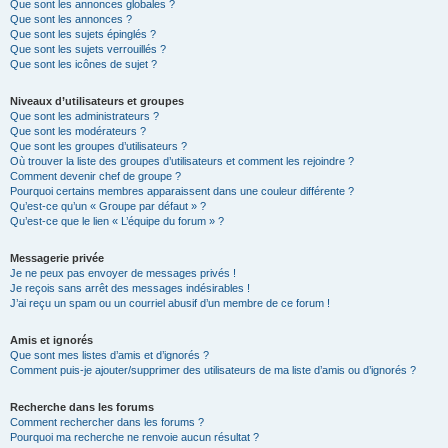
Que sont les annonces globales ?
Que sont les annonces ?
Que sont les sujets épinglés ?
Que sont les sujets verrouillés ?
Que sont les icônes de sujet ?
Niveaux d’utilisateurs et groupes
Que sont les administrateurs ?
Que sont les modérateurs ?
Que sont les groupes d’utilisateurs ?
Où trouver la liste des groupes d’utilisateurs et comment les rejoindre ?
Comment devenir chef de groupe ?
Pourquoi certains membres apparaissent dans une couleur différente ?
Qu’est-ce qu’un « Groupe par défaut » ?
Qu’est-ce que le lien « L’équipe du forum » ?
Messagerie privée
Je ne peux pas envoyer de messages privés !
Je reçois sans arrêt des messages indésirables !
J’ai reçu un spam ou un courriel abusif d’un membre de ce forum !
Amis et ignorés
Que sont mes listes d’amis et d’ignorés ?
Comment puis-je ajouter/supprimer des utilisateurs de ma liste d’amis ou d’ignorés ?
Recherche dans les forums
Comment rechercher dans les forums ?
Pourquoi ma recherche ne renvoie aucun résultat ?