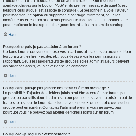
l’auteur original, un modérateur ou un administrateur. Pour modifier un
sondage, cliquez sur le bouton
Modifier
du premier message du sujet (c’est
toujours celui auquel est associé le sondage). Si personne n’a voté, l’auteur
peut modifier une option ou supprimer le sondage. Autrement, seuls les
modérateurs et les administrateurs peuvent le modifier ou le supprimer. Ceci
pour empêcher le trucage en changeant les intitulés en cours de sondage.
Haut
Pourquoi ne puis-je pas accéder à un forum ?
Certains forums peuvent être réservés à certains utilisateurs ou groupes. Pour
les consulter, les lire, y poster, etc., vous devez avoir les permissions s’y
rapportant. Seuls les modérateurs de groupes et les administrateurs peuvent
accorder ces accès, vous devez donc les contacter.
Haut
Pourquoi ne puis-je pas joindre des fichiers à mon message ?
La possibilité d’ajouter des fichiers joints peut être accordée par forum, par
groupe, ou par utilisateur. L’administrateur peut ne pas avoir autorisé l’ajout de
fichiers joints pour le forum dans lequel vous postez, ou peut-être que seul un
groupe peut en joindre. Contactez l’administrateur si vous ne savez pas
pourquoi vous ne pouvez pas ajouter de fichiers joints sur un forum.
Haut
Pourquoi ai-je reçu un avertissement ?