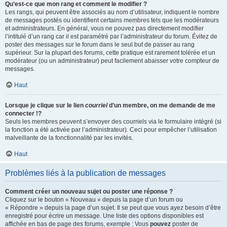
Qu’est-ce que mon rang et comment le modifier ?
Les rangs, qui peuvent être associés au nom d’utilisateur, indiquent le nombre
de messages postés ou identifient certains membres tels que les modérateurs
et administrateurs. En général, vous ne pouvez pas directement modifier
l’intitulé d’un rang car il est paramétré par l’administrateur du forum. Évitez de
poster des messages sur le forum dans le seul but de passer au rang
supérieur. Sur la plupart des forums, cette pratique est rarement tolérée et un
modérateur (ou un administrateur) peut facilement abaisser votre compteur de
messages.
Haut
Lorsque je clique sur le lien
courriel
d’un membre, on me demande de me
connecter !?
Seuls les membres peuvent s’envoyer des courriels via le formulaire intégré (si
la fonction a été activée par l’administrateur). Ceci pour empêcher l’utilisation
malveillante de la fonctionnalité par les invités.
Haut
Problèmes liés à la publication de messages
Comment créer un nouveau sujet ou poster une réponse ?
Cliquez sur le bouton « Nouveau » depuis la page d’un forum ou
« Répondre » depuis la page d’un sujet. Il se peut que vous ayez besoin d’être
enregistré pour écrire un message. Une liste des options disponibles est
affichée en bas de page des forums, exemple : Vous
pouvez
poster de