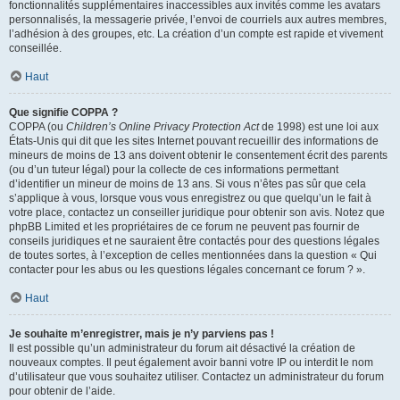
fonctionnalités supplémentaires inaccessibles aux invités comme les avatars
personnalisés, la messagerie privée, l’envoi de courriels aux autres membres,
l’adhésion à des groupes, etc. La création d’un compte est rapide et vivement
conseillée.
Haut
Que signifie COPPA ?
COPPA (ou
Children’s Online Privacy Protection Act
de 1998) est une loi aux
États-Unis qui dit que les sites Internet pouvant recueillir des informations de
mineurs de moins de 13 ans doivent obtenir le consentement écrit des parents
(ou d’un tuteur légal) pour la collecte de ces informations permettant
d’identifier un mineur de moins de 13 ans. Si vous n’êtes pas sûr que cela
s’applique à vous, lorsque vous vous enregistrez ou que quelqu’un le fait à
votre place, contactez un conseiller juridique pour obtenir son avis. Notez que
phpBB Limited et les propriétaires de ce forum ne peuvent pas fournir de
conseils juridiques et ne sauraient être contactés pour des questions légales
de toutes sortes, à l’exception de celles mentionnées dans la question « Qui
contacter pour les abus ou les questions légales concernant ce forum ? ».
Haut
Je souhaite m’enregistrer, mais je n’y parviens pas !
Il est possible qu’un administrateur du forum ait désactivé la création de
nouveaux comptes. Il peut également avoir banni votre IP ou interdit le nom
d’utilisateur que vous souhaitez utiliser. Contactez un administrateur du forum
pour obtenir de l’aide.