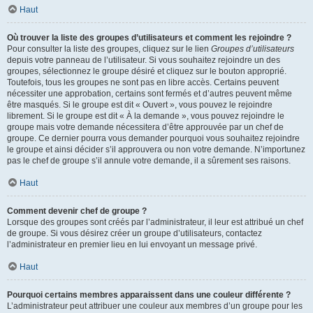
Haut
Où trouver la liste des groupes d’utilisateurs et comment les rejoindre ?
Pour consulter la liste des groupes, cliquez sur le lien
Groupes d’utilisateurs
depuis votre panneau de l’utilisateur. Si vous souhaitez rejoindre un des
groupes, sélectionnez le groupe désiré et cliquez sur le bouton approprié.
Toutefois, tous les groupes ne sont pas en libre accès. Certains peuvent
nécessiter une approbation, certains sont fermés et d’autres peuvent même
être masqués. Si le groupe est dit « Ouvert », vous pouvez le rejoindre
librement. Si le groupe est dit « À la demande », vous pouvez rejoindre le
groupe mais votre demande nécessitera d’être approuvée par un chef de
groupe. Ce dernier pourra vous demander pourquoi vous souhaitez rejoindre
le groupe et ainsi décider s’il approuvera ou non votre demande. N’importunez
pas le chef de groupe s’il annule votre demande, il a sûrement ses raisons.
Haut
Comment devenir chef de groupe ?
Lorsque des groupes sont créés par l’administrateur, il leur est attribué un chef
de groupe. Si vous désirez créer un groupe d’utilisateurs, contactez
l’administrateur en premier lieu en lui envoyant un message privé.
Haut
Pourquoi certains membres apparaissent dans une couleur différente ?
L’administrateur peut attribuer une couleur aux membres d’un groupe pour les