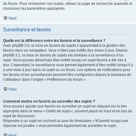
du forum. Pour rechercher vos sujets, utilisez la page de recherche avancée et
choisissez les paramètres appropriés.
Haut
Surveillance et favoris
Quelle est la différence entre les favoris et la surveillance ?
Avec phpBB 3.0, la mise en favoris de sujets s’apparentait à la gestion des
favoris dans un navigateur. Vous n’étiez pas notifié des mises à jour. Depuis
phpBB 3.1, la mise en favoris de sujets est similaire à la surveillance d’un
sujet. Vous pouvez désormais être notifié lorsqu’un sujet favoris a été mis à
jour. Cependant, la surveillance vous permet également d’être notifié lorsqu’il y
a une mise à jour dans un sujet ou un forum. Les options de notifications pour
les favoris et les surveillances peuvent être configurées depuis le panneau de
l’utilisateur dans l’onglet « Préférences du forum ».
Haut
Comment mettre en favoris ou surveiller des sujets ?
Vous pouvez ajouter aux favoris ou surveiller un sujet en cliquant sur le lien
approprié dans le menu « Outils de sujet », souvent placé en haut et en bas du
sujet de discussion.
Répondre à un sujet en cochant la case du formulaire « M’avertir lorsqu’une
réponse est postée » vous permettra également de surveiller le sujet.
Haut