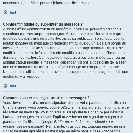
nouveaux sujets, Vous
pouvez
joindre des fichiers, etc.
Haut
Comment modifier ou supprimer un message ?
À moins d’être administrateur ou modérateur, vous ne pouvez modifier ou
supprimer que vos propres messages. Vous pouvez modifier un message
(quelquefois dans une durée limitée après sa publication) en cliquant sur le
bouton
modifier
du message correspondant. Si quelqu’un a déjà répondu au
message, un petit texte s’affichera en bas du message indiquant qu’il a été
modifié, le nombre de fois qu’il a été modifié ainsi que la date et l’heure de la
dernière modification. Ce message n’apparaîtra pas si un modérateur ou un
administrateur modifie le message, cependant ils ont la possibilité de laisser
une note indiquant qu’ils ont modifié le message de leur propre initiative.
Notez que les utilisateurs ne peuvent pas supprimer un message une fois que
quelqu’un y a répondu.
Haut
Comment ajouter une signature à mes messages ?
Vous devez d’abord créer une signature depuis votre panneau de l’utilisateur.
Une fois créée, vous pouvez cocher
Attacher ma signature
sur le formulaire de
rédaction de message. Vous pouvez aussi ajouter la signature par défaut à
tous vos messages en activant l’option « Attacher ma signature » à partir du
panneau de l’utilisateur (onglet
Préférences du forum --> Modifier les
préférences de message
). Par la suite, vous pourrez toujours empêcher une
signature d’être ajoutée à un message en décochant la case
Attacher ma