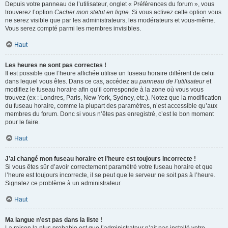
Depuis votre panneau de l’utilisateur, onglet « Préférences du forum », vous
trouverez l’option
Cacher mon statut en ligne
. Si vous activez cette option vous
ne serez visible que par les administrateurs, les modérateurs et vous-même.
Vous serez compté parmi les membres invisibles.
Haut
Les heures ne sont pas correctes !
Il est possible que l’heure affichée utilise un fuseau horaire différent de celui
dans lequel vous êtes. Dans ce cas, accédez au
panneau de l’utilisateur
et
modifiez le fuseau horaire afin qu’il corresponde à la zone où vous vous
trouvez (ex : Londres, Paris, New York, Sydney, etc.). Notez que la modification
du fuseau horaire, comme la plupart des paramètres, n’est accessible qu’aux
membres du forum. Donc si vous n’êtes pas enregistré, c’est le bon moment
pour le faire.
Haut
J’ai changé mon fuseau horaire et l’heure est toujours incorrecte !
Si vous êtes sûr d’avoir correctement paramétré votre fuseau horaire et que
l’heure est toujours incorrecte, il se peut que le serveur ne soit pas à l’heure.
Signalez ce problème à un administrateur.
Haut
Ma langue n’est pas dans la liste !