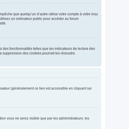
pêche que quelqu’un d’autre utilise votre compte à votre insu
tilisez un ordinateur public pour accéder au forum
lité.
 des fonctionnalités telles que les indicateurs de lecture des
a suppression des cookies pourrait les résoudre.
isateur
(généralement ce lien est accessible en cliquant sur
ption vous ne serez visible que par les administrateurs, les