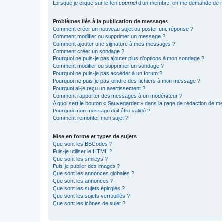
Lorsque je clique sur le lien
courriel
d’un membre, on me demande de m
Problèmes liés à la publication de messages
Comment créer un nouveau sujet ou poster une réponse ?
Comment modifier ou supprimer un message ?
Comment ajouter une signature à mes messages ?
Comment créer un sondage ?
Pourquoi ne puis-je pas ajouter plus d’options à mon sondage ?
Comment modifier ou supprimer un sondage ?
Pourquoi ne puis-je pas accéder à un forum ?
Pourquoi ne puis-je pas joindre des fichiers à mon message ?
Pourquoi ai-je reçu un avertissement ?
Comment rapporter des messages à un modérateur ?
À quoi sert le bouton « Sauvegarder » dans la page de rédaction de 
Pourquoi mon message doit être validé ?
Comment remonter mon sujet ?
Mise en forme et types de sujets
Que sont les BBCodes ?
Puis-je utiliser le HTML ?
Que sont les smileys ?
Puis-je publier des images ?
Que sont les annonces globales ?
Que sont les annonces ?
Que sont les sujets épinglés ?
Que sont les sujets verrouillés ?
Que sont les icônes de sujet ?