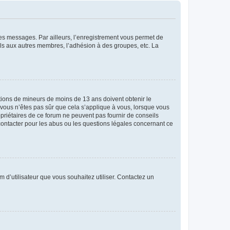
 des messages. Par ailleurs, l’enregistrement vous permet de
els aux autres membres, l’adhésion à des groupes, etc. La
mations de mineurs de moins de 13 ans doivent obtenir le
i vous n’êtes pas sûr que cela s’applique à vous, lorsque vous
opriétaires de ce forum ne peuvent pas fournir de conseils
 contacter pour les abus ou les questions légales concernant ce
m d’utilisateur que vous souhaitez utiliser. Contactez un