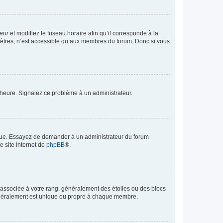
teur
et modifiez le fuseau horaire afin qu’il corresponde à la
mètres, n’est accessible qu’aux membres du forum. Donc si vous
 l’heure. Signalez ce problème à un administrateur.
angue. Essayez de demander à un administrateur du forum
e site Internet de
phpBB
®.
e associée à votre rang, généralement des étoiles ou des blocs
généralement est unique ou propre à chaque membre.