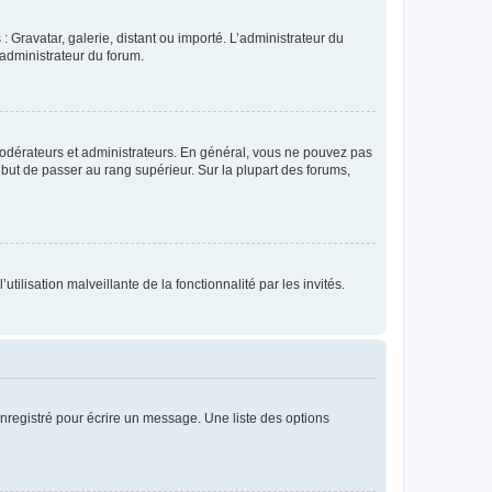
: Gravatar, galerie, distant ou importé. L’administrateur du
 administrateur du forum.
modérateurs et administrateurs. En général, vous ne pouvez pas
l but de passer au rang supérieur. Sur la plupart des forums,
tilisation malveillante de la fonctionnalité par les invités.
nregistré pour écrire un message. Une liste des options