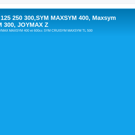
 125 250 300,SYM MAXSYM 400, Maxsym
M 300, JOYMAX Z
OYMAX MAXSYM 400 et 600cc SYM CRUISYM MAXSYM TL 500