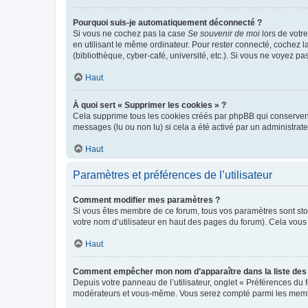
Pourquoi suis-je automatiquement déconnecté ?
Si vous ne cochez pas la case
Se souvenir de moi
lors de votr
en utilisant le même ordinateur. Pour rester connecté, cochez 
(bibliothèque, cyber-café, université, etc.). Si vous ne voyez pa
Haut
À quoi sert « Supprimer les cookies » ?
Cela supprime tous les cookies créés par phpBB qui conservent v
messages (lu ou non lu) si cela a été activé par un administra
Haut
Paramètres et préférences de l’utilisateur
Comment modifier mes paramètres ?
Si vous êtes membre de ce forum, tous vos paramètres sont st
votre nom d’utilisateur en haut des pages du forum). Cela vous
Haut
Comment empêcher mon nom d’apparaître dans la liste de
Depuis votre panneau de l’utilisateur, onglet « Préférences du 
modérateurs et vous-même. Vous serez compté parmi les membr