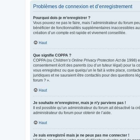
Problèmes de connexion et d’enregistrement
Pourquoi dois-je m’enregistrer ?
Vous pouvez ne pas le faire, mais l’administrateur du forum peu
bénéficier de fonctionnalités supplémentaires inaccessibles au
création d’un compte est rapide et vivement conseillée.
Haut
Que signifie COPPA ?
COPPA (ou
Children’s Online Privacy Protection Act
de 1998) es
consentement écrit des parents (ou d’un tuteur légal) pour la c
vous enregistrez ou que quelqu’un le fait à votre place, contac
juridiques et ne sauraient être contactés pour des questions lé
forum ? ».
Haut
Je souhaite m’enregistrer, mais je n’y parviens pas !
Il est possible qu’un administrateur du forum ait désactivé la c
administrateur du forum pour obtenir de l’aide.
Haut
Je suis enregistré mais je ne peux pas me connecter !