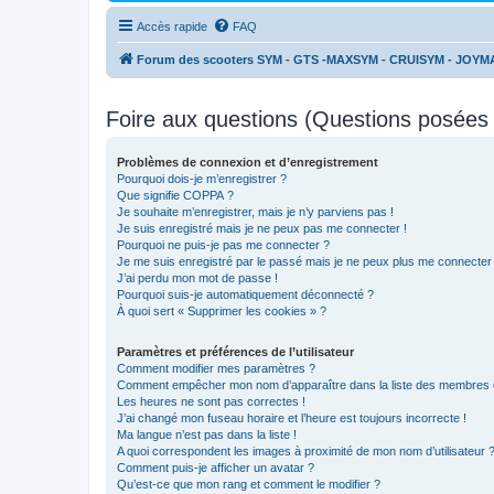
Accès rapide
FAQ
Forum des scooters SYM - GTS -MAXSYM - CRUISYM - JOYM
Foire aux questions (Questions posée
Problèmes de connexion et d’enregistrement
Pourquoi dois-je m’enregistrer ?
Que signifie COPPA ?
Je souhaite m’enregistrer, mais je n’y parviens pas !
Je suis enregistré mais je ne peux pas me connecter !
Pourquoi ne puis-je pas me connecter ?
Je me suis enregistré par le passé mais je ne peux plus me connecter
J’ai perdu mon mot de passe !
Pourquoi suis-je automatiquement déconnecté ?
À quoi sert « Supprimer les cookies » ?
Paramètres et préférences de l’utilisateur
Comment modifier mes paramètres ?
Comment empêcher mon nom d’apparaître dans la liste des membres
Les heures ne sont pas correctes !
J’ai changé mon fuseau horaire et l’heure est toujours incorrecte !
Ma langue n’est pas dans la liste !
A quoi correspondent les images à proximité de mon nom d’utilisateur 
Comment puis-je afficher un avatar ?
Qu’est-ce que mon rang et comment le modifier ?