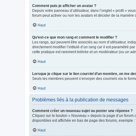
Comment puis-je afficher un avatar ?
Depuis votre panneau d’utilisateur, dans l’onglet « profil » vou
forum peut activer ou non les avatars et décider de la manière d
Haut
Qu’est-ce que mon rang et comment le modifier ?
Les rangs, qui peuvent être associés au nom d’utilisateur, ind
directement modifier l’intitulé d’un rang car il est paramétré p
cette pratique est rarement tolérée et un modérateur (ou un ad
Haut
Lorsque je clique sur le lien
courriel
d’un membre, on me de
Seuls les membres peuvent s’envoyer des courriels via le formulai
Haut
Problèmes liés à la publication de messages
Comment créer un nouveau sujet ou poster une réponse ?
Cliquez sur le bouton « Nouveau » depuis la page d’un forum ou
disponibles est affichée en bas de page des forums, exemple 
Haut