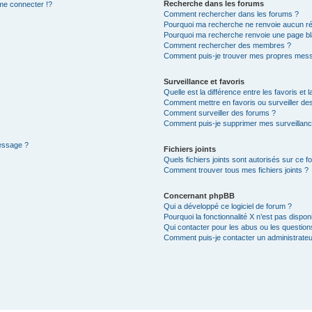
Recherche dans les forums
e connecter !?
Comment rechercher dans les forums ?
Pourquoi ma recherche ne renvoie aucun ré
Pourquoi ma recherche renvoie une page bl
Comment rechercher des membres ?
Comment puis-je trouver mes propres mess
Surveillance et favoris
Quelle est la différence entre les favoris et l
Comment mettre en favoris ou surveiller des
Comment surveiller des forums ?
Comment puis-je supprimer mes surveillanc
message ?
Fichiers joints
Quels fichiers joints sont autorisés sur ce f
Comment trouver tous mes fichiers joints ?
Concernant phpBB
Qui a développé ce logiciel de forum ?
Pourquoi la fonctionnalité X n’est pas dispon
Qui contacter pour les abus ou les questio
Comment puis-je contacter un administrateu