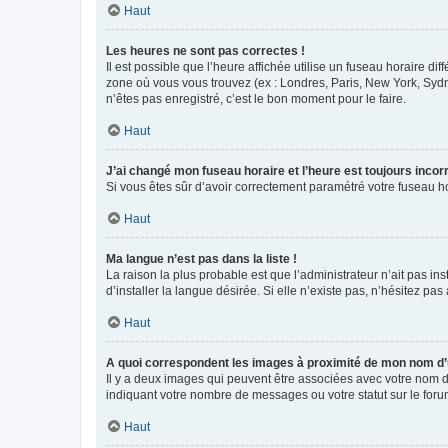
Haut
Les heures ne sont pas correctes !
Il est possible que l’heure affichée utilise un fuseau horaire d
zone où vous vous trouvez (ex : Londres, Paris, New York, Syd
n’êtes pas enregistré, c’est le bon moment pour le faire.
Haut
J’ai changé mon fuseau horaire et l’heure est toujours incorr
Si vous êtes sûr d’avoir correctement paramétré votre fuseau hor
Haut
Ma langue n’est pas dans la liste !
La raison la plus probable est que l’administrateur n’ait pas 
d’installer la langue désirée. Si elle n’existe pas, n’hésitez pa
Haut
A quoi correspondent les images à proximité de mon nom d’u
Il y a deux images qui peuvent être associées avec votre nom d’
indiquant votre nombre de messages ou votre statut sur le fo
Haut