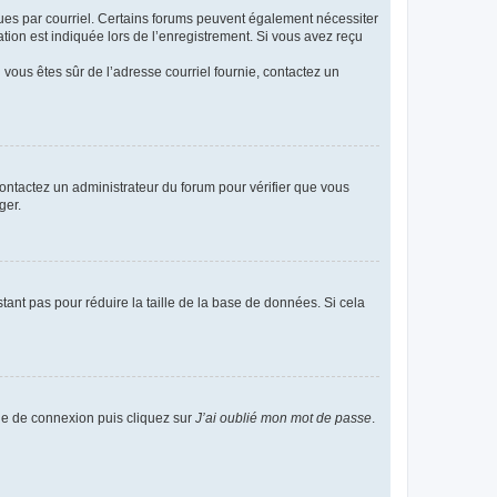
eçues par courriel. Certains forums peuvent également nécessiter
ion est indiquée lors de l’enregistrement. Si vous avez reçu
i vous êtes sûr de l’adresse courriel fournie, contactez un
 contactez un administrateur du forum pour vérifier que vous
ger.
tant pas pour réduire la taille de la base de données. Si cela
age de connexion puis cliquez sur
J’ai oublié mon mot de passe
.