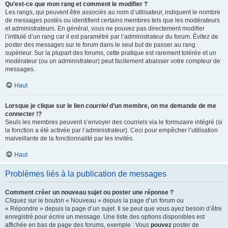
Qu’est-ce que mon rang et comment le modifier ?
Les rangs, qui peuvent être associés au nom d’utilisateur, indiquent le nombre
de messages postés ou identifient certains membres tels que les modérateurs
et administrateurs. En général, vous ne pouvez pas directement modifier
l’intitulé d’un rang car il est paramétré par l’administrateur du forum. Évitez de
poster des messages sur le forum dans le seul but de passer au rang
supérieur. Sur la plupart des forums, cette pratique est rarement tolérée et un
modérateur (ou un administrateur) peut facilement abaisser votre compteur de
messages.
Haut
Lorsque je clique sur le lien
courriel
d’un membre, on me demande de me
connecter !?
Seuls les membres peuvent s’envoyer des courriels via le formulaire intégré (si
la fonction a été activée par l’administrateur). Ceci pour empêcher l’utilisation
malveillante de la fonctionnalité par les invités.
Haut
Problèmes liés à la publication de messages
Comment créer un nouveau sujet ou poster une réponse ?
Cliquez sur le bouton « Nouveau » depuis la page d’un forum ou
« Répondre » depuis la page d’un sujet. Il se peut que vous ayez besoin d’être
enregistré pour écrire un message. Une liste des options disponibles est
affichée en bas de page des forums, exemple : Vous
pouvez
poster de