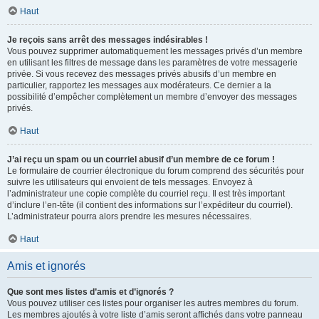
Haut
Je reçois sans arrêt des messages indésirables !
Vous pouvez supprimer automatiquement les messages privés d’un membre
en utilisant les filtres de message dans les paramètres de votre messagerie
privée. Si vous recevez des messages privés abusifs d’un membre en
particulier, rapportez les messages aux modérateurs. Ce dernier a la
possibilité d’empêcher complètement un membre d’envoyer des messages
privés.
Haut
J’ai reçu un spam ou un courriel abusif d’un membre de ce forum !
Le formulaire de courrier électronique du forum comprend des sécurités pour
suivre les utilisateurs qui envoient de tels messages. Envoyez à
l’administrateur une copie complète du courriel reçu. Il est très important
d’inclure l’en-tête (il contient des informations sur l’expéditeur du courriel).
L’administrateur pourra alors prendre les mesures nécessaires.
Haut
Amis et ignorés
Que sont mes listes d’amis et d’ignorés ?
Vous pouvez utiliser ces listes pour organiser les autres membres du forum.
Les membres ajoutés à votre liste d’amis seront affichés dans votre panneau