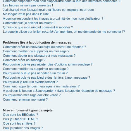
Comment empêcher mon nom d’apparaître dans la liste des membres connectés ?
Les heures ne sont pas correctes !
J’ai changé mon fuseau horaire et l’heure est toujours incorrecte !
Ma langue n’est pas dans la liste !
A quoi correspondent les images à proximité de mon nom d’utilisateur ?
Comment puis-je afficher un avatar ?
Qu’est-ce que mon rang et comment le modifier ?
Lorsque je clique sur le lien
courriel
d’un membre, on me demande de me connecter !?
Problèmes liés à la publication de messages
Comment créer un nouveau sujet ou poster une réponse ?
Comment modifier ou supprimer un message ?
Comment ajouter une signature à mes messages ?
Comment créer un sondage ?
Pourquoi ne puis-je pas ajouter plus d’options à mon sondage ?
Comment modifier ou supprimer un sondage ?
Pourquoi ne puis-je pas accéder à un forum ?
Pourquoi ne puis-je pas joindre des fichiers à mon message ?
Pourquoi ai-je reçu un avertissement ?
Comment rapporter des messages à un modérateur ?
À quoi sert le bouton « Sauvegarder » dans la page de rédaction de message ?
Pourquoi mon message doit être validé ?
Comment remonter mon sujet ?
Mise en forme et types de sujets
Que sont les BBCodes ?
Puis-je utiliser le HTML ?
Que sont les smileys ?
Puis-je publier des images ?