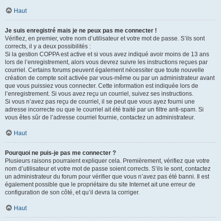
Haut
Je suis enregistré mais je ne peux pas me connecter !
Vérifiez, en premier, votre nom d’utilisateur et votre mot de passe. S’ils sont
corrects, il y a deux possibilités :
Si la gestion COPPA est active et si vous avez indiqué avoir moins de 13 ans
lors de l’enregistrement, alors vous devrez suivre les instructions reçues par
courriel. Certains forums peuvent également nécessiter que toute nouvelle
création de compte soit activée par vous-même ou par un administrateur avant
que vous puissiez vous connecter. Cette information est indiquée lors de
l’enregistrement. Si vous avez reçu un courriel, suivez ses instructions.
Si vous n’avez pas reçu de courriel, il se peut que vous ayez fourni une
adresse incorrecte ou que le courriel ait été traité par un filtre anti-spam. Si
vous êtes sûr de l’adresse courriel fournie, contactez un administrateur.
Haut
Pourquoi ne puis-je pas me connecter ?
Plusieurs raisons pourraient expliquer cela. Premièrement, vérifiez que votre
nom d’utilisateur et votre mot de passe soient corrects. S’ils le sont, contactez
un administrateur du forum pour vérifier que vous n’avez pas été banni. Il est
également possible que le propriétaire du site Internet ait une erreur de
configuration de son côté, et qu’il devra la corriger.
Haut