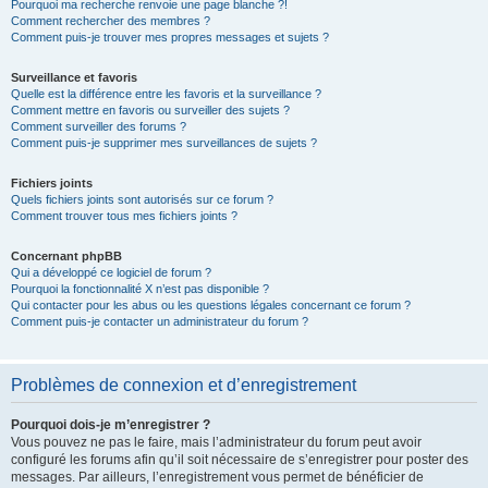
Pourquoi ma recherche renvoie une page blanche ?!
Comment rechercher des membres ?
Comment puis-je trouver mes propres messages et sujets ?
Surveillance et favoris
Quelle est la différence entre les favoris et la surveillance ?
Comment mettre en favoris ou surveiller des sujets ?
Comment surveiller des forums ?
Comment puis-je supprimer mes surveillances de sujets ?
Fichiers joints
Quels fichiers joints sont autorisés sur ce forum ?
Comment trouver tous mes fichiers joints ?
Concernant phpBB
Qui a développé ce logiciel de forum ?
Pourquoi la fonctionnalité X n’est pas disponible ?
Qui contacter pour les abus ou les questions légales concernant ce forum ?
Comment puis-je contacter un administrateur du forum ?
Problèmes de connexion et d’enregistrement
Pourquoi dois-je m’enregistrer ?
Vous pouvez ne pas le faire, mais l’administrateur du forum peut avoir
configuré les forums afin qu’il soit nécessaire de s’enregistrer pour poster des
messages. Par ailleurs, l’enregistrement vous permet de bénéficier de