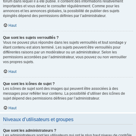
forum dans lequel il a été publié. il contient des informations relativement
importantes et vous devez le consulter régulièrement. Comme pour les
annonces et les annonces globales, la possibilité de publier des sujets
épinglés dépend des permissions définies par l’administrateur.
Haut
Que sont les sujets verrouillés ?
Vous ne pouvez plus répondre dans les sujets verrouillés et tout sondage y
étant contenu est alors terminé. Les sujets peuvent être verrouillés pour
différentes raisons par un modérateur ou un administrateur. Selon les
permissions accordées par l’administrateur, vous pouvez ou non verrouiller
vos propres sujets.
Haut
Que sont les icônes de sujet ?
Les icônes de sujet sont des images qui peuvent être associées à des
messages pour refléter leur contenu. La possibilité d’utiliser des icônes de
sujet dépend des permissions définies par l’administrateur.
Haut
Niveaux d’utilisateurs et groupes
Que sont les administrateurs ?
Les administrateurs sont les utilisateurs qui ont le plus haut niveau de contrôle