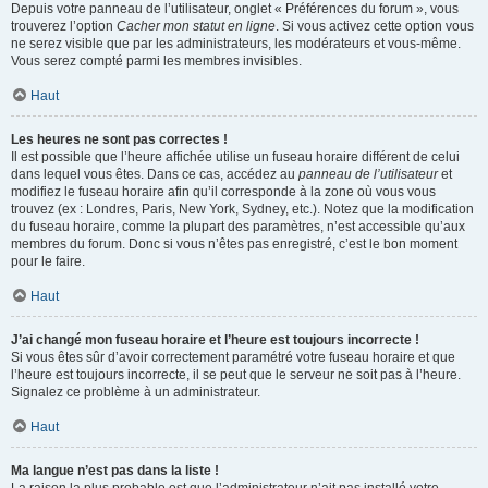
Depuis votre panneau de l’utilisateur, onglet « Préférences du forum », vous
trouverez l’option
Cacher mon statut en ligne
. Si vous activez cette option vous
ne serez visible que par les administrateurs, les modérateurs et vous-même.
Vous serez compté parmi les membres invisibles.
Haut
Les heures ne sont pas correctes !
Il est possible que l’heure affichée utilise un fuseau horaire différent de celui
dans lequel vous êtes. Dans ce cas, accédez au
panneau de l’utilisateur
et
modifiez le fuseau horaire afin qu’il corresponde à la zone où vous vous
trouvez (ex : Londres, Paris, New York, Sydney, etc.). Notez que la modification
du fuseau horaire, comme la plupart des paramètres, n’est accessible qu’aux
membres du forum. Donc si vous n’êtes pas enregistré, c’est le bon moment
pour le faire.
Haut
J’ai changé mon fuseau horaire et l’heure est toujours incorrecte !
Si vous êtes sûr d’avoir correctement paramétré votre fuseau horaire et que
l’heure est toujours incorrecte, il se peut que le serveur ne soit pas à l’heure.
Signalez ce problème à un administrateur.
Haut
Ma langue n’est pas dans la liste !