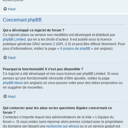
fichiers joints
.
Haut
Concernant phpBB
Qui a développé ce logiciel de forum ?
Ce logiciel (dans sa version non modifiée) est développé et distribué par
phpBB Limited
, qui en a les droits d’auteur. Il est publié sous la licence
publique générale GNU version 2 (GPL-2.0) et peut être diffusé librement. Pour
plus d’informations, visitez la page «
À propos de phpBB
» (en anglais).
Haut
Pourquoi la fonctionnalité X n’est pas disponible ?
Ce logiciel a été développé et mis sous licence par phpBB Limited. Si vous
pensez qu’une fonctionnalité nécessite d’être ajoutée, visitez la page
phpBB Ideas
(en anglais) où vous pouvez voter pour des idées proposées ou
en suggérer de nouvelles.
Haut
Qui contacter pour les abus ou les questions légales concernant ce
forum ?
Contactez n’importe lequel des administrateurs de la liste « L’équipe du
forum ». Si vous restez sans réponse alors prenez contact avec le propriétaire
du domaine (en faisant une
recherche sur whois
) ou si un service gratuit est