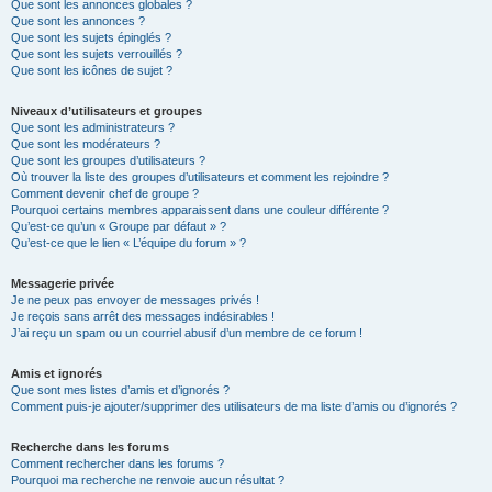
Que sont les annonces globales ?
Que sont les annonces ?
Que sont les sujets épinglés ?
Que sont les sujets verrouillés ?
Que sont les icônes de sujet ?
Niveaux d’utilisateurs et groupes
Que sont les administrateurs ?
Que sont les modérateurs ?
Que sont les groupes d’utilisateurs ?
Où trouver la liste des groupes d’utilisateurs et comment les rejoindre ?
Comment devenir chef de groupe ?
Pourquoi certains membres apparaissent dans une couleur différente ?
Qu’est-ce qu’un « Groupe par défaut » ?
Qu’est-ce que le lien « L’équipe du forum » ?
Messagerie privée
Je ne peux pas envoyer de messages privés !
Je reçois sans arrêt des messages indésirables !
J’ai reçu un spam ou un courriel abusif d’un membre de ce forum !
Amis et ignorés
Que sont mes listes d’amis et d’ignorés ?
Comment puis-je ajouter/supprimer des utilisateurs de ma liste d’amis ou d’ignorés ?
Recherche dans les forums
Comment rechercher dans les forums ?
Pourquoi ma recherche ne renvoie aucun résultat ?