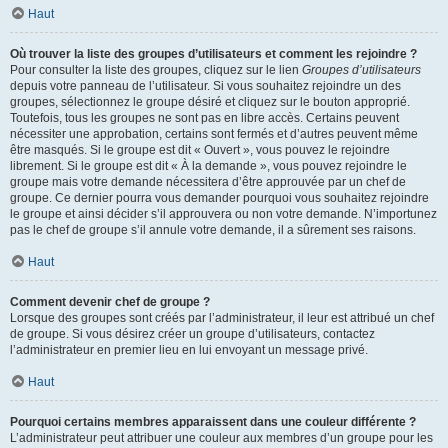
Haut
Où trouver la liste des groupes d’utilisateurs et comment les rejoindre ?
Pour consulter la liste des groupes, cliquez sur le lien
Groupes d’utilisateurs
depuis votre panneau de l’utilisateur. Si vous souhaitez rejoindre un des
groupes, sélectionnez le groupe désiré et cliquez sur le bouton approprié.
Toutefois, tous les groupes ne sont pas en libre accès. Certains peuvent
nécessiter une approbation, certains sont fermés et d’autres peuvent même
être masqués. Si le groupe est dit « Ouvert », vous pouvez le rejoindre
librement. Si le groupe est dit « À la demande », vous pouvez rejoindre le
groupe mais votre demande nécessitera d’être approuvée par un chef de
groupe. Ce dernier pourra vous demander pourquoi vous souhaitez rejoindre
le groupe et ainsi décider s’il approuvera ou non votre demande. N’importunez
pas le chef de groupe s’il annule votre demande, il a sûrement ses raisons.
Haut
Comment devenir chef de groupe ?
Lorsque des groupes sont créés par l’administrateur, il leur est attribué un chef
de groupe. Si vous désirez créer un groupe d’utilisateurs, contactez
l’administrateur en premier lieu en lui envoyant un message privé.
Haut
Pourquoi certains membres apparaissent dans une couleur différente ?
L’administrateur peut attribuer une couleur aux membres d’un groupe pour les