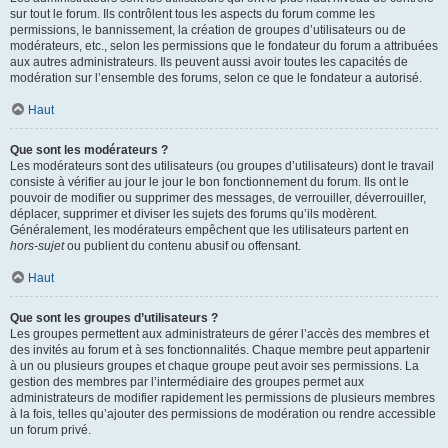
sur tout le forum. Ils contrôlent tous les aspects du forum comme les
permissions, le bannissement, la création de groupes d’utilisateurs ou de
modérateurs, etc., selon les permissions que le fondateur du forum a attribuées
aux autres administrateurs. Ils peuvent aussi avoir toutes les capacités de
modération sur l’ensemble des forums, selon ce que le fondateur a autorisé.
Haut
Que sont les modérateurs ?
Les modérateurs sont des utilisateurs (ou groupes d’utilisateurs) dont le travail
consiste à vérifier au jour le jour le bon fonctionnement du forum. Ils ont le
pouvoir de modifier ou supprimer des messages, de verrouiller, déverrouiller,
déplacer, supprimer et diviser les sujets des forums qu’ils modèrent.
Généralement, les modérateurs empêchent que les utilisateurs partent en
hors-sujet
ou publient du contenu abusif ou offensant.
Haut
Que sont les groupes d’utilisateurs ?
Les groupes permettent aux administrateurs de gérer l’accès des membres et
des invités au forum et à ses fonctionnalités. Chaque membre peut appartenir
à un ou plusieurs groupes et chaque groupe peut avoir ses permissions. La
gestion des membres par l’intermédiaire des groupes permet aux
administrateurs de modifier rapidement les permissions de plusieurs membres
à la fois, telles qu’ajouter des permissions de modération ou rendre accessible
un forum privé.