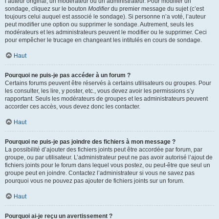
l’auteur original, un modérateur ou un administrateur. Pour modifier un
sondage, cliquez sur le bouton
Modifier
du premier message du sujet (c’est
toujours celui auquel est associé le sondage). Si personne n’a voté, l’auteur
peut modifier une option ou supprimer le sondage. Autrement, seuls les
modérateurs et les administrateurs peuvent le modifier ou le supprimer. Ceci
pour empêcher le trucage en changeant les intitulés en cours de sondage.
Haut
Pourquoi ne puis-je pas accéder à un forum ?
Certains forums peuvent être réservés à certains utilisateurs ou groupes. Pour
les consulter, les lire, y poster, etc., vous devez avoir les permissions s’y
rapportant. Seuls les modérateurs de groupes et les administrateurs peuvent
accorder ces accès, vous devez donc les contacter.
Haut
Pourquoi ne puis-je pas joindre des fichiers à mon message ?
La possibilité d’ajouter des fichiers joints peut être accordée par forum, par
groupe, ou par utilisateur. L’administrateur peut ne pas avoir autorisé l’ajout de
fichiers joints pour le forum dans lequel vous postez, ou peut-être que seul un
groupe peut en joindre. Contactez l’administrateur si vous ne savez pas
pourquoi vous ne pouvez pas ajouter de fichiers joints sur un forum.
Haut
Pourquoi ai-je reçu un avertissement ?