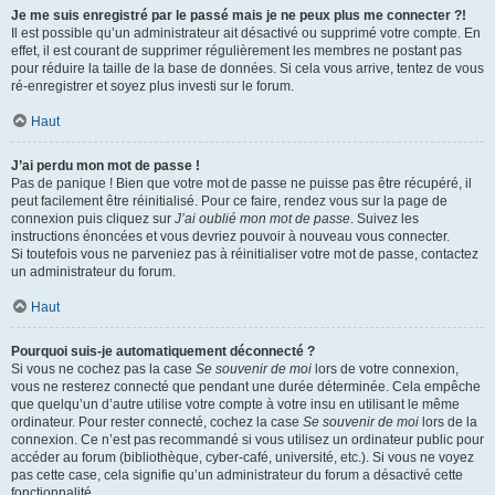
Je me suis enregistré par le passé mais je ne peux plus me connecter ?!
Il est possible qu’un administrateur ait désactivé ou supprimé votre compte. En
effet, il est courant de supprimer régulièrement les membres ne postant pas
pour réduire la taille de la base de données. Si cela vous arrive, tentez de vous
ré-enregistrer et soyez plus investi sur le forum.
Haut
J’ai perdu mon mot de passe !
Pas de panique ! Bien que votre mot de passe ne puisse pas être récupéré, il
peut facilement être réinitialisé. Pour ce faire, rendez vous sur la page de
connexion puis cliquez sur
J’ai oublié mon mot de passe
. Suivez les
instructions énoncées et vous devriez pouvoir à nouveau vous connecter.
Si toutefois vous ne parveniez pas à réinitialiser votre mot de passe, contactez
un administrateur du forum.
Haut
Pourquoi suis-je automatiquement déconnecté ?
Si vous ne cochez pas la case
Se souvenir de moi
lors de votre connexion,
vous ne resterez connecté que pendant une durée déterminée. Cela empêche
que quelqu’un d’autre utilise votre compte à votre insu en utilisant le même
ordinateur. Pour rester connecté, cochez la case
Se souvenir de moi
lors de la
connexion. Ce n’est pas recommandé si vous utilisez un ordinateur public pour
accéder au forum (bibliothèque, cyber-café, université, etc.). Si vous ne voyez
pas cette case, cela signifie qu’un administrateur du forum a désactivé cette
fonctionnalité.