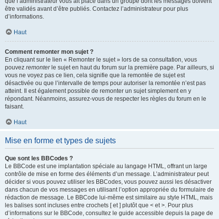
que l’administrateur vous ait placé dans un groupe dont les messages doivent
être validés avant d’être publiés. Contactez l’administrateur pour plus
d’informations.
Haut
Comment remonter mon sujet ?
En cliquant sur le lien « Remonter le sujet » lors de sa consultation, vous
pouvez
remonter
le sujet en haut du forum sur la première page. Par ailleurs, si
vous ne voyez pas ce lien, cela signifie que la remontée de sujet est
désactivée ou que l’intervalle de temps pour autoriser la remontée n’est pas
atteint. Il est également possible de remonter un sujet simplement en y
répondant. Néanmoins, assurez-vous de respecter les règles du forum en le
faisant.
Haut
Mise en forme et types de sujets
Que sont les BBCodes ?
Le BBCode est une implantation spéciale au langage HTML, offrant un large
contrôle de mise en forme des éléments d’un message. L’administrateur peut
décider si vous pouvez utiliser les BBCodes, vous pouvez aussi les désactiver
dans chacun de vos messages en utilisant l’option appropriée du formulaire de
rédaction de message. Le BBCode lui-même est similaire au style HTML, mais
les balises sont incluses entre crochets [ et ] plutôt que < et >. Pour plus
d’informations sur le BBCode, consultez le guide accessible depuis la page de