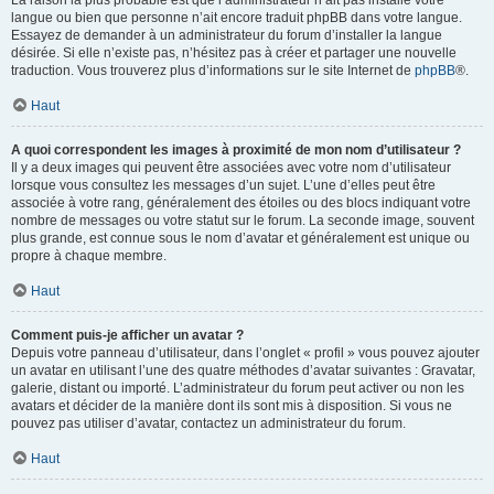
La raison la plus probable est que l’administrateur n’ait pas installé votre
langue ou bien que personne n’ait encore traduit phpBB dans votre langue.
Essayez de demander à un administrateur du forum d’installer la langue
désirée. Si elle n’existe pas, n’hésitez pas à créer et partager une nouvelle
traduction. Vous trouverez plus d’informations sur le site Internet de
phpBB
®.
Haut
A quoi correspondent les images à proximité de mon nom d’utilisateur ?
Il y a deux images qui peuvent être associées avec votre nom d’utilisateur
lorsque vous consultez les messages d’un sujet. L’une d’elles peut être
associée à votre rang, généralement des étoiles ou des blocs indiquant votre
nombre de messages ou votre statut sur le forum. La seconde image, souvent
plus grande, est connue sous le nom d’avatar et généralement est unique ou
propre à chaque membre.
Haut
Comment puis-je afficher un avatar ?
Depuis votre panneau d’utilisateur, dans l’onglet « profil » vous pouvez ajouter
un avatar en utilisant l’une des quatre méthodes d’avatar suivantes : Gravatar,
galerie, distant ou importé. L’administrateur du forum peut activer ou non les
avatars et décider de la manière dont ils sont mis à disposition. Si vous ne
pouvez pas utiliser d’avatar, contactez un administrateur du forum.
Haut