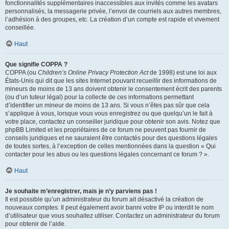
fonctionnalités supplémentaires inaccessibles aux invités comme les avatars
personnalisés, la messagerie privée, l’envoi de courriels aux autres membres,
l’adhésion à des groupes, etc. La création d’un compte est rapide et vivement
conseillée.
Haut
Que signifie COPPA ?
COPPA (ou
Children’s Online Privacy Protection Act
de 1998) est une loi aux
États-Unis qui dit que les sites Internet pouvant recueillir des informations de
mineurs de moins de 13 ans doivent obtenir le consentement écrit des parents
(ou d’un tuteur légal) pour la collecte de ces informations permettant
d’identifier un mineur de moins de 13 ans. Si vous n’êtes pas sûr que cela
s’applique à vous, lorsque vous vous enregistrez ou que quelqu’un le fait à
votre place, contactez un conseiller juridique pour obtenir son avis. Notez que
phpBB Limited et les propriétaires de ce forum ne peuvent pas fournir de
conseils juridiques et ne sauraient être contactés pour des questions légales
de toutes sortes, à l’exception de celles mentionnées dans la question « Qui
contacter pour les abus ou les questions légales concernant ce forum ? ».
Haut
Je souhaite m’enregistrer, mais je n’y parviens pas !
Il est possible qu’un administrateur du forum ait désactivé la création de
nouveaux comptes. Il peut également avoir banni votre IP ou interdit le nom
d’utilisateur que vous souhaitez utiliser. Contactez un administrateur du forum
pour obtenir de l’aide.