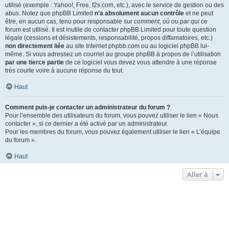
utilisé (exemple : Yahoo!, Free, f2s.com, etc.), avec le service de gestion ou des
abus. Notez que phpBB Limited
n’a absolument aucun contrôle
et ne peut
être, en aucun cas, tenu pour responsable sur
comment
,
où
ou
par qui
ce
forum est utilisé. Il est inutile de contacter phpBB Limited pour toute question
légale (cessions et désistements, responsabilité, propos diffamatoires, etc.)
non directement liée
au site Internet phpbb.com ou au logiciel phpBB lui-
même. Si vous adressez un courriel au groupe phpBB à propos de l’utilisation
par une tierce partie
de ce logiciel vous devez vous attendre à une réponse
très courte voire à aucune réponse du tout.
Haut
Comment puis-je contacter un administrateur du forum ?
Pour l’ensemble des utilisateurs du forum, vous pouvez utiliser le lien « Nous
contacter », si ce dernier a été activé par un administrateur.
Pour les membres du forum, vous pouvez également utiliser le lien « L’équipe
du forum ».
Haut
Aller à