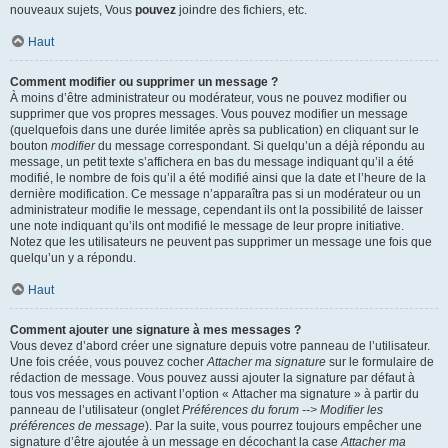
nouveaux sujets, Vous
pouvez
joindre des fichiers, etc.
Haut
Comment modifier ou supprimer un message ?
À moins d’être administrateur ou modérateur, vous ne pouvez modifier ou
supprimer que vos propres messages. Vous pouvez modifier un message
(quelquefois dans une durée limitée après sa publication) en cliquant sur le
bouton
modifier
du message correspondant. Si quelqu’un a déjà répondu au
message, un petit texte s’affichera en bas du message indiquant qu’il a été
modifié, le nombre de fois qu’il a été modifié ainsi que la date et l’heure de la
dernière modification. Ce message n’apparaîtra pas si un modérateur ou un
administrateur modifie le message, cependant ils ont la possibilité de laisser
une note indiquant qu’ils ont modifié le message de leur propre initiative.
Notez que les utilisateurs ne peuvent pas supprimer un message une fois que
quelqu’un y a répondu.
Haut
Comment ajouter une signature à mes messages ?
Vous devez d’abord créer une signature depuis votre panneau de l’utilisateur.
Une fois créée, vous pouvez cocher
Attacher ma signature
sur le formulaire de
rédaction de message. Vous pouvez aussi ajouter la signature par défaut à
tous vos messages en activant l’option « Attacher ma signature » à partir du
panneau de l’utilisateur (onglet
Préférences du forum --> Modifier les
préférences de message
). Par la suite, vous pourrez toujours empêcher une
signature d’être ajoutée à un message en décochant la case
Attacher ma