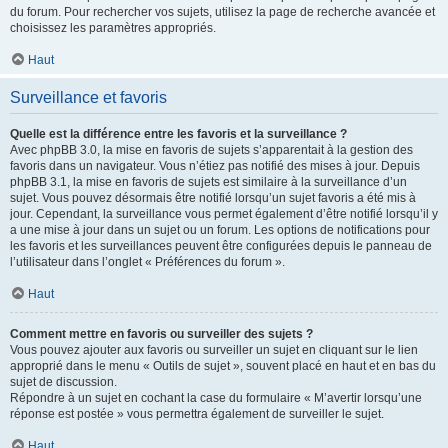
du forum. Pour rechercher vos sujets, utilisez la page de recherche avancée et
choisissez les paramètres appropriés.
Haut
Surveillance et favoris
Quelle est la différence entre les favoris et la surveillance ?
Avec phpBB 3.0, la mise en favoris de sujets s’apparentait à la gestion des
favoris dans un navigateur. Vous n’étiez pas notifié des mises à jour. Depuis
phpBB 3.1, la mise en favoris de sujets est similaire à la surveillance d’un
sujet. Vous pouvez désormais être notifié lorsqu’un sujet favoris a été mis à
jour. Cependant, la surveillance vous permet également d’être notifié lorsqu’il y
a une mise à jour dans un sujet ou un forum. Les options de notifications pour
les favoris et les surveillances peuvent être configurées depuis le panneau de
l’utilisateur dans l’onglet « Préférences du forum ».
Haut
Comment mettre en favoris ou surveiller des sujets ?
Vous pouvez ajouter aux favoris ou surveiller un sujet en cliquant sur le lien
approprié dans le menu « Outils de sujet », souvent placé en haut et en bas du
sujet de discussion.
Répondre à un sujet en cochant la case du formulaire « M’avertir lorsqu’une
réponse est postée » vous permettra également de surveiller le sujet.
Haut