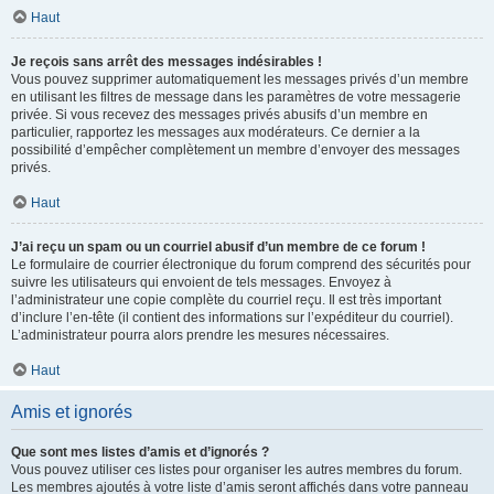
Haut
Je reçois sans arrêt des messages indésirables !
Vous pouvez supprimer automatiquement les messages privés d’un membre
en utilisant les filtres de message dans les paramètres de votre messagerie
privée. Si vous recevez des messages privés abusifs d’un membre en
particulier, rapportez les messages aux modérateurs. Ce dernier a la
possibilité d’empêcher complètement un membre d’envoyer des messages
privés.
Haut
J’ai reçu un spam ou un courriel abusif d’un membre de ce forum !
Le formulaire de courrier électronique du forum comprend des sécurités pour
suivre les utilisateurs qui envoient de tels messages. Envoyez à
l’administrateur une copie complète du courriel reçu. Il est très important
d’inclure l’en-tête (il contient des informations sur l’expéditeur du courriel).
L’administrateur pourra alors prendre les mesures nécessaires.
Haut
Amis et ignorés
Que sont mes listes d’amis et d’ignorés ?
Vous pouvez utiliser ces listes pour organiser les autres membres du forum.
Les membres ajoutés à votre liste d’amis seront affichés dans votre panneau