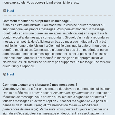
nouveaux sujets, Vous
pouvez
joindre des fichiers, etc.
Haut
Comment modifier ou supprimer un message ?
À moins d’être administrateur ou modérateur, vous ne pouvez modifier ou
supprimer que vos propres messages. Vous pouvez modifier un message
(quelquefois dans une durée limitée après sa publication) en cliquant sur le
bouton
modifier
du message correspondant. Si quelqu’un a déjà répondu au
message, un petit texte s’affichera en bas du message indiquant qu’il a été
modifié, le nombre de fois qu’il a été modifié ainsi que la date et l’heure de la
dernière modification. Ce message n’apparaîtra pas si un modérateur ou un
administrateur modifie le message, cependant ils ont la possibilité de laisser
une note indiquant qu’ils ont modifié le message de leur propre initiative.
Notez que les utilisateurs ne peuvent pas supprimer un message une fois que
quelqu’un y a répondu.
Haut
Comment ajouter une signature à mes messages ?
Vous devez d’abord créer une signature depuis votre panneau de l’utilisateur.
Une fois créée, vous pouvez cocher
Attacher ma signature
sur le formulaire de
rédaction de message. Vous pouvez aussi ajouter la signature par défaut à
tous vos messages en activant l’option « Attacher ma signature » à partir du
panneau de l’utilisateur (onglet
Préférences du forum --> Modifier les
préférences de message
). Par la suite, vous pourrez toujours empêcher une
signature d’être ajoutée à un message en décochant la case
Attacher ma