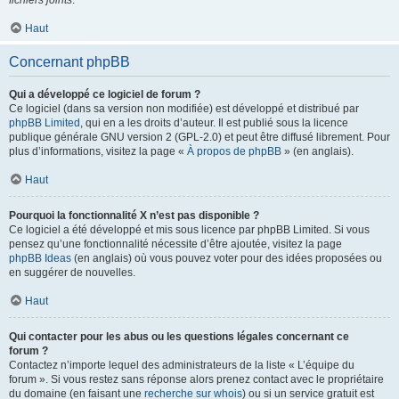
fichiers joints
.
Haut
Concernant phpBB
Qui a développé ce logiciel de forum ?
Ce logiciel (dans sa version non modifiée) est développé et distribué par
phpBB Limited
, qui en a les droits d’auteur. Il est publié sous la licence
publique générale GNU version 2 (GPL-2.0) et peut être diffusé librement. Pour
plus d’informations, visitez la page «
À propos de phpBB
» (en anglais).
Haut
Pourquoi la fonctionnalité X n’est pas disponible ?
Ce logiciel a été développé et mis sous licence par phpBB Limited. Si vous
pensez qu’une fonctionnalité nécessite d’être ajoutée, visitez la page
phpBB Ideas
(en anglais) où vous pouvez voter pour des idées proposées ou
en suggérer de nouvelles.
Haut
Qui contacter pour les abus ou les questions légales concernant ce
forum ?
Contactez n’importe lequel des administrateurs de la liste « L’équipe du
forum ». Si vous restez sans réponse alors prenez contact avec le propriétaire
du domaine (en faisant une
recherche sur whois
) ou si un service gratuit est