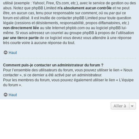
utilisé (exemple : Yahoo!, Free, f2s.com, etc.), avec le service de gestion ou des
abus. Notez que phpBB Limited
n’a absolument aucun contrôle
et ne peut
être, en aucun cas, tenu pour responsable sur
comment
,
où
ou
par qui
ce
forum est utilisé. Il est inutile de contacter phpBB Limited pour toute question
légale (cessions et désistements, responsabilité, propos diffamatoires, etc.)
non directement liée
au site Internet phpbb.com ou au logiciel phpBB lui-
même. Si vous adressez un courriel au groupe phpBB à propos de l’utilisation
par une tierce partie
de ce logiciel vous devez vous attendre à une réponse
très courte voire à aucune réponse du tout.
Haut
Comment puis-je contacter un administrateur du forum ?
Pour l’ensemble des utilisateurs du forum, vous pouvez utiliser le lien « Nous
contacter », si ce dernier a été activé par un administrateur.
Pour les membres du forum, vous pouvez également utiliser le lien « L’équipe
du forum ».
Haut
Aller à