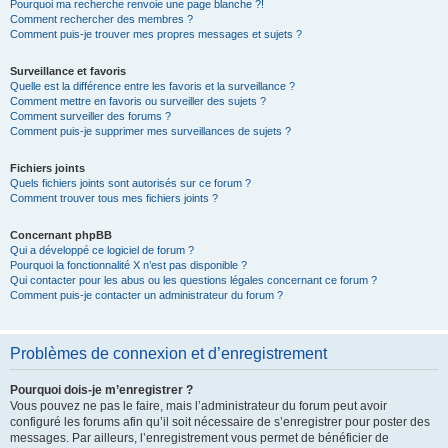
Pourquoi ma recherche renvoie une page blanche ?!
Comment rechercher des membres ?
Comment puis-je trouver mes propres messages et sujets ?
Surveillance et favoris
Quelle est la différence entre les favoris et la surveillance ?
Comment mettre en favoris ou surveiller des sujets ?
Comment surveiller des forums ?
Comment puis-je supprimer mes surveillances de sujets ?
Fichiers joints
Quels fichiers joints sont autorisés sur ce forum ?
Comment trouver tous mes fichiers joints ?
Concernant phpBB
Qui a développé ce logiciel de forum ?
Pourquoi la fonctionnalité X n’est pas disponible ?
Qui contacter pour les abus ou les questions légales concernant ce forum ?
Comment puis-je contacter un administrateur du forum ?
Problèmes de connexion et d’enregistrement
Pourquoi dois-je m’enregistrer ?
Vous pouvez ne pas le faire, mais l’administrateur du forum peut avoir
configuré les forums afin qu’il soit nécessaire de s’enregistrer pour poster des
messages. Par ailleurs, l’enregistrement vous permet de bénéficier de