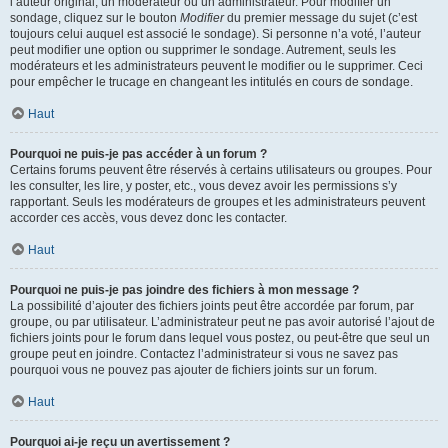
l’auteur original, un modérateur ou un administrateur. Pour modifier un
sondage, cliquez sur le bouton
Modifier
du premier message du sujet (c’est
toujours celui auquel est associé le sondage). Si personne n’a voté, l’auteur
peut modifier une option ou supprimer le sondage. Autrement, seuls les
modérateurs et les administrateurs peuvent le modifier ou le supprimer. Ceci
pour empêcher le trucage en changeant les intitulés en cours de sondage.
Haut
Pourquoi ne puis-je pas accéder à un forum ?
Certains forums peuvent être réservés à certains utilisateurs ou groupes. Pour
les consulter, les lire, y poster, etc., vous devez avoir les permissions s’y
rapportant. Seuls les modérateurs de groupes et les administrateurs peuvent
accorder ces accès, vous devez donc les contacter.
Haut
Pourquoi ne puis-je pas joindre des fichiers à mon message ?
La possibilité d’ajouter des fichiers joints peut être accordée par forum, par
groupe, ou par utilisateur. L’administrateur peut ne pas avoir autorisé l’ajout de
fichiers joints pour le forum dans lequel vous postez, ou peut-être que seul un
groupe peut en joindre. Contactez l’administrateur si vous ne savez pas
pourquoi vous ne pouvez pas ajouter de fichiers joints sur un forum.
Haut
Pourquoi ai-je reçu un avertissement ?