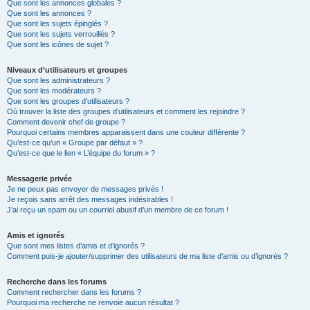
Que sont les annonces globales ?
Que sont les annonces ?
Que sont les sujets épinglés ?
Que sont les sujets verrouillés ?
Que sont les icônes de sujet ?
Niveaux d’utilisateurs et groupes
Que sont les administrateurs ?
Que sont les modérateurs ?
Que sont les groupes d’utilisateurs ?
Où trouver la liste des groupes d’utilisateurs et comment les rejoindre ?
Comment devenir chef de groupe ?
Pourquoi certains membres apparaissent dans une couleur différente ?
Qu’est-ce qu’un « Groupe par défaut » ?
Qu’est-ce que le lien « L’équipe du forum » ?
Messagerie privée
Je ne peux pas envoyer de messages privés !
Je reçois sans arrêt des messages indésirables !
J’ai reçu un spam ou un courriel abusif d’un membre de ce forum !
Amis et ignorés
Que sont mes listes d’amis et d’ignorés ?
Comment puis-je ajouter/supprimer des utilisateurs de ma liste d’amis ou d’ignorés ?
Recherche dans les forums
Comment rechercher dans les forums ?
Pourquoi ma recherche ne renvoie aucun résultat ?