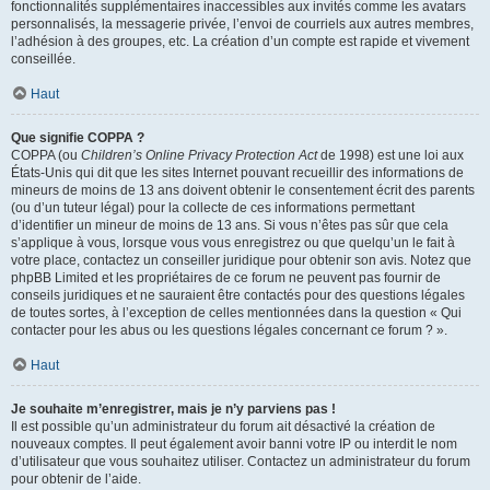
fonctionnalités supplémentaires inaccessibles aux invités comme les avatars
personnalisés, la messagerie privée, l’envoi de courriels aux autres membres,
l’adhésion à des groupes, etc. La création d’un compte est rapide et vivement
conseillée.
Haut
Que signifie COPPA ?
COPPA (ou
Children’s Online Privacy Protection Act
de 1998) est une loi aux
États-Unis qui dit que les sites Internet pouvant recueillir des informations de
mineurs de moins de 13 ans doivent obtenir le consentement écrit des parents
(ou d’un tuteur légal) pour la collecte de ces informations permettant
d’identifier un mineur de moins de 13 ans. Si vous n’êtes pas sûr que cela
s’applique à vous, lorsque vous vous enregistrez ou que quelqu’un le fait à
votre place, contactez un conseiller juridique pour obtenir son avis. Notez que
phpBB Limited et les propriétaires de ce forum ne peuvent pas fournir de
conseils juridiques et ne sauraient être contactés pour des questions légales
de toutes sortes, à l’exception de celles mentionnées dans la question « Qui
contacter pour les abus ou les questions légales concernant ce forum ? ».
Haut
Je souhaite m’enregistrer, mais je n’y parviens pas !
Il est possible qu’un administrateur du forum ait désactivé la création de
nouveaux comptes. Il peut également avoir banni votre IP ou interdit le nom
d’utilisateur que vous souhaitez utiliser. Contactez un administrateur du forum
pour obtenir de l’aide.