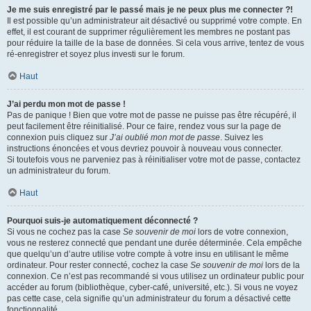
Je me suis enregistré par le passé mais je ne peux plus me connecter ?!
Il est possible qu’un administrateur ait désactivé ou supprimé votre compte. En
effet, il est courant de supprimer régulièrement les membres ne postant pas
pour réduire la taille de la base de données. Si cela vous arrive, tentez de vous
ré-enregistrer et soyez plus investi sur le forum.
Haut
J’ai perdu mon mot de passe !
Pas de panique ! Bien que votre mot de passe ne puisse pas être récupéré, il
peut facilement être réinitialisé. Pour ce faire, rendez vous sur la page de
connexion puis cliquez sur
J’ai oublié mon mot de passe
. Suivez les
instructions énoncées et vous devriez pouvoir à nouveau vous connecter.
Si toutefois vous ne parveniez pas à réinitialiser votre mot de passe, contactez
un administrateur du forum.
Haut
Pourquoi suis-je automatiquement déconnecté ?
Si vous ne cochez pas la case
Se souvenir de moi
lors de votre connexion,
vous ne resterez connecté que pendant une durée déterminée. Cela empêche
que quelqu’un d’autre utilise votre compte à votre insu en utilisant le même
ordinateur. Pour rester connecté, cochez la case
Se souvenir de moi
lors de la
connexion. Ce n’est pas recommandé si vous utilisez un ordinateur public pour
accéder au forum (bibliothèque, cyber-café, université, etc.). Si vous ne voyez
pas cette case, cela signifie qu’un administrateur du forum a désactivé cette
fonctionnalité.