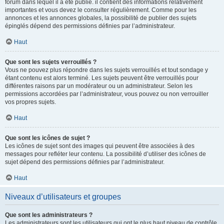
forum dans lequel il a été publié. il contient des informations relativement
importantes et vous devez le consulter régulièrement. Comme pour les
annonces et les annonces globales, la possibilité de publier des sujets
épinglés dépend des permissions définies par l’administrateur.
Haut
Que sont les sujets verrouillés ?
Vous ne pouvez plus répondre dans les sujets verrouillés et tout sondage y
étant contenu est alors terminé. Les sujets peuvent être verrouillés pour
différentes raisons par un modérateur ou un administrateur. Selon les
permissions accordées par l’administrateur, vous pouvez ou non verrouiller
vos propres sujets.
Haut
Que sont les icônes de sujet ?
Les icônes de sujet sont des images qui peuvent être associées à des
messages pour refléter leur contenu. La possibilité d’utiliser des icônes de
sujet dépend des permissions définies par l’administrateur.
Haut
Niveaux d’utilisateurs et groupes
Que sont les administrateurs ?
Les administrateurs sont les utilisateurs qui ont le plus haut niveau de contrôle