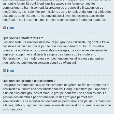
sur tout le forum. Ils contrôlent tous les aspects du forum comme les
permissions, le bannissement, la création de groupes d’utilisateurs ou de
modérateurs, etc., selon les permissions que le fondateur du forum a attribuées
aux autres administrateurs. Ils peuvent aussi avoir toutes les capacités de
modération sur l’ensemble des forums, selon ce que le fondateur a autorisé.
Haut
Que sont les modérateurs ?
Les modérateurs sont des utilisateurs (ou groupes d’utilisateurs) dont le travail
consiste à vérifier au jour le jour le bon fonctionnement du forum. Ils ont le
pouvoir de modifier ou supprimer des messages, de verrouiller, déverrouiller,
déplacer, supprimer et diviser les sujets des forums qu’ils modèrent.
Généralement, les modérateurs empêchent que les utilisateurs partent en
hors-sujet
ou publient du contenu abusif ou offensant.
Haut
Que sont les groupes d’utilisateurs ?
Les groupes permettent aux administrateurs de gérer l’accès des membres et
des invités au forum et à ses fonctionnalités. Chaque membre peut appartenir
à un ou plusieurs groupes et chaque groupe peut avoir ses permissions. La
gestion des membres par l’intermédiaire des groupes permet aux
administrateurs de modifier rapidement les permissions de plusieurs membres
à la fois, telles qu’ajouter des permissions de modération ou rendre accessible
un forum privé.