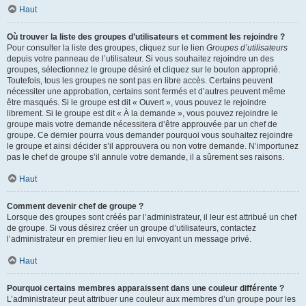
Haut
Où trouver la liste des groupes d’utilisateurs et comment les rejoindre ?
Pour consulter la liste des groupes, cliquez sur le lien
Groupes d’utilisateurs
depuis votre panneau de l’utilisateur. Si vous souhaitez rejoindre un des
groupes, sélectionnez le groupe désiré et cliquez sur le bouton approprié.
Toutefois, tous les groupes ne sont pas en libre accès. Certains peuvent
nécessiter une approbation, certains sont fermés et d’autres peuvent même
être masqués. Si le groupe est dit « Ouvert », vous pouvez le rejoindre
librement. Si le groupe est dit « À la demande », vous pouvez rejoindre le
groupe mais votre demande nécessitera d’être approuvée par un chef de
groupe. Ce dernier pourra vous demander pourquoi vous souhaitez rejoindre
le groupe et ainsi décider s’il approuvera ou non votre demande. N’importunez
pas le chef de groupe s’il annule votre demande, il a sûrement ses raisons.
Haut
Comment devenir chef de groupe ?
Lorsque des groupes sont créés par l’administrateur, il leur est attribué un chef
de groupe. Si vous désirez créer un groupe d’utilisateurs, contactez
l’administrateur en premier lieu en lui envoyant un message privé.
Haut
Pourquoi certains membres apparaissent dans une couleur différente ?
L’administrateur peut attribuer une couleur aux membres d’un groupe pour les