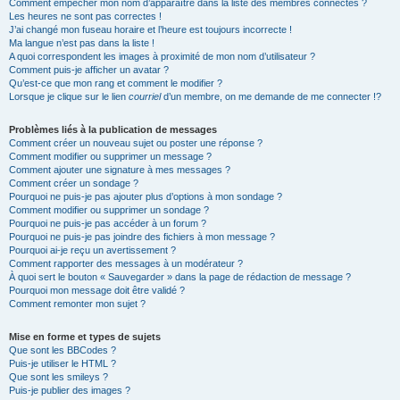
Comment empêcher mon nom d’apparaître dans la liste des membres connectés ?
Les heures ne sont pas correctes !
J’ai changé mon fuseau horaire et l’heure est toujours incorrecte !
Ma langue n’est pas dans la liste !
A quoi correspondent les images à proximité de mon nom d’utilisateur ?
Comment puis-je afficher un avatar ?
Qu’est-ce que mon rang et comment le modifier ?
Lorsque je clique sur le lien
courriel
d’un membre, on me demande de me connecter !?
Problèmes liés à la publication de messages
Comment créer un nouveau sujet ou poster une réponse ?
Comment modifier ou supprimer un message ?
Comment ajouter une signature à mes messages ?
Comment créer un sondage ?
Pourquoi ne puis-je pas ajouter plus d’options à mon sondage ?
Comment modifier ou supprimer un sondage ?
Pourquoi ne puis-je pas accéder à un forum ?
Pourquoi ne puis-je pas joindre des fichiers à mon message ?
Pourquoi ai-je reçu un avertissement ?
Comment rapporter des messages à un modérateur ?
À quoi sert le bouton « Sauvegarder » dans la page de rédaction de message ?
Pourquoi mon message doit être validé ?
Comment remonter mon sujet ?
Mise en forme et types de sujets
Que sont les BBCodes ?
Puis-je utiliser le HTML ?
Que sont les smileys ?
Puis-je publier des images ?