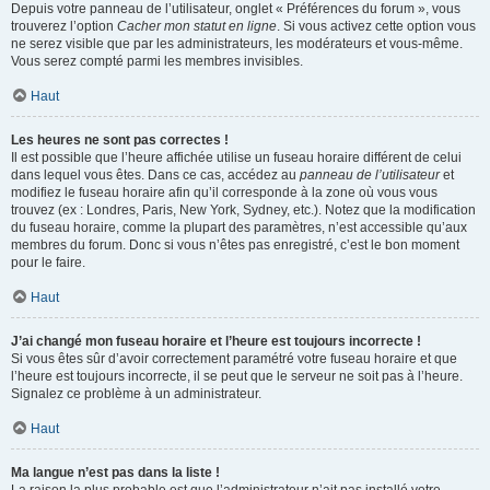
Depuis votre panneau de l’utilisateur, onglet « Préférences du forum », vous
trouverez l’option
Cacher mon statut en ligne
. Si vous activez cette option vous
ne serez visible que par les administrateurs, les modérateurs et vous-même.
Vous serez compté parmi les membres invisibles.
Haut
Les heures ne sont pas correctes !
Il est possible que l’heure affichée utilise un fuseau horaire différent de celui
dans lequel vous êtes. Dans ce cas, accédez au
panneau de l’utilisateur
et
modifiez le fuseau horaire afin qu’il corresponde à la zone où vous vous
trouvez (ex : Londres, Paris, New York, Sydney, etc.). Notez que la modification
du fuseau horaire, comme la plupart des paramètres, n’est accessible qu’aux
membres du forum. Donc si vous n’êtes pas enregistré, c’est le bon moment
pour le faire.
Haut
J’ai changé mon fuseau horaire et l’heure est toujours incorrecte !
Si vous êtes sûr d’avoir correctement paramétré votre fuseau horaire et que
l’heure est toujours incorrecte, il se peut que le serveur ne soit pas à l’heure.
Signalez ce problème à un administrateur.
Haut
Ma langue n’est pas dans la liste !