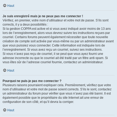
Haut
Je suis enregistré mais je ne peux pas me connecter !
Vérifiez, en premier, votre nom d’utilisateur et votre mot de passe. S’ils sont
corrects, il y a deux possibilités :
Si la gestion COPPA est active et si vous avez indiqué avoir moins de 13 ans
lors de l’enregistrement, alors vous devrez suivre les instructions reçues par
courriel. Certains forums peuvent également nécessiter que toute nouvelle
création de compte soit activée par vous-même ou par un administrateur avant
que vous puissiez vous connecter. Cette information est indiquée lors de
l’enregistrement. Si vous avez reçu un courriel, suivez ses instructions.
Si vous n’avez pas reçu de courriel, il se peut que vous ayez fourni une
adresse incorrecte ou que le courriel ait été traité par un filtre anti-spam. Si
vous êtes sûr de l’adresse courriel fournie, contactez un administrateur.
Haut
Pourquoi ne puis-je pas me connecter ?
Plusieurs raisons pourraient expliquer cela. Premièrement, vérifiez que votre
nom d’utilisateur et votre mot de passe soient corrects. S’ils le sont, contactez
un administrateur du forum pour vérifier que vous n’avez pas été banni. Il est
également possible que le propriétaire du site Internet ait une erreur de
configuration de son côté, et qu’il devra la corriger.
Haut