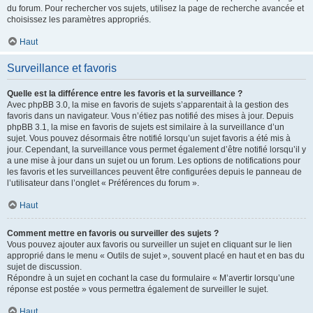
du forum. Pour rechercher vos sujets, utilisez la page de recherche avancée et
choisissez les paramètres appropriés.
Haut
Surveillance et favoris
Quelle est la différence entre les favoris et la surveillance ?
Avec phpBB 3.0, la mise en favoris de sujets s’apparentait à la gestion des
favoris dans un navigateur. Vous n’étiez pas notifié des mises à jour. Depuis
phpBB 3.1, la mise en favoris de sujets est similaire à la surveillance d’un
sujet. Vous pouvez désormais être notifié lorsqu’un sujet favoris a été mis à
jour. Cependant, la surveillance vous permet également d’être notifié lorsqu’il y
a une mise à jour dans un sujet ou un forum. Les options de notifications pour
les favoris et les surveillances peuvent être configurées depuis le panneau de
l’utilisateur dans l’onglet « Préférences du forum ».
Haut
Comment mettre en favoris ou surveiller des sujets ?
Vous pouvez ajouter aux favoris ou surveiller un sujet en cliquant sur le lien
approprié dans le menu « Outils de sujet », souvent placé en haut et en bas du
sujet de discussion.
Répondre à un sujet en cochant la case du formulaire « M’avertir lorsqu’une
réponse est postée » vous permettra également de surveiller le sujet.
Haut