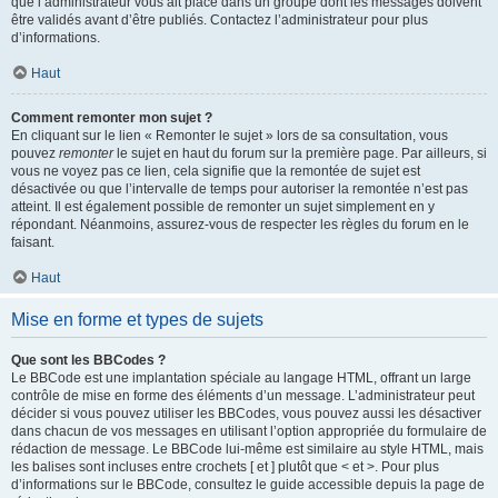
que l’administrateur vous ait placé dans un groupe dont les messages doivent
être validés avant d’être publiés. Contactez l’administrateur pour plus
d’informations.
Haut
Comment remonter mon sujet ?
En cliquant sur le lien « Remonter le sujet » lors de sa consultation, vous
pouvez
remonter
le sujet en haut du forum sur la première page. Par ailleurs, si
vous ne voyez pas ce lien, cela signifie que la remontée de sujet est
désactivée ou que l’intervalle de temps pour autoriser la remontée n’est pas
atteint. Il est également possible de remonter un sujet simplement en y
répondant. Néanmoins, assurez-vous de respecter les règles du forum en le
faisant.
Haut
Mise en forme et types de sujets
Que sont les BBCodes ?
Le BBCode est une implantation spéciale au langage HTML, offrant un large
contrôle de mise en forme des éléments d’un message. L’administrateur peut
décider si vous pouvez utiliser les BBCodes, vous pouvez aussi les désactiver
dans chacun de vos messages en utilisant l’option appropriée du formulaire de
rédaction de message. Le BBCode lui-même est similaire au style HTML, mais
les balises sont incluses entre crochets [ et ] plutôt que < et >. Pour plus
d’informations sur le BBCode, consultez le guide accessible depuis la page de