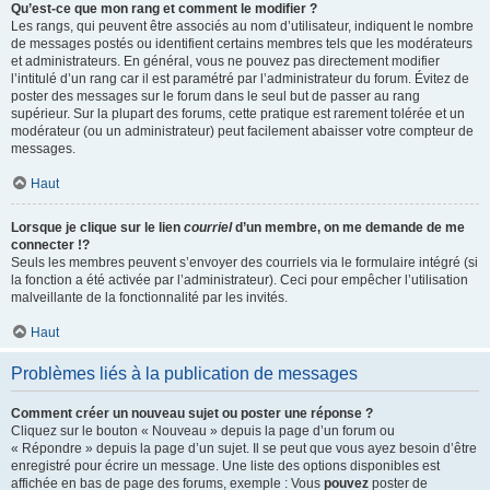
Qu’est-ce que mon rang et comment le modifier ?
Les rangs, qui peuvent être associés au nom d’utilisateur, indiquent le nombre
de messages postés ou identifient certains membres tels que les modérateurs
et administrateurs. En général, vous ne pouvez pas directement modifier
l’intitulé d’un rang car il est paramétré par l’administrateur du forum. Évitez de
poster des messages sur le forum dans le seul but de passer au rang
supérieur. Sur la plupart des forums, cette pratique est rarement tolérée et un
modérateur (ou un administrateur) peut facilement abaisser votre compteur de
messages.
Haut
Lorsque je clique sur le lien
courriel
d’un membre, on me demande de me
connecter !?
Seuls les membres peuvent s’envoyer des courriels via le formulaire intégré (si
la fonction a été activée par l’administrateur). Ceci pour empêcher l’utilisation
malveillante de la fonctionnalité par les invités.
Haut
Problèmes liés à la publication de messages
Comment créer un nouveau sujet ou poster une réponse ?
Cliquez sur le bouton « Nouveau » depuis la page d’un forum ou
« Répondre » depuis la page d’un sujet. Il se peut que vous ayez besoin d’être
enregistré pour écrire un message. Une liste des options disponibles est
affichée en bas de page des forums, exemple : Vous
pouvez
poster de