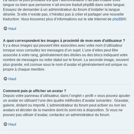
La raison la plus probable est que l’administrateur n’ait pas installé votre
langue ou bien que personne n’ait encore traduit phpBB dans votre langue.
Essayez de demander à un administrateur du forum d’installer la langue
désirée. Si elle n’existe pas, n’hésitez pas à créer et partager une nouvelle
traduction. Vous trouverez plus d’informations sur le site Internet de
phpBB
®.
Haut
A quoi correspondent les images à proximité de mon nom d’utilisateur ?
Il y a deux images qui peuvent être associées avec votre nom d’utilisateur
lorsque vous consultez les messages d’un sujet. L’une d’elles peut être
associée à votre rang, généralement des étoiles ou des blocs indiquant votre
nombre de messages ou votre statut sur le forum. La seconde image, souvent
plus grande, est connue sous le nom d’avatar et généralement est unique ou
propre à chaque membre.
Haut
Comment puis-je afficher un avatar ?
Depuis votre panneau d’utilisateur, dans l’onglet « profil » vous pouvez ajouter
un avatar en utilisant l’une des quatre méthodes d’avatar suivantes : Gravatar,
galerie, distant ou importé. L’administrateur du forum peut activer ou non les
avatars et décider de la manière dont ils sont mis à disposition. Si vous ne
pouvez pas utiliser d’avatar, contactez un administrateur du forum.
Haut